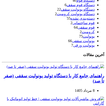
دستگاه فوم
40
دستگاه فوم سقف
6
دستگاه یونولیت سقف
22
دستگاه یونولیت کرومیت
2
دسته‌بندی نشده
55
فوم ساختمانی
2
فوم سقفی
64
کرومیت
2
یونولیت
75
یونولیت سقفی
66
یونولیت ورقی
7
آخرین مقالات
راهنمای جامع کار با دستگاه تولید یونولیت سقفی (صفر
تا صد)
8 مرداد 1405