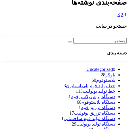
صفحه‌بندی نوشته‌ها
3
2
1
جستجو در سایت
دسته بندی
Uncategorized
0
بلوکر
28
پلاستوفوم
50
خط تولید فوم پلی استایرن
3
خط تولید یونولیت
113
دستگاه برش پلاستوفوم
1
دستگاه پلاستوفوم
68
دستگاه تزریق فوم
1
دستگاه تزریق یونولیت
17
دستگاه تولید فوم ساختمانی
1
دستگاه تولید یونولیت
29