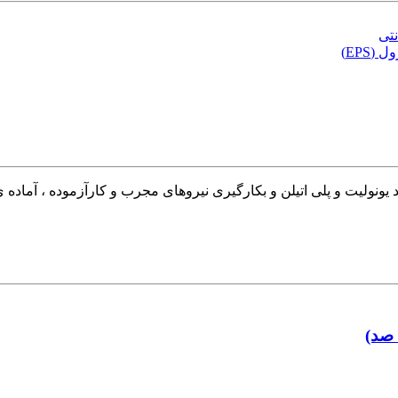
یونولیت و پلی اتیلن و بکارگیری نیروهای مجرب و کارآزموده ، آماده 
 صد)