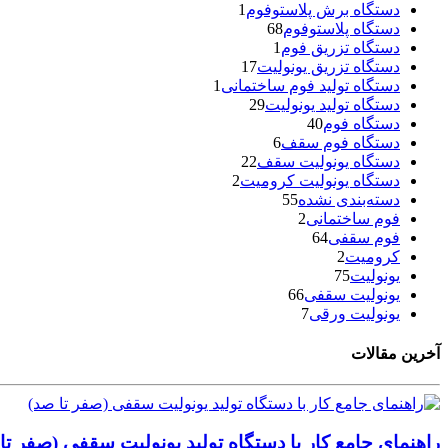
دستگاه برش پلاستوفوم
1
دستگاه پلاستوفوم
68
دستگاه تزریق فوم
1
دستگاه تزریق یونولیت
17
دستگاه تولید فوم ساختمانی
1
دستگاه تولید یونولیت
29
دستگاه فوم
40
دستگاه فوم سقف
6
دستگاه یونولیت سقف
22
دستگاه یونولیت کرومیت
2
دسته‌بندی نشده
55
فوم ساختمانی
2
فوم سقفی
64
کرومیت
2
یونولیت
75
یونولیت سقفی
66
یونولیت ورقی
7
آخرین مقالات
راهنمای جامع کار با دستگاه تولید یونولیت سقفی (صفر تا