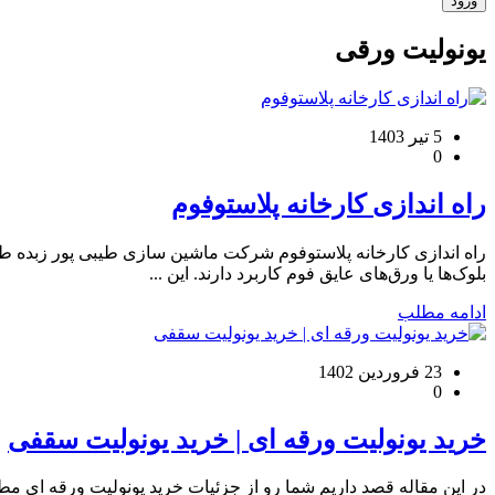
یونولیت ورقی
5 تیر 1403
0
راه اندازی کارخانه پلاستوفوم
راه اندازی کارخانه پلاستوفوم شرکت ماشین سازی طیبی پور زبده طرا
بلوک‌ها یا ورق‌های عایق فوم کاربرد دارند. این ...
ادامه مطلب
23 فروردین 1402
0
خرید یونولیت ورقه ای | خرید یونولیت سقفی
در این مقاله قصد داریم شما رو از جزئیات خرید یونولیت ورقه ای م