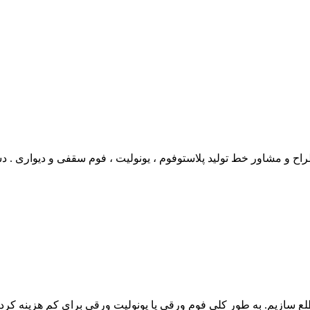
ح و مشاور خط تولید پلاستوفوم ، یونولیت ، فوم سقفی و دیواری . دس
طلع سازیم. به طور کلی فوم ورقی یا یونولیت ورقی برای کم هزینه کر