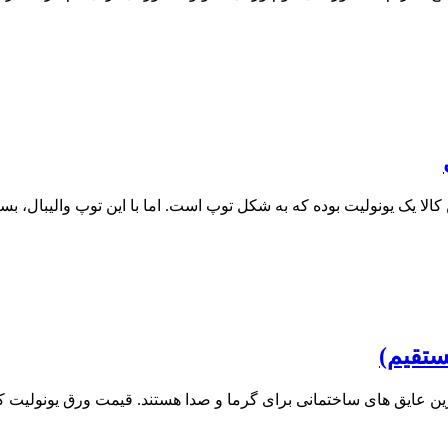
الا یک یونولیت بوده که به شکل توپ است. اما با این توپ والیبال، بسکتبا
ستقیم)
ترین عایق های ساختمانی برای گرما و صدا هستند. قیمت ورق یونولی