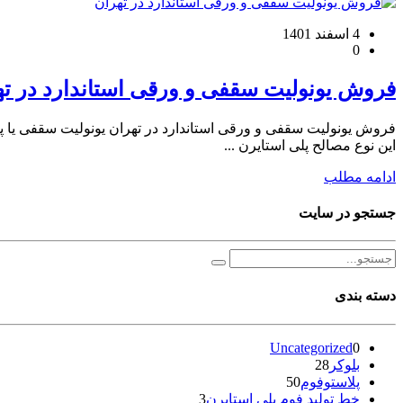
4 اسفند 1401
0
فروش یونولیت سقفی و ورقی استاندارد در ته
فروش یونولیت سقفی و ورقی استاندارد در تهران یونولیت سقفی یا پ
این نوع مصالح پلی استایرن ...
ادامه مطلب
جستجو در سایت
دسته بندی
Uncategorized
0
بلوکر
28
پلاستوفوم
50
خط تولید فوم پلی استایرن
3