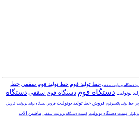
خط
خط تولید فوم
خط تولید فوم سقفی
ید دستگاه یونولیت سقفی
دستگاه فوم
دستگاه
دستگاه فوم سقفی
ید یونولیت
فروش خط تولید یونولیت
ش خط تولید پلاستوفوم
فروش دستگاه تولید یونولیت
فروش
قیمت دستگاه یونولیت
ماشین آلات
قیمت دستگاه یونولیت سقفی
 بلوکر