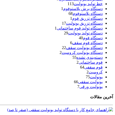
خط تولید یونولیت
113
دستگاه برش پلاستوفوم
1
دستگاه پلاستوفوم
68
دستگاه تزریق فوم
1
دستگاه تزریق یونولیت
17
دستگاه تولید فوم ساختمانی
1
دستگاه تولید یونولیت
29
دستگاه فوم
40
دستگاه فوم سقف
6
دستگاه یونولیت سقف
22
دستگاه یونولیت کرومیت
2
دسته‌بندی نشده
55
فوم ساختمانی
2
فوم سقفی
64
کرومیت
2
یونولیت
75
یونولیت سقفی
66
یونولیت ورقی
7
آخرین مقالات