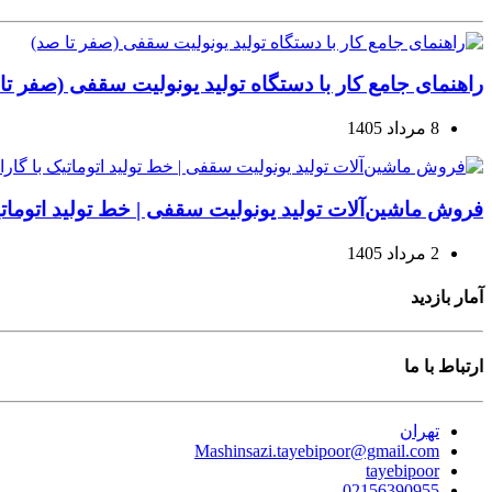
راهنمای جامع کار با دستگاه تولید یونولیت سقفی (صفر تا
8 مرداد 1405
فروش ماشین‌آلات تولید یونولیت سقفی | خط تولید اتوماتیک
2 مرداد 1405
آمار بازدید
ارتباط با ما
تهران
Mashinsazi.tayebipoor@gmail.com
tayebipoor
02156390955