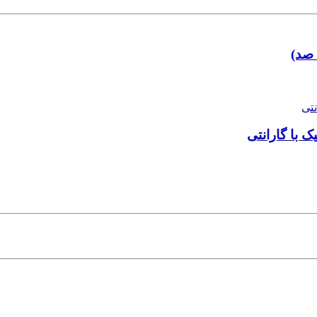
 صد)
 با گارانتی