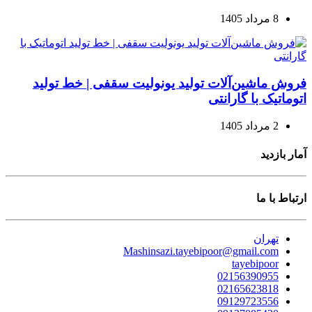
8 مرداد 1405
فروش ماشین‌آلات تولید یونولیت سقفی | خط تولید
اتوماتیک با گارانتی
2 مرداد 1405
آمار بازدید
ارتباط با ما
تهران
Mashinsazi.tayebipoor@gmail.com
tayebipoor
02156390955
02165623818
09129723556