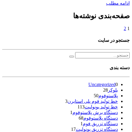
ادامه مطلب
صفحه‌بندی نوشته‌ها
2
1
جستجو در سایت
دسته بندی
Uncategorized
0
بلوکر
28
پلاستوفوم
50
خط تولید فوم پلی استایرن
3
خط تولید یونولیت
113
دستگاه برش پلاستوفوم
1
دستگاه پلاستوفوم
68
دستگاه تزریق فوم
1
دستگاه تزریق یونولیت
17