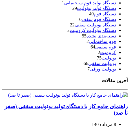
دستگاه تولید فوم ساختمانی
1
دستگاه تولید یونولیت
29
دستگاه فوم
40
دستگاه فوم سقف
6
دستگاه یونولیت سقف
22
دستگاه یونولیت کرومیت
2
دسته‌بندی نشده
55
فوم ساختمانی
2
فوم سقفی
64
کرومیت
2
یونولیت
75
یونولیت سقفی
66
یونولیت ورقی
7
آخرین مقالات
راهنمای جامع کار با دستگاه تولید یونولیت سقفی (صفر
تا صد)
8 مرداد 1405