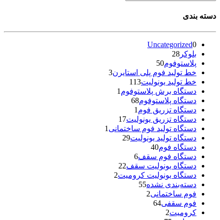
دسته بندی
Uncategorized
0
بلوکر
28
پلاستوفوم
50
خط تولید فوم پلی استایرن
3
خط تولید یونولیت
113
دستگاه برش پلاستوفوم
1
دستگاه پلاستوفوم
68
دستگاه تزریق فوم
1
دستگاه تزریق یونولیت
17
دستگاه تولید فوم ساختمانی
1
دستگاه تولید یونولیت
29
دستگاه فوم
40
دستگاه فوم سقف
6
دستگاه یونولیت سقف
22
دستگاه یونولیت کرومیت
2
دسته‌بندی نشده
55
فوم ساختمانی
2
فوم سقفی
64
کرومیت
2