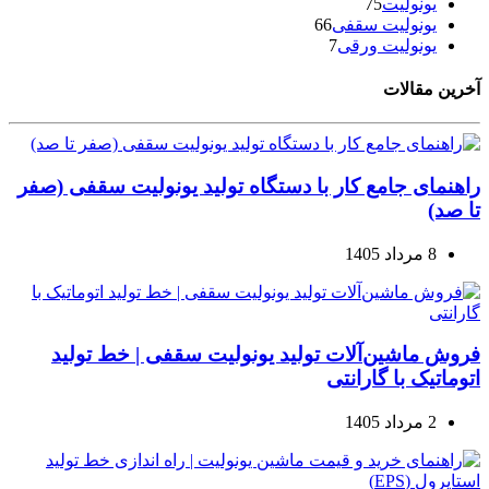
یونولیت
75
یونولیت سقفی
66
یونولیت ورقی
7
آخرین مقالات
راهنمای جامع کار با دستگاه تولید یونولیت سقفی (صفر
تا صد)
8 مرداد 1405
فروش ماشین‌آلات تولید یونولیت سقفی | خط تولید
اتوماتیک با گارانتی
2 مرداد 1405