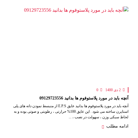
2 دی 1400
0
آنچه باید در مورد پلاستوفوم ها بدانید 09129723556
آنچه باید در مورد پلاستوفوم ها بدانید عایق E.P.S از منبسط نمودن دانه های پلی
استایرن ساخته می شود . این عایق 100% حرارتی ، رطوبتی و صوتی بوده و به
لحاظ سبکی وزن ، سهولت در نصب ، ...
ادامه مطلب