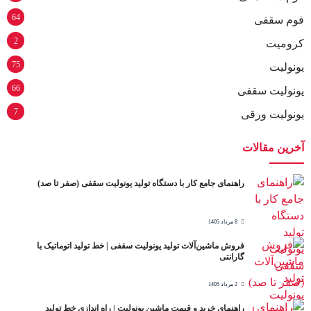
64
فوم سقفی
2
کرومیت
75
یونولیت
66
یونولیت سقفی
7
یونولیت ورقی
آخرین مقالات
راهنمای جامع کار با دستگاه تولید یونولیت سقفی (صفر تا صد)
8 مرداد 1405
فروش ماشین‌آلات تولید یونولیت سقفی | خط تولید اتوماتیک با
گارانتی
2 مرداد 1405
راهنمای خرید و قیمت ماشین یونولیت | راه اندازی خط تولید