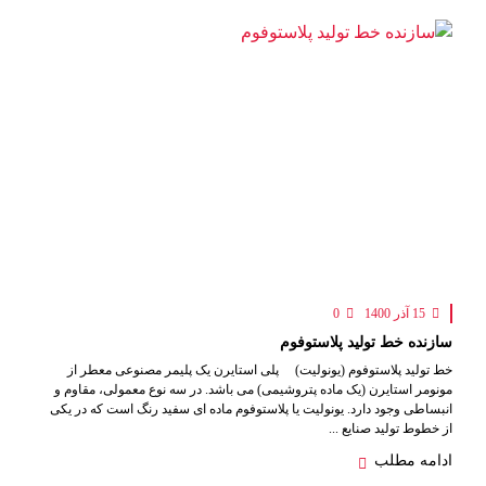
15 آذر 1400
0
سازنده خط تولید پلاستوفوم
خط تولید پلاستوفوم (یونولیت) پلی استایرن یک پلیمر مصنوعی معطر از
مونومر استایرن (یک ماده پتروشیمی) می باشد. در سه نوع معمولی، مقاوم و
انبساطی وجود دارد. یونولیت یا پلاستوفوم ماده ای سفید رنگ است که در یکی
از خطوط تولید صنایع ...
ادامه مطلب