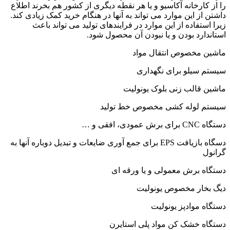
را از کارخانه آکاسیو و یا هر نقطه دیگری از کشور هم بخرند اطلاع
داشتن از این موارد می تواند به آنها در هنگام خرید کمک زیادی کند.
زیرا استفاده از این موارد در فرایندهای تولید می تواند باعث
استاندارد بودن و یا نبودن آن محصول شود.
ماشین مخصوص انتقال مواد
سیستم سیلو برای نگهداری
ماشین قالب زنی بلوک یونولیت
سیستم لوله کشی مخصوص خط تولید
دستگاه CNC برای برش عمودی، افقی و …
دسگاه بازیافت EPS برای جمع آوری ضایعات و تبدیل دوباره آنها به
گرانول
دستگاه برش معمولی و یا ورقه ای
دیگ بخار مخصوص یونولیت
دستگاه موادپز یونولیت
دستگاه خشک کن مواد پلی استایرن