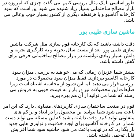
طور اساسی با یک مثال بررسی کنیم. می گفت چیزی که امروزه در
بازار مصالح ساختمانی بسیار زیاد شنیده می شود این است که سود
کارخانه آکاسیو و یا هرنقطه دیگری از کشور بسیار خوب وعالی می
باشد.
ماشین سازی طیبی پور
دقت داشته باشید که یک کارخانه فوم سازی مثل شرکت ماشین
سازی طیبی پور بعد از بیست سال تجربه و به کارگیری تجربه و
دانش بسیار زیادی توانسته در بازار مصالح ساختمانی حرفی برای
گفتن داشته باشد.
بیشتر شما عزیزان زمانی که می خواهید به بررسی میزان سود
کارخانه آکاسیو بپردازید. فقط میزان سود محصولات در مورد
بررسی قرار می دهید. اما این شیوه از محاسبه اشتباه است زیرا
ضایعات این محصولات نیز در بازار به قیمت خوبی به فروش می
رسند که شما می توانید از آن هم بهره ببرید.
فوم در صنعت ساختمان سازی کاربردهای متفاوتی دارد. که این امر
باعث می شود شما بتوانید این محصول را در ابعاد و تراکم های
متفاوتی تولید کنید. دقت داشته باشید که این مسئله می تواند دست
شما را در کارخانه آکاسیو برای ایجاد خلاقیت و نواوری هایی جدید
باز بگذارد. که در نهایت باعث می شود حاشیه سود شما افزایش
قابل توجهی داشته باشد.