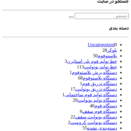
جستجو در سایت
دسته بندی
Uncategorized
0
بلوکر
28
پلاستوفوم
50
خط تولید فوم پلی استایرن
3
خط تولید یونولیت
113
دستگاه برش پلاستوفوم
1
دستگاه پلاستوفوم
68
دستگاه تزریق فوم
1
دستگاه تزریق یونولیت
17
دستگاه تولید فوم ساختمانی
1
دستگاه تولید یونولیت
29
دستگاه فوم
40
دستگاه فوم سقف
6
دستگاه یونولیت سقف
22
دستگاه یونولیت کرومیت
2
دسته‌بندی نشده
55