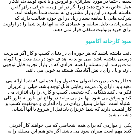
سقفی حتما در مورد استراتژی و فروش و یا نحوه تولید یک ابتکار
عمل خاص به خرج دهید زیرا اگر در این زمینه حرفی برای گفتن
نداشته باشید در این بازار مشتریان به سمت شما نخواهند آمد.
شرکت هایی با سابقه بسیار زیاد در این حوزه فعالیت دارند که
مشتریان به دلیل سابقه و اعتمادی که به آنها دارند شما را در اولویت
برای خرید یونولیت سقفی قرار نمی دهند.
سود کارخانه آکاسیو
دقت داشته باشید که هر حوزه ای در دنیای کسب و کار اگر مدیریت
درستی نداشته باشد. نمی تواند به اهداف خود در بلند مدت و یا کوتاه
مدت برسد. این مسئله را همه افرادی که در بازار تجربه قابل توجهی
دارند و یا دارای دانش آکادمیک هستند به خوبی می دانند.
جدا از بحث مدیریت اصولی محصول و یا خدماتی که شما ارائه می
دهید باید دارای یک مزیت رقابتی قابل توجه باشد. خیلی از عزیزان
فکر می کنند هنگامی که شخصی کسب و کاری را راه اندازی می
کند و موفق می شود آنها نیز می توانند در واقع این باور به طور کلی
اشتباه است. عوامل بسیار زیادی در راه اندازی و موفقیت کسب و
کار اهمیت دارند که شما عزیزان بایدقبل از شروع با آنها آشنایی
داشته باشید.
یکی از مواردی که برای همه اشخاصی که می خواهند کار آفرینی
کنند مهم است میزان سود می باشد. اگر بخواهیم این مسئله را به