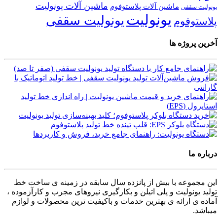
ماشین آلات یونولیت
ماشین آلات پلاستوفوم
یونولیت سقفی
یونولیت
یونولیت سقفی
پلاستوفوم
آخرین پروژه ها
درباره ما
این مجموعه با بیش از پانزده سال سابقه در زمینه ی ساخت خط
تولید یونولیت و پلی اتیلن و بکارگیری نیروهای مجرب و کارآزموده ،
آماده ی ارائه ی بهترین خدمات و باکیفیت ترین محصولات و لوازم
میباشد.