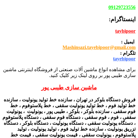
09129723556
اینستاگرام:
taybipoor
ایمیل :
Mashinsazi.tayebipoor@gmail.com
تلگرام :
tayebipoor
برای مشاهده انواع ماشین آلات صنعتی از فروشگاه اینترنتی ماشین
سازی طیبی پور بر روی لینک زیر کلیک کنید.
ماشین سازی طیبی پور
فروش دستگاه بلوکر در تهران ، سازنده خط تولید یونولیت ، سازنده
خط تولید فوم ، خط تولید یونولیت سقفی ، خط پلاستوفوم ، خط
فوم سقفی ، سازنده بلوکر ، بلوکر ، طیبی پور ، یونولیت ، یونولیت
سقفی ، فوم ، فوم سقفی ، دستگاه فوم سقفی ، دستگاه پلاستوفوم
، دستگاه یونولیت سقفی ، دستگاه یونولیت ، دستگاه بلوکر ، دستگاه
تزریق یونولیت ، سازنده خط تولید فوم ، تولید یونولیت ، تولید
پلاستوفوم ، یونولیت سقفی ، قیمت یونولیت سقفی ، قیمت خط