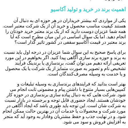
اهمیت برند در خرید و تولید آکاسیو
یکی از مواردی که بیشتر خریداران در هر حوزه ای به دنبال آن
هستند کیفیت مناسب محصول و خرید آن از یک شرکت معتبر است.
همه شما عزیزان دوست دارید که از یک برند معتبر خرید خودتان را
انجام دهید. اما یک سوال اساسی در این میان مطرح است که آیا
برند معتبر در قیمت آکاسیو سقفی در کشور تاثیر گذار است؟
برای پاسخ صحیح به این سوال شما عزیزان در درجه اول باید نسبت
به برند و حوزه برند سازی آگاهی پیدا کنید. اگر بخواهیم در این مورد
تعریفی ارائه دهیم می توان گفت، برندسازی یا برندینگ فرآیند
تشخیص نام و تصویر به صورت متمایز از یک شرکت یا یک محصول
و یا خدمت به وسیله مصرف‌کنندگان است.
بهتر است بدانید که فرایندهای برندسازی به وسیله تبلیغات و
کمپین‌هایی بسیار متنوع با داشتن پیام و مضمونی ثابت انجام می
شود. شرکت هایی که به دنبال پیاده سازی برندسازی در حوزه کار
خودشان هستند. ایجاد حضوری قابل توجه و برجسته در بازار نسبت
به شرکت شان است. این توجه باید طوری باشد که ایجاد آگاهی در
مورد شرکت و محصولات یا خدمات آن در بهترین حالت ممکن انحام
شود. و در نهایت جذب و حفظ مشتریان وفادار به وجود آید که منجر
به افزایش فروش و سود می شود.