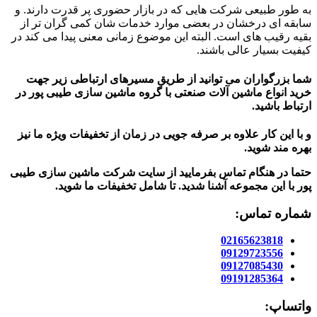
به طور طبیعی شرکت هایی که در بازار حضوری پر قدرت دارند. و
سابقه ای درخشان در بعضی موارد خدمات شان کمی گران تر از
بقیه رقیب های است. البته این موضوع زمانی معنی پیدا می کند در
کیفیت بسیار عالی باشند.
شما بزرگواران می توانید از طریق مسیرهای ارتباطی زیر جهت
خرید انواع ماشین آلات صنعتی با گروه ماشین سازی طیبی پور در
ارتباط باشید.
و با این کار علاوه بر صرفه جویی در زمان از تخفیفات ویژه ما نیز
بهره مند شوید.
حتما در هنگام تماس بفرمایید از سایت شرکت ماشین سازی طیبی
پور
با این مجموعه آشنا شدید. تا شامل تخفیفات ما شوید
.
شماره تماس:
02165623818
09129723556
09127085430
09191285364
واتساپ: