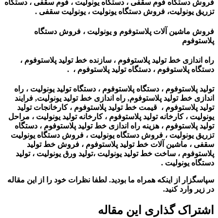
فروش دستگاه فوم سقفی ، دستگاه یونولیت ، فوم سقفی ، دستگاه
تزریق یونولیت، فروش دستگاه یونولیت ، یونولیت سقفی .
فروش ماشین آلات پلاستوفوم و یونولیت ، فروش دستگاه
پلاستوفوم
راه اندازی خط تولید پلاستوفوم ، سازنده خط تولید پلاستوفوم ،
دستگاه پلاستوفوم ، دستگاه تولید پلاستوفوم ، .
تولید پلاستوفوم ، دستگاه پلاستوفوم ، دستگاه تولید یونولیت ، راه
اندازی خط تولید پلاستوفوم, راه اندازی خط تولید یونولیت, فرایند
تولید پلاستوفوم ، قیمت خط تولید پلاستوفوم ، کارخانجات تولید
یونولیت ، کارخانه تولید پلاستوفوم ، کارخانه تولید یونولیت ، مراحل
تولید پلاستوفوم ، هزینه راه اندازی خط تولید پلاستوفوم ، دستگاه
تزریق یونولیت ، فروش دستگاه یونولیت ،
فروش دستگاه یونولیت
سقفی ، ماشین آلات خط تولید پلاستوفوم ، فروش خط تولید
پلاستوفوم ، ساخت خط تولید یونولیت ،تولید ورق یونولیت ، تولید
دستگاه یونولیت
.
سپاسگزار از اینکه همراه ما بودید. لطفا نظرات خود را از این مقاله
در زیر وارد کنید.
اشتراک گذاری این مقاله