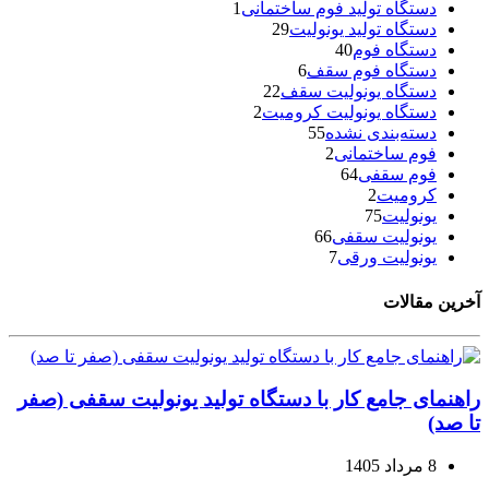
دستگاه تولید فوم ساختمانی
1
دستگاه تولید یونولیت
29
دستگاه فوم
40
دستگاه فوم سقف
6
دستگاه یونولیت سقف
22
دستگاه یونولیت کرومیت
2
دسته‌بندی نشده
55
فوم ساختمانی
2
فوم سقفی
64
کرومیت
2
یونولیت
75
یونولیت سقفی
66
یونولیت ورقی
7
آخرین مقالات
راهنمای جامع کار با دستگاه تولید یونولیت سقفی (صفر
تا صد)
8 مرداد 1405