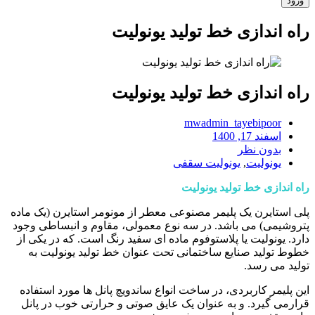
راه اندازی خط تولید یونولیت
راه اندازی خط تولید یونولیت
mwadmin_tayebipoor
اسفند 17, 1400
بدون نظر
یونولیت
,
یونولیت سقفی
راه اندازی خط تولید یونولیت
پلی استایرن یک پلیمر مصنوعی معطر از مونومر استایرن (یک ماده
پتروشیمی) می باشد. در سه نوع معمولی، مقاوم و انبساطی وجود
دارد. یونولیت یا پلاستوفوم ماده ای سفید رنگ است. که در یکی از
خطوط تولید صنایع ساختمانی تحت عنوان خط تولید یونولیت به
تولید می رسد.
این پلیمر کاربردی، در ساخت انواع ساندویچ پانل ها مورد استفاده
قرارمی گیرد. و به عنوان یک عایق صوتی و حرارتی خوب در پانل