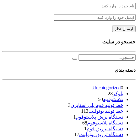
جستجو در سایت
دسته بندی
Uncategorized
0
بلوکر
28
پلاستوفوم
50
خط تولید فوم پلی استایرن
3
خط تولید یونولیت
113
دستگاه برش پلاستوفوم
1
دستگاه پلاستوفوم
68
دستگاه تزریق فوم
1
دستگاه تزریق یونولیت
17