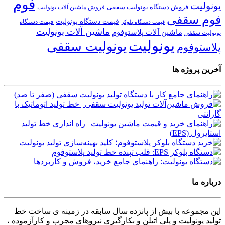
فوم
یونولیت
فروش دستگاه یونولیت سقفی
فروش ماشین آلات یونولیت
فوم سقفی
قیمت دستگاه یونولیت
قیمت دستگاه
قیمت دستگاه بلوکر
ماشین آلات یونولیت
ماشین آلات پلاستوفوم
یونولیت سقفی
یونولیت
یونولیت سقفی
پلاستوفوم
آخرین پروژه ها
درباره ما
این مجموعه با بیش از پانزده سال سابقه در زمینه ی ساخت خط
تولید یونولیت و پلی اتیلن و بکارگیری نیروهای مجرب و کارآزموده ،