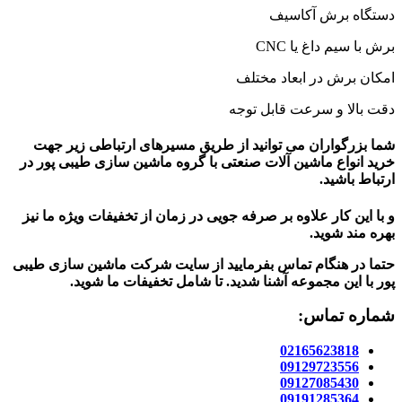
دستگاه برش آکاسیف
برش با سیم داغ یا CNC
امکان برش در ابعاد مختلف
دقت بالا و سرعت قابل توجه
شما بزرگواران می توانید از طریق مسیرهای ارتباطی زیر جهت
خرید انواع ماشین آلات صنعتی با گروه ماشین سازی طیبی پور در
ارتباط باشید.
و با این کار علاوه بر صرفه جویی در زمان از تخفیفات ویژه ما نیز
بهره مند شوید.
حتما در هنگام تماس بفرمایید از سایت شرکت ماشین سازی طیبی
پور
با این مجموعه آشنا شدید. تا شامل تخفیفات ما شوید
.
شماره تماس:
02165623818
09129723556
09127085430
09191285364