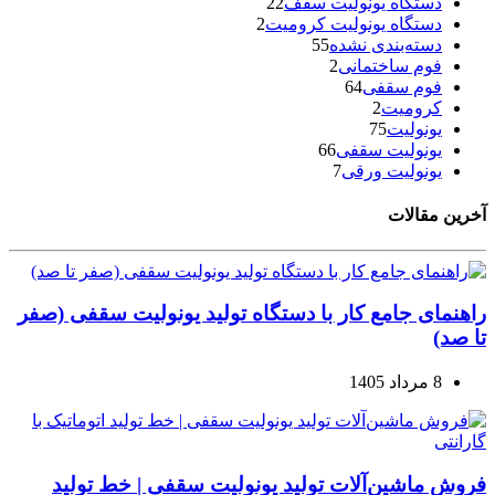
دستگاه یونولیت سقف
22
دستگاه یونولیت کرومیت
2
دسته‌بندی نشده
55
فوم ساختمانی
2
فوم سقفی
64
کرومیت
2
یونولیت
75
یونولیت سقفی
66
یونولیت ورقی
7
آخرین مقالات
راهنمای جامع کار با دستگاه تولید یونولیت سقفی (صفر
تا صد)
8 مرداد 1405
فروش ماشین‌آلات تولید یونولیت سقفی | خط تولید