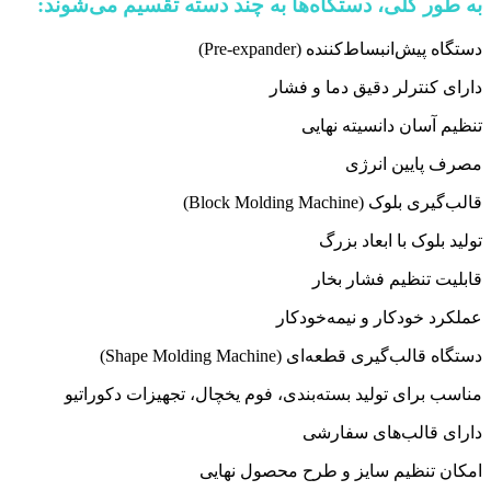
به طور کلی، دستگاه‌ها به چند دسته تقسیم می‌شوند:
دستگاه پیش‌انبساط‌کننده (Pre-expander)
دارای کنترلر دقیق دما و فشار
تنظیم آسان دانسیته نهایی
مصرف پایین انرژی
قالب‌گیری بلوک (Block Molding Machine)
تولید بلوک با ابعاد بزرگ
قابلیت تنظیم فشار بخار
عملکرد خودکار و نیمه‌خودکار
دستگاه قالب‌گیری قطعه‌ای (Shape Molding Machine)
مناسب برای تولید بسته‌بندی، فوم یخچال، تجهیزات دکوراتیو
دارای قالب‌های سفارشی
امکان تنظیم سایز و طرح محصول نهایی