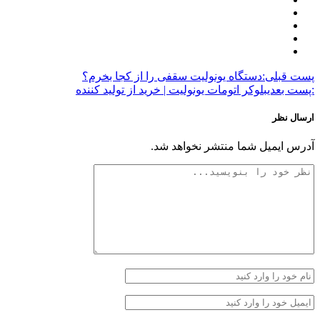
پست قبلی:
دستگاه یونولیت سقفی را از کجا بخرم؟
:پست بعدی
بلوکر اتومات یونولیت | خرید از تولید کننده
ارسال نظر
آدرس ایمیل شما منتشر نخواهد شد.