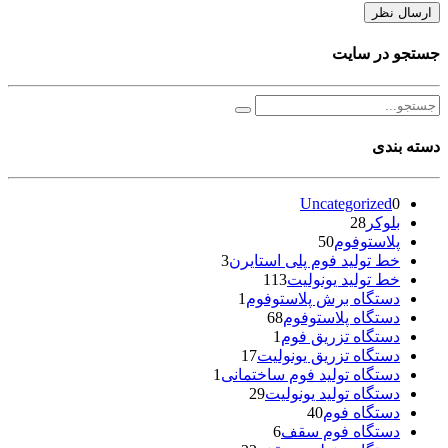
جستجو در سایت
دسته بندی
Uncategorized
0
بلوکر
28
پلاستوفوم
50
خط تولید فوم پلی استایرن
3
خط تولید یونولیت
113
دستگاه برش پلاستوفوم
1
دستگاه پلاستوفوم
68
دستگاه تزریق فوم
1
دستگاه تزریق یونولیت
17
دستگاه تولید فوم ساختمانی
1
دستگاه تولید یونولیت
29
دستگاه فوم
40
دستگاه فوم سقف
6