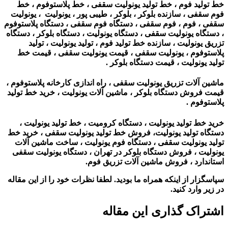
خط تولید فوم ، خط تولید یونولیت سقفی ، خط پلاستوفوم ، خط
فوم سقفی ، سازنده بلوکر ، بلوکر ، طیبی پور ، یونولیت ، یونولیت
سقفی ، فوم ، فوم سقفی ، دستگاه فوم سقفی ، دستگاه پلاستوفوم
، دستگاه یونولیت سقفی ، دستگاه یونولیت ، دستگاه بلوکر ، دستگاه
تزریق یونولیت ، سازنده خط تولید فوم ، تولید یونولیت ، تولید
پلاستوفوم ، یونولیت سقفی ، قیمت یونولیت سقفی ، قیمت خط
تولید یونولیت ، قیمت دستگاه بلوکر .
ماشین آلات تزریق یونولیت سقفی ، راه اندازی کارخانه پلاستوفوم ،
قیمت فروش دستگاه بلوکر ، ماشین آلات یونولیت‌ ، خرید خط تولید
پلاستوفوم .
خرید خط تولید یونولیت ، دستگاه کرومیت ، خط تولید یونولیت ،
دستگاه تولید یونولیت، فروش خط تولید یونولیت سقفی ، خرید خط
تولید یونولیت سقفی ، دستگاه فوم یونولیت ، ساخت ماشین آلات
یونولیت ، فروش دستگاه بلوکر در تهران ، دستگاه یونولیت سقفی
استاندارد ، فروش ماشین آلات تزریق فوم.
سپاسگزار از اینکه همراه ما بودید. لطفا نظرات خود را از این مقاله
در زیر وارد کنید.
اشتراک گذاری این مقاله