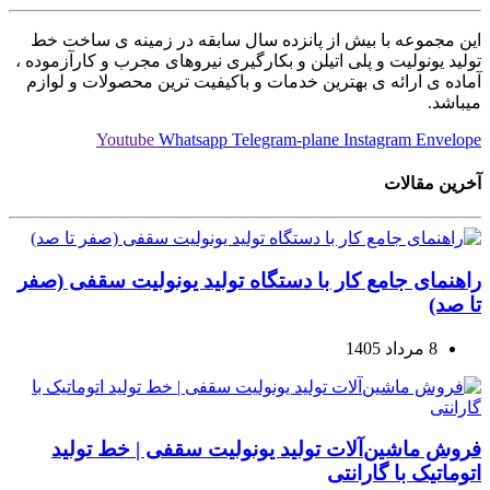
این مجموعه با بیش از پانزده سال سابقه در زمینه ی ساخت خط
تولید یونولیت و پلی اتیلن و بکارگیری نیروهای مجرب و کارآزموده ،
آماده ی ارائه ی بهترین خدمات و باکیفیت ترین محصولات و لوازم
میباشد.
Youtube
Whatsapp
Telegram-plane
Instagram
Envelope
آخرین مقالات
راهنمای جامع کار با دستگاه تولید یونولیت سقفی (صفر
تا صد)
8 مرداد 1405
فروش ماشین‌آلات تولید یونولیت سقفی | خط تولید
اتوماتیک با گارانتی