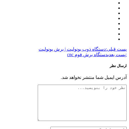
پست قبلی:
دستگاه ذوب یونولیت | برش یونولیت
:پست بعدی
دستگاه برش فوم cnc
ارسال نظر
آدرس ایمیل شما منتشر نخواهد شد.