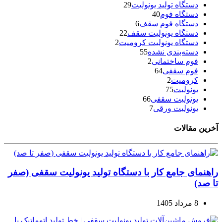
دستگاه تولید یونولیت
29
دستگاه فوم
40
دستگاه فوم سقف
6
دستگاه یونولیت سقف
22
دستگاه یونولیت کرومیت
2
دسته‌بندی نشده
55
فوم ساختمانی
2
فوم سقفی
64
کرومیت
2
یونولیت
75
یونولیت سقفی
66
یونولیت ورقی
7
آخرین مقالات
راهنمای جامع کار با دستگاه تولید یونولیت سقفی (صفر
تا صد)
8 مرداد 1405