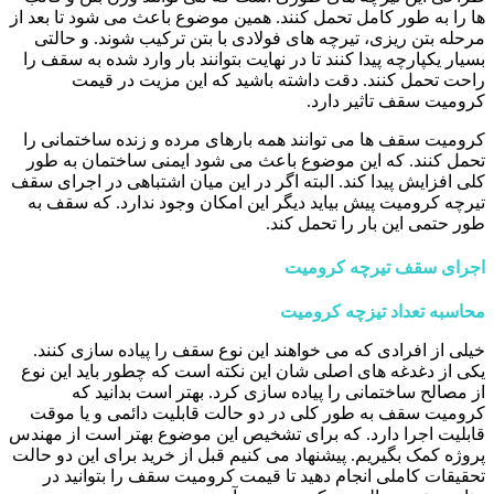
ها را به طور کامل تحمل کنند. همین موضوع باعث می شود تا بعد از
مرحله بتن ریزی، تیرچه های فولادی با بتن ترکیب شوند. و حالتی
بسیار یکپارچه پیدا کنند تا در نهایت بتوانند بار وارد شده به سقف را
راحت تحمل کنند. دقت داشته باشید که این مزیت در قیمت
کرومیت سقف تاثیر دارد.
کرومیت سقف ها می توانند همه بارهای مرده و زنده ساختمانی را
تحمل کنند. که این موضوع باعث می شود ایمنی ساختمان به طور
کلی افزایش پیدا کند. البته اگر در این میان اشتباهی در اجرای سقف
تیرچه کرومیت پیش بیاید دیگر این امکان وجود ندارد. که سقف به
طور حتمی این بار را تحمل کند.
اجرای سقف تیرچه کرومیت
محاسبه تعداد تیزچه کرومیت
خیلی از افرادی که می خواهند این نوع سقف را پیاده سازی کنند.
یکی از دغدغه های اصلی شان این نکته است که چطور باید این نوع
از مصالح ساختمانی را پیاده سازی کرد. بهتر است بدانید که
کرومیت سقف به طور کلی در دو حالت قابلیت دائمی و یا موقت
قابلیت اجرا دارد. که برای تشخیص این موضوع بهتر است از مهندس
پروژه کمک بگیریم. پیشنهاد می کنیم قبل از خرید برای این دو حالت
تحقیقات کاملی انجام دهید تا قیمت کرومیت سقف را بتوانید در