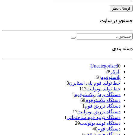
جستجو در سایت
دسته بندی
Uncategorized
0
بلوکر
28
پلاستوفوم
50
خط تولید فوم پلی استایرن
3
خط تولید یونولیت
113
دستگاه برش پلاستوفوم
1
دستگاه پلاستوفوم
68
دستگاه تزریق فوم
1
دستگاه تزریق یونولیت
17
دستگاه تولید فوم ساختمانی
1
دستگاه تولید یونولیت
29
دستگاه فوم
40
دستگاه فوم سقف
6