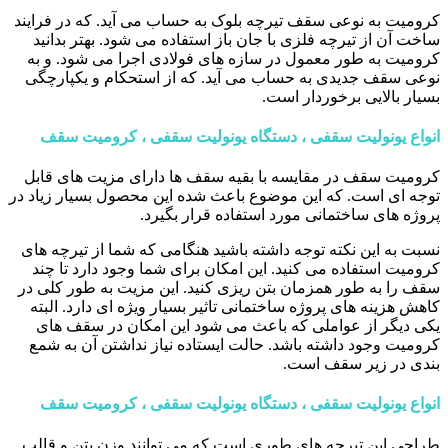
کرومیت به نوعی سقف تیرچه بلوک به حساب می آید. که در فرایند
ساخت آن از تیرچه فلزی با جان باز استفاده می شود. بهتر بدانید
کرومیت به طور معمول در سازه های فولادی اجرا می شود. و به
نوعی سقف جدیدی به حساب می آید. که از استحکام و یکپارچگی
بسیار بالایی برخوردار است.
انواع یونولیت سقفی ، دستگاه یونولیت سقفی ، کرومیت سقف
کرومیت سقف در مقایسه با بقیه سقف ها دارای مزیت های قابل
توجه ای است. که این موضوع باعث شده این محصول بسیار زیاد در
پروژه های ساختمانی مورد استفاده قرار بگیرد.
نسبت به این نکته توجه داشته باشید هنگامی که شما از تیرچه های
کرومیت استفاده می کنید. این امکان برای شما وجود دارد تا چند
سقف را به طور همزمان بتن ریزی کنید. این مزیت به طور کلی در
کاهش هزینه های پروژه ساختمانی تاثیر بسیار ویژه ای دارد. البته
یکی دیگر از عواملی که باعث می شود این امکان در سقف های
کرومیت وجود داشته باشد. حالت ایستاده نیاز نداشتن آن به شمع
بندی در زیر سقف است.
انواع یونولیت سقفی ، دستگاه یونولیت سقفی ، کرومیت سقف
طراحی این تیرچه های طوری است که می توانند وزن بتن و قالب