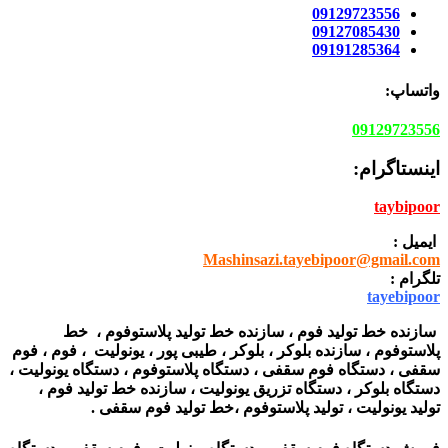
09129723556
09127085430
09191285364
واتساپ:
09129723556
اینستاگرام:
taybipoor
ایمیل :
Mashinsazi.tayebipoor@gmail.com
تلگرام :
tayebipoor
سازنده خط تولید فوم ، سازنده خط تولید پلاستوفوم ، خط
پلاستوفوم ، سازنده بلوکر ، بلوکر ، طیبی پور ، یونولیت ، فوم ، فوم
سقفی ، دستگاه فوم سقفی ، دستگاه پلاستوفوم ، دستگاه یونولیت ،
دستگاه بلوکر ، دستگاه تزریق یونولیت ، سازنده خط تولید فوم ،
تولید یونولیت ، تولید پلاستوفوم ،خط تولید فوم سقفی .