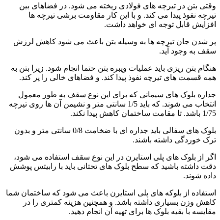
وقتی بتن در تیرچه های فولادی ریخته می شود. در فضاهای بین
تیرچه نفوذ پیدا می کند. و با این کار مقاومت برشی تیرچه ها
افزایش قابل توجه ای خواهد داشت.
پر شدن جان تیرچه ها به وسیله بتن باعث می شود کاهش لرزش
سقف به وجود آید.
هنگام بتن ریزی باید عملیات ویبره بتن حتما انجام شود. زیرا بتن به
همه قسمت های تیرچه نفوذ پیدا کند. و فضاهای خالی را پر کند.
جداره بلوک های سیمانی که برای این نوع سقف به طور معمول
انتخاب می شوند. که باید 1/5 سانتی متر و نشیمن آن ها روی تیرچه
1/75 باشد. تا مقامت ساختمان کاهش پیدا نکند.
بلوک های سفالی باید جداره ای با ضخامت 0/8 سانتی متر و بدون
ترک خوردگی داشته باشند.
اگر از بلوک های پلی استایرن در این نوع سقف استفاده می شود،
دقت داشته باشید که سطح بلوک های تحتانی باید با رابیتس پوشش
داده شوند.
استفاده از بلوکه های پلی استایرن باعث می شود که ساختمان شما
کاهش وزن بسیاری داشته باشد. و همچنین هزینه کمتری را در
مقایسه با بقیه بلوک ها برای تهیه آن انجام دهید.