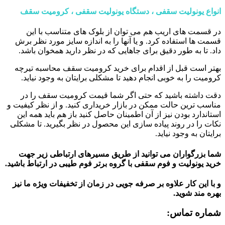
انواع یونولیت سقفی ، دستگاه یونولیت سقفی ، کرومیت سقف
در قسمت های اریب هم می توان از بلوک های متناسب با این
قسمت ها استفاده کرد. و یا آنها را به اندازه سایز مورد نظر برش
داد. تا به طور دقیق برای جاهایی که در نظر دارید همخوان باشد.
بهتر است قبل از اقدام برای خرید کرومیت سقف محاسبه تیرچه
کرومیت را به خوبی انجام دهید تا مشکلی برایتان به وجود نیاید.
دقت داشته باشید که حتی اگر شما قیمت کرومیت سقف را در
مناسب ترین حالت ممکن در بازار خریداری کنید. و از نظر کیفیت و
استاندارد بودن نیز از آن اطمینان حاصل کنید باز هم باید همه این
نکات را در روند پیاده سازی این محصول در نظر بگیرید. تا مشکلی
برایتان به وجود نیاید.
شما بزرگواران می توانید از طریق مسیرهای ارتباطی زیر جهت
خرید یونولیت و فوم سقفی با گروه برتر فوم طیبی در ارتباط باشید.
و با این کار علاوه بر صرفه جویی در زمان از تخفیفات ویژه ما نیز
بهره مند شوید.
شماره تماس: