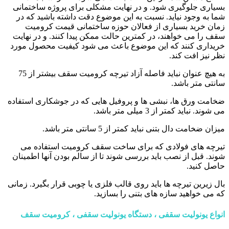
بسیاری جلوگیری شود. و در نهایت مشکلی برای پروژه ساختمانی
شما به وجود نیاید. نسبت به این موضوع دقت داشته باشید که در
زمان خرید بسیاری از فعالان حوزه ساختمانی قیمت کرومیت
سقف را می خواهند، در کمترین حالت ممکن پیدا کنند. و در نهایت
خریداری کنند که این موضوع باعث می شود کیفیت محصول مورد
نظر نیز افت کند.
به هیچ عنوان نباید فاصله آزاد تیرچه کرومیت سقف بیشتر از 75
سانتی متر باشد.
ضخامت ورق ها، نبشی ها و پروفیل هایی که در جوشکاری استفاده
می شوند. نباید کمتر از 3 میلی متر باشد.
میزان ضخامت دال بتنی نباید کمتر از 5 سانتی متر باشد.
تیرچه های فولادی که برای ساخت سقف کرومیت استفاده می
شوند. قبل از نصب باید بررسی شوند تا از سالم بودن آنها اطمینان
حاصل کنید.
بال زیرین تیرچه ها باید روی قالب فلزی یا چوبی قرار بگیرد. زمانی
که می خواهید سازه های بتنی را بسازید.
انواع یونولیت سقفی ، دستگاه یونولیت سقفی ، کرومیت سقف