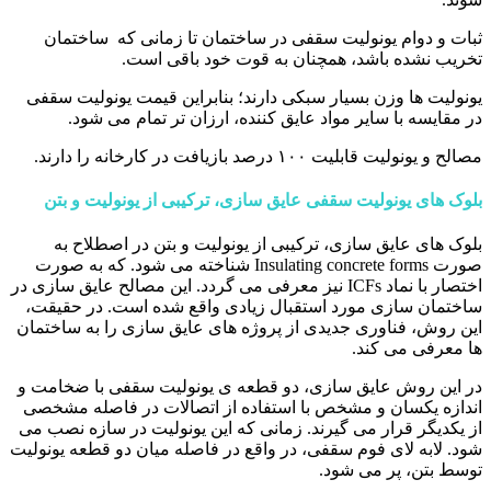
ثبات و دوام یونولیت سقفی در ساختمان تا زمانی که ساختمان
تخریب نشده باشد، همچنان به قوت خود باقی است.
یونولیت ها وزن بسیار سبکی دارند؛ بنابراین قیمت یونولیت سقفی
در مقایسه با سایر مواد عایق کننده، ارزان تر تمام می شود.
مصالح و یونولیت قابلیت ۱۰۰ درصد بازیافت در کارخانه را دارند.
بلوک های یونولیت سقفی عایق سازی، ترکیبی از یونولیت و بتن
بلوک های عایق سازی، ترکیبی از یونولیت و بتن در اصطلاح به
صورت Insulating concrete forms شناخته می شود. که به صورت
اختصار با نماد ICFs نیز معرفی می گردد. این مصالح عایق سازی در
ساختمان سازی مورد استقبال زیادی واقع شده است. در حقیقت،
این روش، فناوری جدیدی از پروژه های عایق سازی را به ساختمان
ها معرفی می کند.
در این روش عایق سازی، دو قطعه ی یونولیت سقفی با ضخامت و
اندازه یکسان و مشخص با استفاده از اتصالات در فاصله مشخصی
از یکدیگر قرار می گیرند. زمانی که این یونولیت در سازه نصب می
شود. لابه لای فوم سقفی، در واقع در فاصله میان دو قطعه یونولیت
توسط بتن، پر می شود.