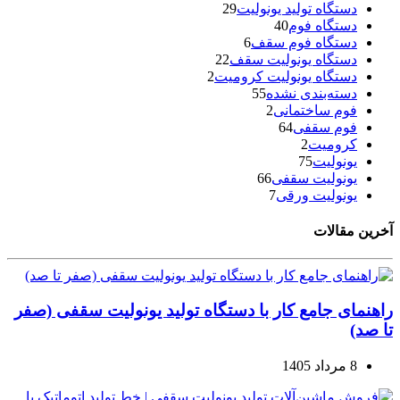
دستگاه تولید یونولیت
29
دستگاه فوم
40
دستگاه فوم سقف
6
دستگاه یونولیت سقف
22
دستگاه یونولیت کرومیت
2
دسته‌بندی نشده
55
فوم ساختمانی
2
فوم سقفی
64
کرومیت
2
یونولیت
75
یونولیت سقفی
66
یونولیت ورقی
7
آخرین مقالات
راهنمای جامع کار با دستگاه تولید یونولیت سقفی (صفر
تا صد)
8 مرداد 1405