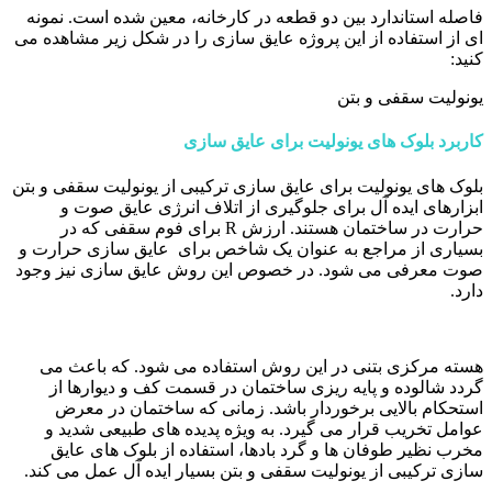
فاصله استاندارد بین دو قطعه در کارخانه، معین شده است. نمونه
ای از استفاده از این پروژه عایق سازی را در شکل زیر مشاهده می
کنید:
یونولیت سقفی و بتن
کاربرد بلوک های یونولیت برای عایق سازی
بلوک های یونولیت برای عایق سازی ترکیبی از یونولیت سقفی و بتن
ابزارهای ایده آل برای جلوگیری از اتلاف انرژی عایق صوت و
حرارت در ساختمان هستند. ارزش R برای فوم سقفی که در
بسیاری از مراجع به عنوان یک شاخص برای عایق سازی حرارت و
صوت معرفی می شود. در خصوص این روش عایق سازی نیز وجود
دارد.
هسته مرکزی بتنی در این روش استفاده می شود. که باعث می
گردد شالوده و پایه ریزی ساختمان در قسمت کف و دیوارها از
استحکام بالایی برخوردار باشد. زمانی که ساختمان در معرض
عوامل تخریب قرار می گیرد. به ویژه پدیده های طبیعی شدید و
مخرب نظیر طوفان ها و گرد بادها، استفاده از بلوک های عایق
سازی ترکیبی از یونولیت سقفی و بتن بسیار ایده آل عمل می کند.