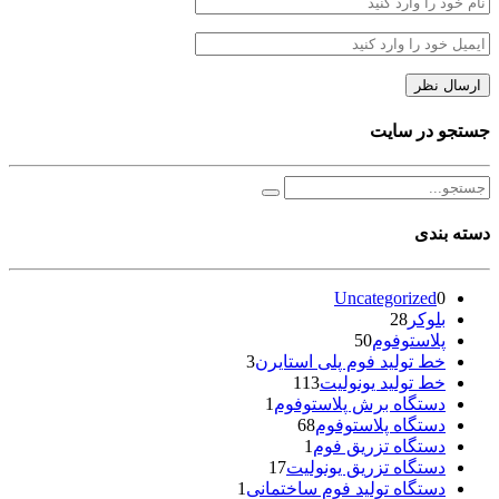
جستجو در سایت
دسته بندی
Uncategorized
0
بلوکر
28
پلاستوفوم
50
خط تولید فوم پلی استایرن
3
خط تولید یونولیت
113
دستگاه برش پلاستوفوم
1
دستگاه پلاستوفوم
68
دستگاه تزریق فوم
1
دستگاه تزریق یونولیت
17
دستگاه تولید فوم ساختمانی
1