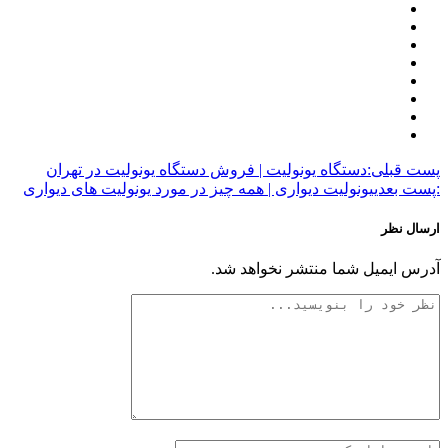
پست قبلی:
دستگاه یونولیت | فروش دستگاه یونولیت در تهران
:پست بعدی
یونولیت دیواری | همه چیز در مورد یونولیت های دیواری
ارسال نظر
آدرس ایمیل شما منتشر نخواهد شد.