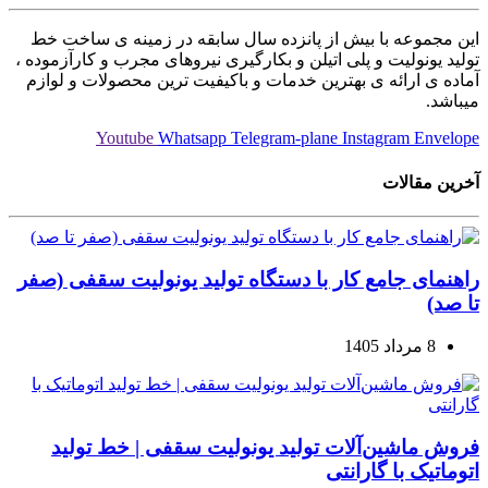
این مجموعه با بیش از پانزده سال سابقه در زمینه ی ساخت خط
تولید یونولیت و پلی اتیلن و بکارگیری نیروهای مجرب و کارآزموده ،
آماده ی ارائه ی بهترین خدمات و باکیفیت ترین محصولات و لوازم
میباشد.
Youtube
Whatsapp
Telegram-plane
Instagram
Envelope
آخرین مقالات
راهنمای جامع کار با دستگاه تولید یونولیت سقفی (صفر
تا صد)
8 مرداد 1405
فروش ماشین‌آلات تولید یونولیت سقفی | خط تولید
اتوماتیک با گارانتی