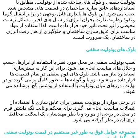
یونولیت سقفی و بلوک های ساخته شده از یونولیت، مطابق با
استانداردهای عایق سازی ساختمان در قسمت های مشخص شده
نصب می شود. این بلوک ها پایداری قابل توجهی در برابر انتقال گرما
و نفوذ رطوبت دارند. بحران انرژی در سال های اخیر، مسائل زیست
محیطی را نیز تحت تاثیر خود قرار داده است. لذا استفاده از مواد
مناسب برای عایق سازی ساختمان و جلوگیری از هدر رفت انرژی
در ساختمان، یک ضرورت است.
بلوک های یونولیت سقفی
نصب یونولیت سقفی در محل مورد نظر با استفاده از ابزارها، چسب
و حلال های مناسب انجام می شود. برای این کار به بسترسازی
استاندارد نیاز می باشد. بلوک های فوم سقفی در تمام قسمت ها
قرار داده می شوند. زوایا و گوشه ها به طور کامل پر می گردد. و در
نهایت، درزهای میان یونولیت با استفاده از پوشش گچ، پوشانده می
شوند.
در برخی موارد از یونولیت سقفی برای عایق سازی با استفاده از
اتصالات مناسب انجام می گیرد. برای محکم و ثابت نگه داشتن فرم
در محل در برخی از موارد و با نظر مهندسان، یک اسکلت محافظ
برای آن در نظر گرفته می شود.
مجموعه عوامل فوق به طور غیر مستقیم در قیمت یونولیت سقفی
تاثیر گذار است.