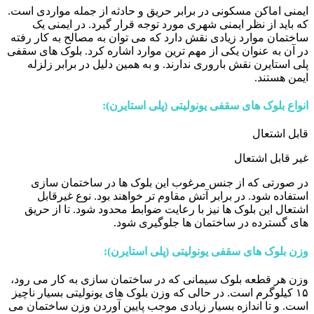
ایمنی اماکن مسکونی در برابر حریق و حادثه از جمله مواردی است.
که باید از نظر ایمنی شهری مورد توجه قرار گیرد. در ایمنی یک
ساختمان موارد زیادی نقش دارد که می توان به مصالح به کار رفته
در آن به عنوان یکی از مهم ترین موارد اشاره کرد. بلوک های سقفی
پلی استایرن نقش باروری ندارند. و به همین دلیل در برابر زلزله
ایمن هستند.
انواع بلوک های سقفی یونولیتی (پلی استایرن):
قابل اشتعال
غیر قابل اشتعال
در صورتی که از جنس مرغوب این بلوک ها در ساختمان سازی
استفاده شود. در برابر آتش مقاوم تر خواهند بود. نوع غیرقابل
اشتعال این بلوک ها نیز با رعایت ضوابط محدود شود. تا از حریق
های گسترده در ساختمان ها جلوگیری شود.
وزن بلوک های سقفی یونولیتی (پلی استایرن):
وزن هر قطعه بلوک سیمانی که در ساختمان سازی به کار می رود،
۱۵ کیلوگرم است. در حالی که وزن بلوک های یونولیتی بسیار ناچیز
است. و تا اندازه بسیار زیادی موجب پایین آوردن وزن ساختمان می