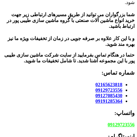
شود.
شما بزرگواران می توانید از طریق مسیرهای ارتباطی زیر جهت
خرید انواع ماشین آلات صنعتی با گروه ماشین سازی طیبی پور در
ارتباط باشید.
و با این کار علاوه بر صرفه جویی در زمان از تخفیفات ویژه ما نیز
بهره مند شوید.
حتما در هنگام تماس بفرمایید از سایت شرکت ماشین سازی طیبی
پور
با این مجموعه آشنا شدید. تا شامل تخفیفات ما شوید
.
شماره تماس:
02165623818
09129723556
09127085430
09191285364
واتساپ:
09129723556
اینستاگرام: