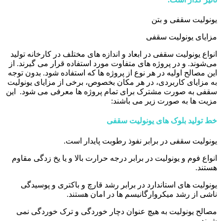
یونولیت سقفی و بتن
مزایای یونولیت سقفی
انواع یونولیت سقفی در ابعاد و اندازه های مختلف در کارخانه تولید
می‌شوند. و در پروژه های متفاوت مورد استفاده قرار می گیرند. از
این مصالح اولیه در هر نوع از پروژه ها که استفاده شود. بدون توجه
به مزایای کاربردی، در هر مکان بخصوص، برخی از مزایای یونولیت
سقفی به صورت مشترک برای تمام پروژه ها معرفی می شود. این
مزیت ها به صورت زیر می باشند:
خط تولید بلوک های یونولیت سقفی
یونولیت سقفی در برابر نفوذ رطوبت پایدار است.
انواع فوم و یونولیت در برابر درجه حرارت بالا و یا یخ زدگی مقاوم
هستند.
یونولیت های استاندارد در برابر رشد قارچ و باکتری و پوسیدگی
ناشی از رشد میکروارگانیسم ها در امان هستند.
مصالح یونولیت به هیچ عنوان دچار خوردگی و ترک خوردگی نمی
شوند.