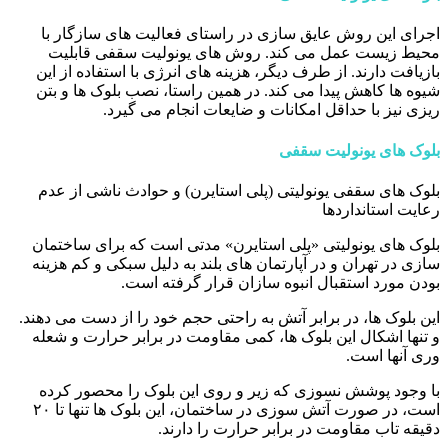
اجرای این روش عایق سازی در راستای فعالیت های سازگار با
محیط زیست عمل می کند. روش های یونولیت سقفی قابلیت
بازیافت دارند. از طرف دیگر، هزینه های انرژی با استفاده از این
شیوه ها کاهش پیدا می کند. در همین راستا، نصب بلوک ها و بتن
ریزی نیز با حداقل امکانات و ضایعات انجام می گیرد.
بلوک های یونولیت سقفی
بلوک های سقفی یونولیتی (پلی استایرن) و حوادث ناشی از عدم
رعایت استانداردها
بلوک های یونولیتی «پلی استایرن» مدتی است که برای ساختمان
سازی در تهران و در آپارتمان های بلند به دلیل سبکی و کم هزینه
بودن مورد استقبال انبوه سازان قرار گرفته است.
این بلوک ها، در برابر آتش به راحتی حجم خود را از دست می دهند.
و تنها اشکال این بلوک ها، کمی مقاومت در برابر حرارت و شعله
وری آنها است.
با وجود پوشش نسوزی که زیر و روی این بلوک را محصور کرده
است، در صورت آتش سوزی در ساختمان، این بلوک ها تنها تا ۲۰
دقیقه تاب مقاومت در برابر حرارت را دارند.