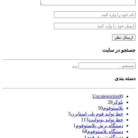
جستجو در سایت
دسته بندی
Uncategorized
0
بلوکر
28
پلاستوفوم
50
خط تولید فوم پلی استایرن
3
خط تولید یونولیت
113
دستگاه برش پلاستوفوم
1
دستگاه پلاستوفوم
68
دستگاه تزریق فوم
1