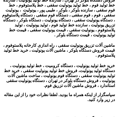
فروش دستگاه بلوکر در تهران ، سازنده خط تولید یونولیت ، سازنده
خط تولید فوم ، خط تولید یونولیت سقفی ، خط پلاستوفوم ، خط
فوم سقفی ، سازنده بلوکر ، بلوکر ، طیبی پور ، یونولیت ، یونولیت
سقفی ، فوم ، فوم سقفی ، دستگاه فوم سقفی ، دستگاه پلاستوفوم
، دستگاه یونولیت سقفی ، دستگاه یونولیت ، دستگاه بلوکر ، دستگاه
تزریق یونولیت ، سازنده خط تولید فوم ، تولید یونولیت ، تولید
پلاستوفوم ، یونولیت سقفی ، قیمت یونولیت سقفی ، قیمت خط
تولید یونولیت ، قیمت دستگاه بلوکر .
ماشین آلات تزریق یونولیت سقفی ، راه اندازی کارخانه پلاستوفوم ،
قیمت فروش دستگاه بلوکر ، ماشین آلات یونولیت‌ ، خرید خط تولید
پلاستوفوم .
خرید خط تولید یونولیت ، دستگاه کرومیت ، خط تولید یونولیت ،
دستگاه تولید یونولیت، فروش خط تولید یونولیت سقفی ، خرید خط
تولید یونولیت سقفی ، دستگاه فوم یونولیت ، ساخت ماشین آلات
یونولیت ، فروش دستگاه بلوکر در تهران ، دستگاه یونولیت سقفی
استاندارد ، فروش ماشین آلات تزریق فوم.
سپاسگزار از اینکه همراه ما بودید. لطفا نظرات خود را از این مقاله
در زیر وارد کنید.