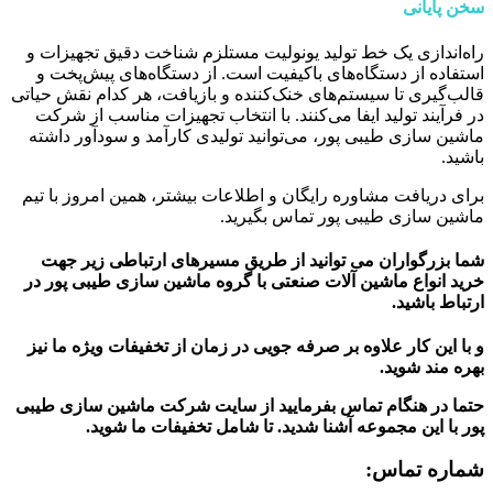
سخن پایانی
راه‌اندازی یک خط تولید یونولیت مستلزم شناخت دقیق تجهیزات و
استفاده از دستگاه‌های باکیفیت است. از دستگاه‌های پیش‌پخت و
قالب‌گیری تا سیستم‌های خنک‌کننده و بازیافت، هر کدام نقش حیاتی
در فرآیند تولید ایفا می‌کنند. با انتخاب تجهیزات مناسب از شرکت
ماشین سازی طیبی پور، می‌توانید تولیدی کارآمد و سودآور داشته
باشید.
برای دریافت مشاوره رایگان و اطلاعات بیشتر، همین امروز با تیم
ماشین سازی طیبی پور تماس بگیرید.
شما بزرگواران می توانید از طریق مسیرهای ارتباطی زیر جهت
خرید انواع ماشین آلات صنعتی با گروه ماشین سازی طیبی پور در
ارتباط باشید.
و با این کار علاوه بر صرفه جویی در زمان از تخفیفات ویژه ما نیز
بهره مند شوید.
حتما در هنگام تماس بفرمایید از سایت شرکت ماشین سازی طیبی
پور
با این مجموعه آشنا شدید. تا شامل تخفیفات ما شوید
.
شماره تماس: