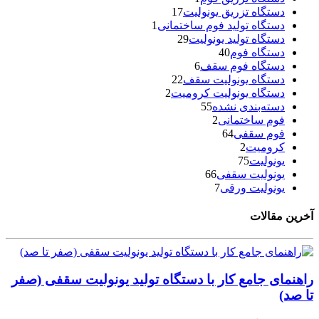
دستگاه تزریق یونولیت
17
دستگاه تولید فوم ساختمانی
1
دستگاه تولید یونولیت
29
دستگاه فوم
40
دستگاه فوم سقف
6
دستگاه یونولیت سقف
22
دستگاه یونولیت کرومیت
2
دسته‌بندی نشده
55
فوم ساختمانی
2
فوم سقفی
64
کرومیت
2
یونولیت
75
یونولیت سقفی
66
یونولیت ورقی
7
آخرین مقالات
راهنمای جامع کار با دستگاه تولید یونولیت سقفی (صفر
تا صد)