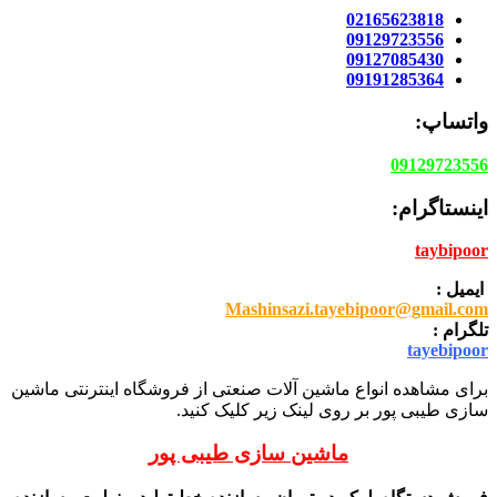
02165623818
09129723556
09127085430
09191285364
واتساپ:
09129723556
اینستاگرام:
taybipoor
ایمیل :
Mashinsazi.tayebipoor@gmail.com
تلگرام :
tayebipoor
برای مشاهده انواع ماشین آلات صنعتی از فروشگاه اینترنتی ماشین
سازی طیبی پور بر روی لینک زیر کلیک کنید.
ماشین سازی طیبی پور