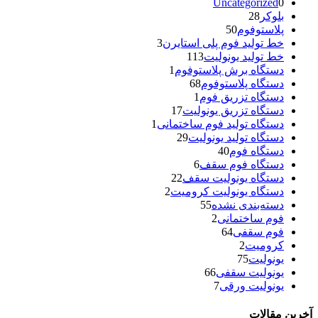
Uncategorized
0
بلوکر
28
پلاستوفوم
50
خط تولید فوم پلی استایرن
3
خط تولید یونولیت
113
دستگاه برش پلاستوفوم
1
دستگاه پلاستوفوم
68
دستگاه تزریق فوم
1
دستگاه تزریق یونولیت
17
دستگاه تولید فوم ساختمانی
1
دستگاه تولید یونولیت
29
دستگاه فوم
40
دستگاه فوم سقف
6
دستگاه یونولیت سقف
22
دستگاه یونولیت کرومیت
2
دسته‌بندی نشده
55
فوم ساختمانی
2
فوم سقفی
64
کرومیت
2
یونولیت
75
یونولیت سقفی
66
یونولیت ورقی
7
آخرین مقالات