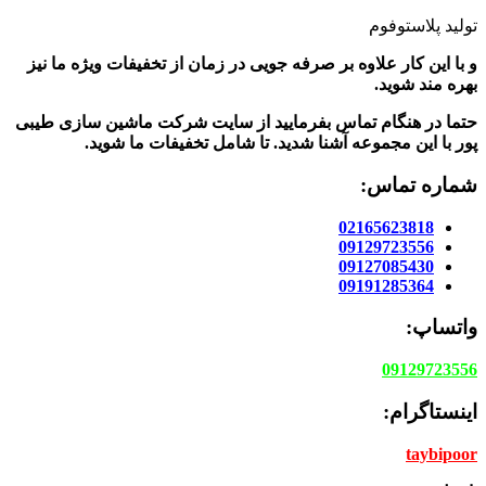
تولید پلاستوفوم
و با این کار علاوه بر صرفه جویی در زمان از تخفیفات ویژه ما نیز
بهره مند شوید.
حتما در هنگام تماس بفرمایید از سایت شرکت ماشین سازی طیبی
پور
با این مجموعه آشنا شدید. تا شامل تخفیفات ما شوید
.
شماره تماس:
02165623818
09129723556
09127085430
09191285364
واتساپ:
09129723556
اینستاگرام:
taybipoor