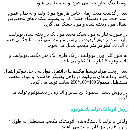
توسط دیگ بخار پخته می شود. و منبسط می شود.
بعد از گذشت مدت زمان خاص هر نوع مواد اولیه و به تمام عموم
استراحت، مواد دستگاه خشک کن به وسیله مکنده های مخصوص
انتقال مواد ریخته شده و مواد خشک می گردد.
در صورت نیاز به مواد سبک مجدد مواد یک بار پخته شده. یونولیت
وارد مواد پز دوم گردیده، و بیشتر منبسط می گردد. تا چگالی حدود
5 الی 10 کیلو در متر مکعب تبدیل می شود.
به طور کلی وزن یونولیت در یک ظرف یک متر مکعبی یونولیت و
پلاستوفوم 5 کیلو تا 10 کیلو می باشد.
بعد از پخت مواد توسط مکنده های انتقال مواد به داخل بلوکر انتقال
یافته. و دانه های یونولیت در داخل یکدیگر جا شده. و بلوک مکعب
مستطیل معمولا 100*100*200 سانت تولید می گردد.
در روش دستی معمولا این سایز و اندازه در پلاستوفوم تولید می
گردد.
روش اتوماتیک تولید پلاستوفوم
ولیکن با تولید با دستگاه های اتوماتیک مکعب مستطیل به طول 4
متر و 6 متر نیز قابل تولید می باشند.