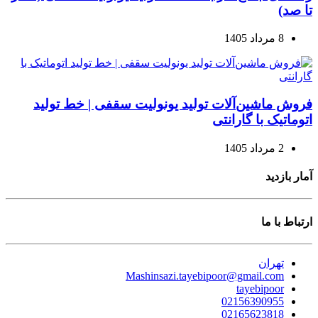
تا صد)
8 مرداد 1405
فروش ماشین‌آلات تولید یونولیت سقفی | خط تولید
اتوماتیک با گارانتی
2 مرداد 1405
آمار بازدید
ارتباط با ما
تهران
Mashinsazi.tayebipoor@gmail.com
tayebipoor
02156390955
02165623818