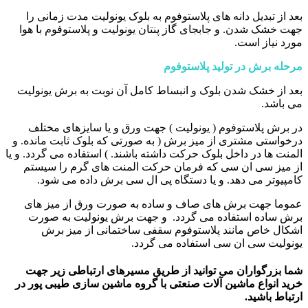
بعد از تبدیل دانه های پلاستوفوم به بلوک یونولیت مدت زمانی را
جهت خشک شدن. و جابجای گاز پنتان یونولیت و پلاستوفوم با هوا
مورد نیاز است.
مرحله برش در تولید پلاستوفوم
بعد از خشک شدن بلوک و انبساط کامل آن نوبت به برش یونولیت
می باشد.
در برش پلاستوفوم ( یونولیت ) جهت ورق و یا سایزهای مختلف
درخواستی مشتری از میز برش ( به صورتی که بلوک ثابت مانده. و
المنت ها در داخل بلوک حرکت داشته باشند. ) استفاده می گردد. و یا
از میز سی ان سی که فرمان حرکت المنت های گرم را سیستم
کامپیوتر می دهد. و یا دستگاه پی ال سی برش داده می شود.
عموما جهت برش های صاف و ساده به صورت ورق از میز های
برش ساده استفاده می گردد. و جهت برش یونولیت به صورت
اشکال خاص مانند پلاستوفوم سقفی ساختمانی از میز برش
یونولیت سی ان سی استفاده می گردد.
شما بزرگواران می توانید از طریق مسیرهای ارتباطی زیر جهت
خرید انواع ماشین آلات صنعتی با گروه ماشین سازی طیبی پور در
ارتباط باشید.