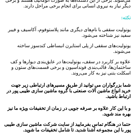
می‌شوند. برخی از این دستگاه‌ها به صورت اتوماتیک هستند و برخی
دیگر نیاز به نیروی انسانی برای انجام برخی مراحل دارند.
نکته:
یونولیت سقفی با نام‌های دیگری مانند پلاستوفوم، آکاسیف و فیبر
سفید نیز شناخته می‌شود.
یونولیت‌های سقفی از پلی استایرن انبساطی کندسوز ساخته
می‌شوند.
علاوه بر کاربرد در سقف، یونولیت‌ها در عایق‌بندی دیوارها و کف
ساختمان‌ها، قالب‌بندی فونداسیون و برخی قسمت‌های ستون و
اسکلت بتنی نیز به کار می‌روند.
شما بزرگواران می توانید از طریق مسیرهای ارتباطی زیر جهت
خرید انواع ماشین آلات صنعتی با گروه ماشین سازی طیبی پور در
ارتباط باشید.
و با این کار علاوه بر صرفه جویی در زمان از تخفیفات ویژه ما نیز
بهره مند شوید.
حتما در هنگام تماس بفرمایید از سایت شرکت ماشین سازی طیبی
پور
با این مجموعه آشنا شدید. تا شامل تخفیفات ما شوید
.