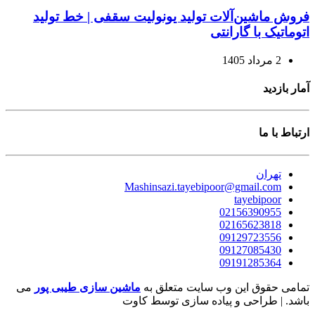
فروش ماشین‌آلات تولید یونولیت سقفی | خط تولید
اتوماتیک با گارانتی
2 مرداد 1405
آمار بازدید
ارتباط با ما
تهران
Mashinsazi.tayebipoor@gmail.com
tayebipoor
02156390955
02165623818
09129723556
09127085430
09191285364
تمامی حقوق این وب سایت متعلق به
ماشین سازی طیبی پور
می
باشد. | طراحی و پیاده سازی توسط کاوت