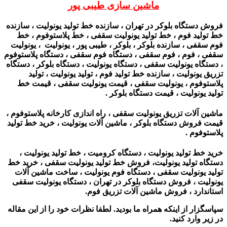
ماشین سازی طیبی پور
فروش دستگاه بلوکر در تهران ، سازنده خط تولید یونولیت ، سازنده
خط تولید فوم ، خط تولید یونولیت سقفی ، خط پلاستوفوم ، خط
فوم سقفی ، سازنده بلوکر ، بلوکر ، طیبی پور ، یونولیت ، یونولیت
سقفی ، فوم ، فوم سقفی ، دستگاه فوم سقفی ، دستگاه پلاستوفوم
، دستگاه یونولیت سقفی ، دستگاه یونولیت ، دستگاه بلوکر ، دستگاه
تزریق یونولیت ، سازنده خط تولید فوم ، تولید یونولیت ، تولید
پلاستوفوم ، یونولیت سقفی ، قیمت یونولیت سقفی ، قیمت خط
تولید یونولیت ، قیمت دستگاه بلوکر .
ماشین آلات تزریق یونولیت سقفی ، راه اندازی کارخانه پلاستوفوم ،
قیمت فروش دستگاه بلوکر ، ماشین آلات یونولیت‌ ، خرید خط تولید
پلاستوفوم .
خرید خط تولید یونولیت ، دستگاه کرومیت ، خط تولید یونولیت ،
دستگاه تولید یونولیت، فروش خط تولید یونولیت سقفی ، خرید خط
تولید یونولیت سقفی ، دستگاه فوم یونولیت ، ساخت ماشین آلات
یونولیت ، فروش دستگاه بلوکر در تهران ، دستگاه یونولیت سقفی
استاندارد ، فروش ماشین آلات تزریق فوم.
سپاسگزار از اینکه همراه ما بودید. لطفا نظرات خود را از این مقاله
در زیر وارد کنید.