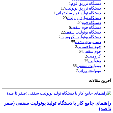
دستگاه تزریق فوم
1
دستگاه تزریق یونولیت
17
دستگاه تولید فوم ساختمانی
1
دستگاه تولید یونولیت
29
دستگاه فوم
40
دستگاه فوم سقف
6
دستگاه یونولیت سقف
22
دستگاه یونولیت کرومیت
2
دسته‌بندی نشده
55
فوم ساختمانی
2
فوم سقفی
64
کرومیت
2
یونولیت
75
یونولیت سقفی
66
یونولیت ورقی
7
آخرین مقالات
راهنمای جامع کار با دستگاه تولید یونولیت سقفی (صفر
تا صد)