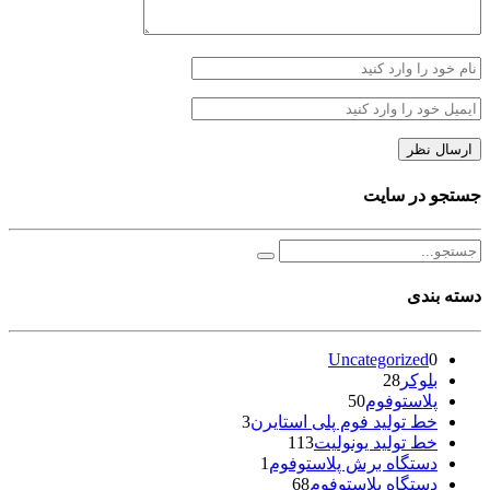
جستجو در سایت
دسته بندی
Uncategorized
0
بلوکر
28
پلاستوفوم
50
خط تولید فوم پلی استایرن
3
خط تولید یونولیت
113
دستگاه برش پلاستوفوم
1
دستگاه پلاستوفوم
68