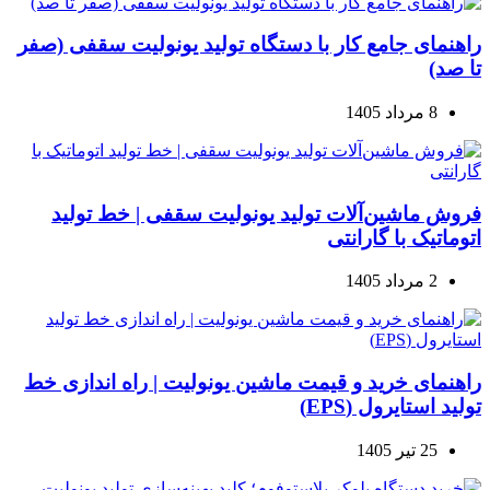
راهنمای جامع کار با دستگاه تولید یونولیت سقفی (صفر
تا صد)
8 مرداد 1405
فروش ماشین‌آلات تولید یونولیت سقفی | خط تولید
اتوماتیک با گارانتی
2 مرداد 1405
راهنمای خرید و قیمت ماشین یونولیت | راه اندازی خط
تولید استایرول (EPS)
25 تیر 1405