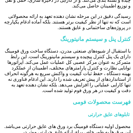
چیده و بسته بندی می‌کند. و از کارایی در ذخیره سازی، حمل و نقل
و توزیع اطمینان حاصل می‌کند.
رسیدگی دقیق در این مرحله نشان دهنده تعهد به ارائه محصولاتی
است که نه تنها از نظر کیفیت برتر هستند. بلکه آماده ادغام یکپارچه
در پروژه‌های ساختمانی و عایق هستند.
کنترل پنل و سیستم مانیتورینگ
با استقبال از شیوه‌های صنعتی مدرن، دستگاه ساخت ورق فومینگ
دارای یک پنل کنترل پیچیده و سیستم مانیتورینگ است. این رابط
متمرکز به عنوان مرکز عصبی کل عملیات عمل می‌کند. اپراتورها
توانایی نظارت و کنترل پارامترهای مختلف، اطمینان از عملکرد
بهینه دستگاه ، حفظ ثبات کیفیت و واکنش سریع به هرگونه انحراف
از استانداردهای از پیش تعریف شده را دارند. این ادغام فناوری نه
تنها کارایی عملیاتی را افزایش می‌دهد. بلکه نشان دهنده تعهد به
دقت و کیفیت در هر ورق فوم تولید شده است.
فهرست محصولات فومی
تابلوهای عایق حرارتی
محصول اولیه دستگاه فومینگ برد ورق ‌های عایق حرارتی می‌باشد.
این ورق ‌ها به طور خاص برای ارائه عایق حرارتی موثر در