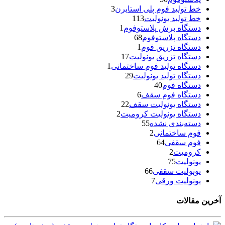
خط تولید فوم پلی استایرن
3
خط تولید یونولیت
113
دستگاه برش پلاستوفوم
1
دستگاه پلاستوفوم
68
دستگاه تزریق فوم
1
دستگاه تزریق یونولیت
17
دستگاه تولید فوم ساختمانی
1
دستگاه تولید یونولیت
29
دستگاه فوم
40
دستگاه فوم سقف
6
دستگاه یونولیت سقف
22
دستگاه یونولیت کرومیت
2
دسته‌بندی نشده
55
فوم ساختمانی
2
فوم سقفی
64
کرومیت
2
یونولیت
75
یونولیت سقفی
66
یونولیت ورقی
7
آخرین مقالات