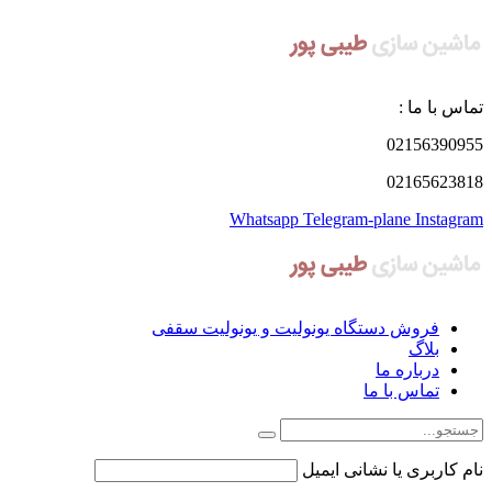
تماس با ما :
02156390955
02165623818
Whatsapp
Telegram-plane
Instagram
فروش دستگاه یونولیت و یونولیت سقفی
بلاگ
درباره ما
تماس با ما
نام کاربری یا نشانی ایمیل