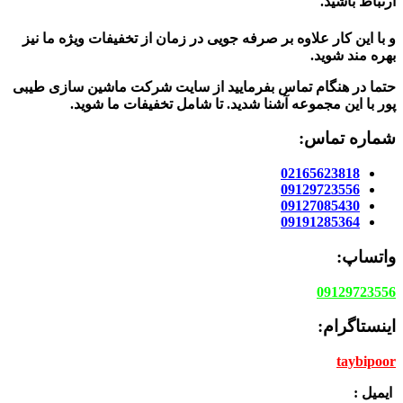
ارتباط باشید.
و با این کار علاوه بر صرفه جویی در زمان از تخفیفات ویژه ما نیز
بهره مند شوید.
حتما در هنگام تماس بفرمایید از سایت شرکت ماشین سازی طیبی
پور
با این مجموعه آشنا شدید. تا شامل تخفیفات ما شوید
.
شماره تماس:
02165623818
09129723556
09127085430
09191285364
واتساپ:
09129723556
اینستاگرام:
taybipoor
ایمیل :