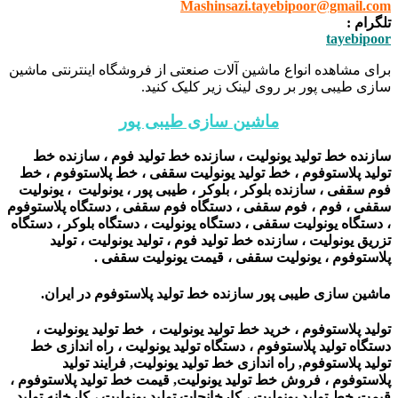
Mashinsazi.tayebipoor@gmail.com
تلگرام :
tayebipoor
برای مشاهده انواع ماشین آلات صنعتی از فروشگاه اینترنتی ماشین
سازی طیبی پور بر روی لینک زیر کلیک کنید.
ماشین سازی طیبی پور
سازنده خط تولید یونولیت ، سازنده خط تولید فوم ، سازنده خط
تولید پلاستوفوم ، خط تولید یونولیت سقفی ، خط پلاستوفوم ، خط
فوم سقفی ، سازنده بلوکر ، بلوکر ، طیبی پور ، یونولیت ، یونولیت
سقفی ، فوم ، فوم سقفی ، دستگاه فوم سقفی ، دستگاه پلاستوفوم
، دستگاه یونولیت سقفی ، دستگاه یونولیت ، دستگاه بلوکر ، دستگاه
تزریق یونولیت ، سازنده خط تولید فوم ، تولید یونولیت ، تولید
پلاستوفوم ، یونولیت سقفی ، قیمت یونولیت سقفی .
ماشین سازی طیبی پور سازنده خط تولید پلاستوفوم در ایران.
تولید پلاستوفوم ، خرید خط تولید یونولیت ، خط تولید یونولیت ،
دستگاه تولید پلاستوفوم ، دستگاه تولید یونولیت ، راه اندازی خط
تولید پلاستوفوم, راه اندازی خط تولید یونولیت, فرایند تولید
پلاستوفوم ، فروش خط تولید یونولیت, قیمت خط تولید پلاستوفوم ،
قیمت خط تولید یونولیت ، کارخانجات تولید یونولیت ، کارخانه تولید