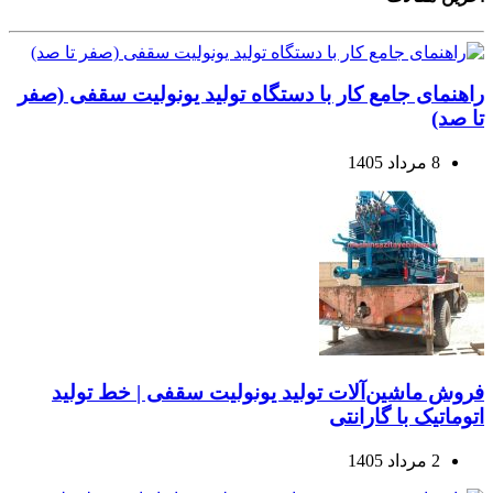
راهنمای جامع کار با دستگاه تولید یونولیت سقفی (صفر
تا صد)
8 مرداد 1405
فروش ماشین‌آلات تولید یونولیت سقفی | خط تولید
اتوماتیک با گارانتی
2 مرداد 1405