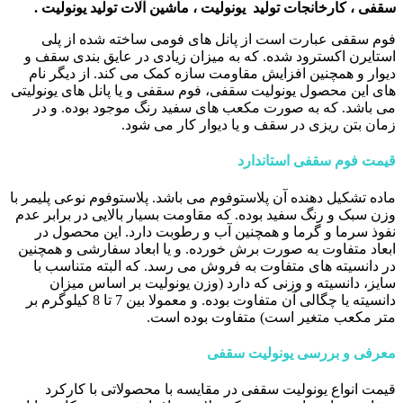
سقفی ، کارخانجات تولید یونولیت ، ماشین آلات تولید یونولیت .
فوم سقفی عبارت است از پانل های فومی ساخته شده از پلی
استایرن اکسترود شده. که به میزان زیادی در عایق بندی سقف و
دیوار و همچنین افزایش مقاومت سازه کمک می کند. از دیگر نام
های این محصول یونولیت سقفی، فوم سقفی و یا پانل های یونولیتی
می باشد. که به صورت مکعب های سفید رنگ موجود بوده. و در
زمان بتن ریزی در سقف و یا دیوار کار می شود.
قیمت فوم سقفی استاندارد
ماده تشکیل دهنده آن پلاستوفوم می باشد. پلاستوفوم نوعی پلیمر با
وزن سبک و رنگ سفید بوده. که مقاومت بسیار بالایی در برابر عدم
نفوذ سرما و گرما و همچنین آب و رطوبت دارد. این محصول در
ابعاد متفاوت به صورت برش خورده. و یا ابعاد سفارشی و همچنین
در دانسیته های متفاوت به فروش می رسد. که البته متناسب با
سایز، دانسیته و وزنی که دارد (وزن یونولیت بر اساس میزان
دانسیته یا چگالی آن متفاوت بوده. و معمولا بین 7 تا 8 کیلوگرم بر
متر مکعب متغیر است) متفاوت بوده است.
معرفی و بررسی یونولیت سقفی
قیمت انواع یونولیت سقفی در مقایسه با محصولاتی با کارکرد