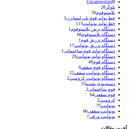
Uncategorized
0
بلوکر
28
پلاستوفوم
50
خط تولید فوم پلی استایرن
3
خط تولید یونولیت
113
دستگاه برش پلاستوفوم
1
دستگاه پلاستوفوم
68
دستگاه تزریق فوم
1
دستگاه تزریق یونولیت
17
دستگاه تولید فوم ساختمانی
1
دستگاه تولید یونولیت
29
دستگاه فوم
40
دستگاه فوم سقف
6
دستگاه یونولیت سقف
22
دستگاه یونولیت کرومیت
2
دسته‌بندی نشده
55
فوم ساختمانی
2
فوم سقفی
64
کرومیت
2
یونولیت
75
یونولیت سقفی
66
یونولیت ورقی
7
آخرین مقالات