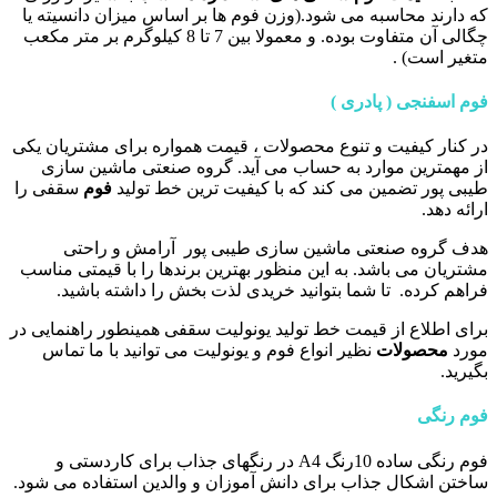
که دارند محاسبه می شود.(وزن فوم ها بر اساس میزان دانسیته یا
چگالی آن متفاوت بوده. و معمولا بین 7 تا 8 کیلوگرم بر متر مکعب
متغیر است) .
فوم اسفنجی ( پادری )
در کنار کیفیت و تنوع محصولات ، قیمت همواره برای مشتریان یکی
از مهمترین موارد به حساب می آید. گروه صنعتی ماشین سازی
طیبی پور تضمین می کند که با کیفیت ترین خط تولید
فوم
سقفی را
ارائه دهد.
هدف گروه صنعتی ماشین سازی طیبی پور آرامش و راحتی
مشتریان می باشد. به این منظور بهترین برندها را با قیمتی مناسب
فراهم کرده. تا شما بتوانید خریدی لذت بخش را داشته باشید.
برای اطلاع از قیمت خط تولید یونولیت سقفی همینطور راهنمایی در
مورد
محصولات
نظیر انواع فوم و یونولیت می توانید با ما تماس
بگیرید.
فوم رنگی
فوم رنگی ساده 10رنگ A4 در رنگهای جذاب برای کاردستی و
ساختن اشکال جذاب برای دانش آموزان و والدین استفاده می شود.