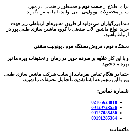
برای اطلاع از
قیمت
فوم
و همینطور راهنمایی در مورد
سایر
محصولات
یونولیتی
، می توانید با ما تماس بگیرید.
شما بزرگواران می توانید از طریق مسیرهای ارتباطی زیر جهت
خرید انواع ماشین آلات صنعتی با گروه ماشین سازی طیبی پور در
ارتباط باشید.
دستگاه فوم ، فروش دستگاه فوم ، یونولیت سقفی
و با این کار علاوه بر صرفه جویی در زمان از تخفیفات ویژه ما نیز
بهره مند شوید.
حتما در هنگام تماس بفرمایید از سایت شرکت ماشین سازی طیبی
پور
با این مجموعه آشنا شدید. تا شامل تخفیفات ما شوید
.
شماره تماس:
02165623818
09129723556
09127085430
09191285364
واتساپ: