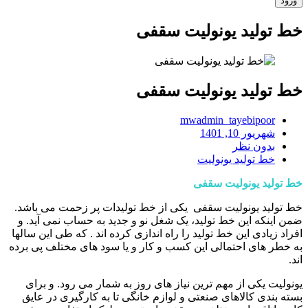
خط تولید یونولیت سقفی
خط تولید یونولیت سقفی
mwadmin_tayebipoor
شهریور 10, 1401
بدون نظر
خط تولید یونولیت
خط تولید یونولیت سقفی
خط تولید یونولیت سقفی یکی از خط تولیدات پر زحمت می باشد.
ضمن اینکه این خط تولید، یک شغل نو و جدید به حساب نمی آید. و
افراد زیادی این خط تولید را راه اندازی کرده اند . که طی این سالها
به خطر های احتمالی این کسب و کار و یا سود های مختلف پی برده
اند.
یونولیت یکی از مهم ترین نیاز های روز به شمار می رود. و برای
بسته بندی کالاهای صنعتی و لوازم خانگی تا به کارگیری در عایق