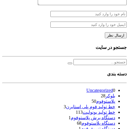
جستجو در سایت
دسته بندی
Uncategorized
0
بلوکر
28
پلاستوفوم
50
خط تولید فوم پلی استایرن
3
خط تولید یونولیت
113
دستگاه برش پلاستوفوم
1
دستگاه پلاستوفوم
68
دستگاه تزریق فوم
1