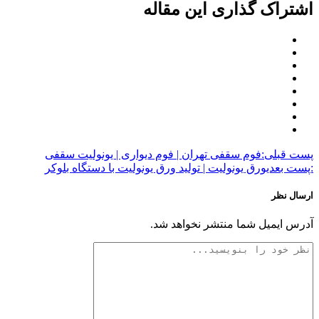
اشتراک گذاری این مقاله
پست قبلی:
فوم سقفی تهران | فوم دیواری | یونولیت سقفی
:پست بعدی
ورق یونولیت | تولید ورق یونولیت با دستگاه بلوکر
ارسال نظر
آدرس ایمیل شما منتشر نخواهد شد.