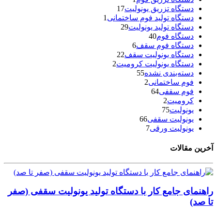
دستگاه تزریق یونولیت
17
دستگاه تولید فوم ساختمانی
1
دستگاه تولید یونولیت
29
دستگاه فوم
40
دستگاه فوم سقف
6
دستگاه یونولیت سقف
22
دستگاه یونولیت کرومیت
2
دسته‌بندی نشده
55
فوم ساختمانی
2
فوم سقفی
64
کرومیت
2
یونولیت
75
یونولیت سقفی
66
یونولیت ورقی
7
آخرین مقالات
راهنمای جامع کار با دستگاه تولید یونولیت سقفی (صفر
تا صد)