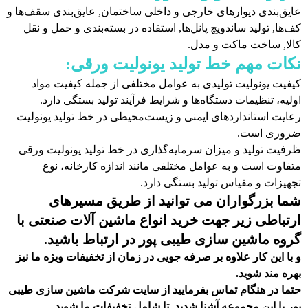
عایق‌بندی دیوارهای خارجی و داخلی ساختمان, عایق‌بندی سقف‌ها و
کف‌ها, تولید ساندویچ پانل‌ها, استفاده در بسته‌بندی و حمل و نقل
کالا, ساخت ماکت و مدل.
نکات مهم خط تولید یونولیت ورقی:
کیفیت یونولیت تولیدی به عوامل مختلفی از جمله کیفیت مواد
اولیه، تنظیمات دستگاه‌ها و شرایط فرآیند تولید بستگی دارد.
رعایت استانداردهای ایمنی و زیست‌محیطی در خط تولید یونولیت
ضروری است.
ظرفیت تولید و میزان سرمایه‌گذاری در خط تولید یونولیت ورقی
متفاوت است و به عوامل مختلفی مانند اندازه کارخانه، نوع
تجهیزات و مقیاس تولید بستگی دارد.
شما بزرگواران می توانید از طریق مسیرهای
ارتباطی زیر جهت خرید انواع ماشین آلات صنعتی با
گروه ماشین سازی طیبی پور در ارتباط باشید.
و با این کار علاوه بر صرفه جویی در زمان از تخفیفات ویژه ما نیز
بهره مند شوید.
حتما در هنگام تماس بفرمایید از سایت شرکت ماشین سازی طیبی
پور
با این مجموعه آشنا شدید. تا شامل تخفیفات ما شوید
.