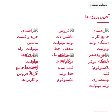
یونولیت سقفی
آخرین پروژه ها
درباره ما