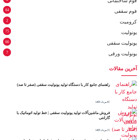
فوم ساختمانی
64
فوم سقفی
2
کرومیت
75
یونولیت
66
یونولیت سقفی
7
یونولیت ورقی
آخرین مقالات
راهنمای جامع کار با دستگاه تولید یونولیت سقفی (صفر تا صد)
8 مرداد 1405
فروش ماشین‌آلات تولید یونولیت سقفی | خط تولید اتوماتیک با
گارانتی
2 مرداد 1405