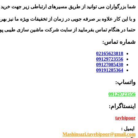
شما بزرگواران می توانید از طریق مسیرهای ارتباطی زیر جهت خرید ا
و با این کار علاوه بر صرفه جویی در زمان از تخفیفات ویژه ما نیز بهر
حتما در هنگام تماس بفرمایید از سایت شرکت ماشین سازی طیبی پو
شماره تماس:
02165623818
09129723556
09127085430
09191285364
واتساپ:
09129723556
اینستاگرام:
taybipoor
ایمیل :
Mashinsazi.tayebipoor@gmail.com