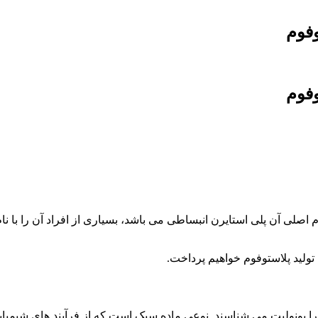
وفوم
وفوم
 اصلی آن پلی استایرن انبساطی می باشد، بسیاری از افراد آن را با نام
تولید پلاستوفوم خواهیم پرداخت.
ا یونولیت می شناسند. نوعی ماده سبک است که از فرآیند های شیمیایی ت