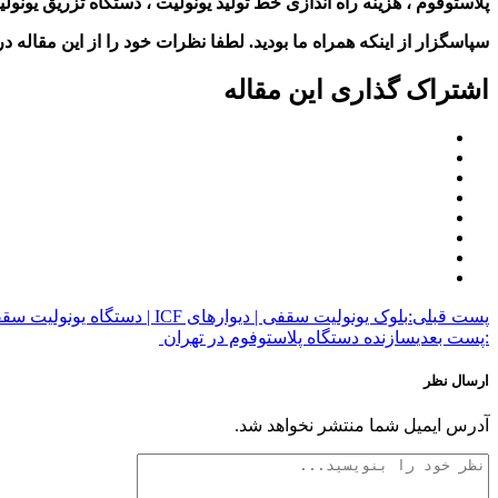
پلاستوفوم ، هزینه راه اندازی خط تولید یونولیت ، دستگاه تزریق یون
سپاسگزار از اینکه همراه ما بودید. لطفا نظرات خود را از این مقاله در 
اشتراک گذاری این مقاله
پست قبلی:
بلوک یونولیت سقفی | دیوارهای ICF | دستگاه یونولیت سقفی
:پست بعدی
سازنده دستگاه پلاستوفوم در تهران
ارسال نظر
آدرس ایمیل شما منتشر نخواهد شد.