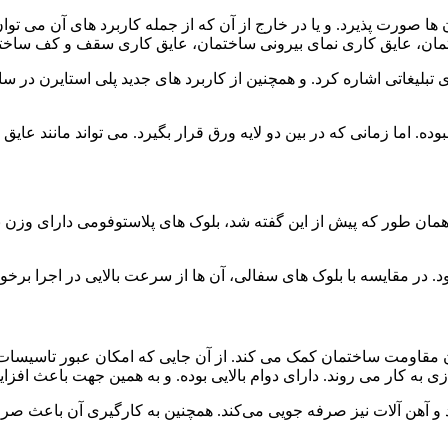
ا صورت پذیرد. و یا در خارج از آن که از جمله کاربرد های آن می ‌توان
ن، عایق کاری نمای بیرونی ساختمان، عایق کاری سقف و کف ساختمان
ی تبلیغاتی اشاره کرد. و همچنین از کاربرد های جدید پلی استایرن در 
ده. اما زمانی که در بین دو لایه ورق قرار بگیرد. می ‌تواند مانند عایق
د. در مقایسه با بلوک های سفالی، آن ها از سرعت بالایی در اجرا برخو
بردن مقاومت ساختمان کمک می کند. از آن جایی که امکان عبور تاسیس
به کار می ‌روند. دارای دوام بالایی بوده. و به همین جهت باعث افزا
ان سازی تا ۲۰ درصد در مصرف میلگرد و آهن آلات نیز صرفه ‌جویی می‌کند. همچنین به ک