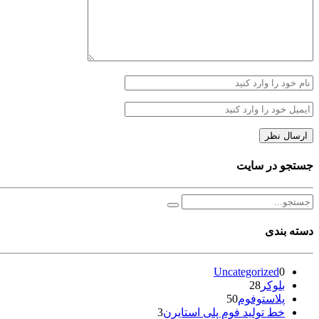
جستجو در سایت
دسته بندی
Uncategorized
0
بلوکر
28
پلاستوفوم
50
خط تولید فوم پلی استایرن
3