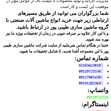
مدیریت کارآمد و تولید محصولات با کیفیت بالا، از عوامل مؤثر در
موفقیت این کسب و کار است.
شما بزرگواران می توانید از طریق مسیرهای
ارتباطی زیر جهت خرید انواع ماشین آلات صنعتی با
گروه ماشین سازی طیبی پور در ارتباط باشید.
و با این کار علاوه بر صرفه جویی در زمان از تخفیفات ویژه ما نیز
بهره مند شوید.
حتما در هنگام تماس بفرمایید از سایت شرکت ماشین سازی طیبی
پور
با این مجموعه آشنا شدید. تا شامل تخفیفات ما شوید
.
شماره تماس:
02165623818
09129723556
09127085430
09191285364
واتساپ:
09129723556
اینستاگرام: