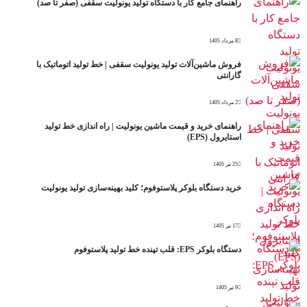
راهنمای جامع کار با دستگاه تولید یونولیت سقفی (صفر تا صد)
8 مرداد 1405
فروش ماشین‌آلات تولید یونولیت سقفی | خط تولید اتوماتیک با
گارانتی
2 مرداد 1405
راهنمای خرید و قیمت ماشین یونولیت | راه اندازی خط تولید
استایرول (EPS)
25 تیر 1405
خرید دستگاه بلوکر پلاستوفوم؛ کلید بهینه‌سازی تولید یونولیت
17 تیر 1405
دستگاه بلوکر EPS: قلب تپنده خط تولید پلاستوفوم
9 تیر 1405