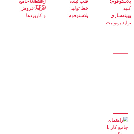
درباره ما
این مجموعه با بیش از پانزده سال سابقه در زمینه ی ساخت خط تولید
یونولیت و پلی اتیلن و بکارگیری نیروهای مجرب و کارآزموده ، آماده ی ارائه ی
بهترین خدمات و باکیفیت ترین محصولات و لوازم میباشد.
آخرین مقالات
راهنمای جامع کار با دستگاه تولید یونولیت سقفی (صفر تا صد)