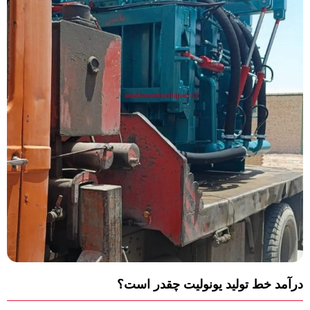
درآمد خط تولید یونولیت چقدر است؟