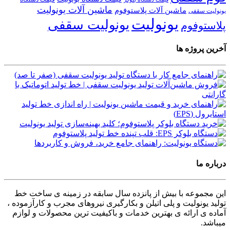
ماشین آلات یونولیت
ماشین آلات پلاستوفوم
یونولیت سقفی
یونولیت
یونولیت سقفی
پلاستوفوم
آخرین پروژه ها
درباره ما
این مجموعه با بیش از پانزده سال سابقه در زمینه ی ساخت خط
تولید یونولیت و پلی اتیلن و بکارگیری نیروهای مجرب و کارآزموده ،
آماده ی ارائه ی بهترین خدمات و باکیفیت ترین محصولات و لوازم
میباشد.