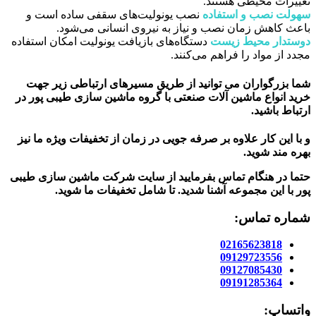
تغییرات محیطی هستند.
سهولت نصب و استفاده
نصب یونولیت‌های سقفی ساده است و
باعث کاهش زمان نصب و نیاز به نیروی انسانی می‌شود.
دوستدار محیط زیست
دستگاه‌های بازیافت یونولیت امکان استفاده
مجدد از مواد را فراهم می‌کنند.
شما بزرگواران می توانید از طریق مسیرهای ارتباطی زیر جهت
خرید انواع ماشین آلات صنعتی با گروه ماشین سازی طیبی پور در
ارتباط باشید.
و با این کار علاوه بر صرفه جویی در زمان از تخفیفات ویژه ما نیز
بهره مند شوید.
حتما در هنگام تماس بفرمایید از سایت شرکت ماشین سازی طیبی
پور
با این مجموعه آشنا شدید. تا شامل تخفیفات ما شوید
.
شماره تماس:
02165623818
09129723556
09127085430
09191285364
واتساپ: