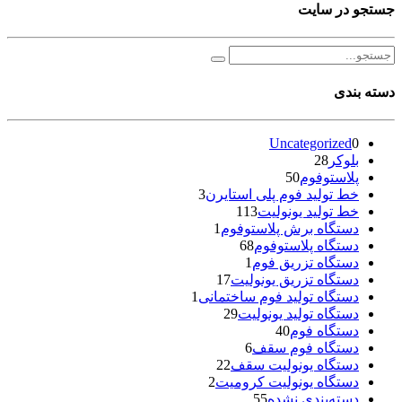
جستجو در سایت
دسته بندی
Uncategorized
0
بلوکر
28
پلاستوفوم
50
خط تولید فوم پلی استایرن
3
خط تولید یونولیت
113
دستگاه برش پلاستوفوم
1
دستگاه پلاستوفوم
68
دستگاه تزریق فوم
1
دستگاه تزریق یونولیت
17
دستگاه تولید فوم ساختمانی
1
دستگاه تولید یونولیت
29
دستگاه فوم
40
دستگاه فوم سقف
6
دستگاه یونولیت سقف
22
دستگاه یونولیت کرومیت
2
دسته‌بندی نشده
55