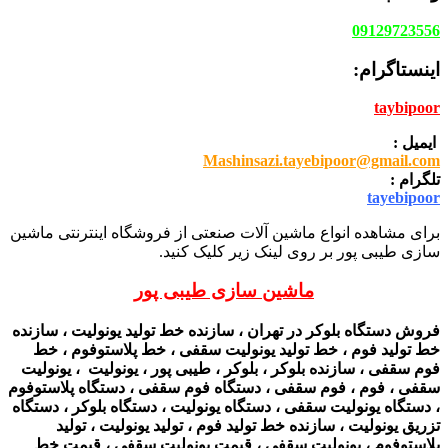
09129723556
اینستاگرام:
taybipoor
ایمیل :
Mashinsazi.tayebipoor@gmail.com
تلگرام :
tayebipoor
برای مشاهده انواع ماشین آلات صنعتی از فروشگاه اینترنتی ماشین
سازی طیبی پور بر روی لینک زیر کلیک کنید.
ماشین سازی طیبی پور
فروش دستگاه بلوکر در تهران ، سازنده خط تولید یونولیت ، سازنده
خط تولید فوم ، خط تولید یونولیت سقفی ، خط پلاستوفوم ، خط
فوم سقفی ، سازنده بلوکر ، بلوکر ، طیبی پور ، یونولیت ، یونولیت
سقفی ، فوم ، فوم سقفی ، دستگاه فوم سقفی ، دستگاه پلاستوفوم
، دستگاه یونولیت سقفی ، دستگاه یونولیت ، دستگاه بلوکر ، دستگاه
تزریق یونولیت ، سازنده خط تولید فوم ، تولید یونولیت ، تولید
پلاستوفوم ، یونولیت سقفی ، قیمت یونولیت سقفی ، قیمت خط