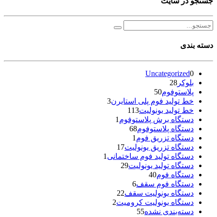
جستجو در سایت
دسته بندی
Uncategorized
0
بلوکر
28
پلاستوفوم
50
خط تولید فوم پلی استایرن
3
خط تولید یونولیت
113
دستگاه برش پلاستوفوم
1
دستگاه پلاستوفوم
68
دستگاه تزریق فوم
1
دستگاه تزریق یونولیت
17
دستگاه تولید فوم ساختمانی
1
دستگاه تولید یونولیت
29
دستگاه فوم
40
دستگاه فوم سقف
6
دستگاه یونولیت سقف
22
دستگاه یونولیت کرومیت
2
دسته‌بندی نشده
55