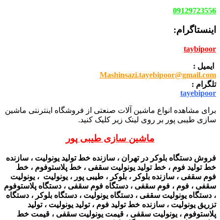
09129723556
اینستاگرام:
taybipoor
ایمیل :
Mashinsazi.tayebipoor@gmail.com
تلگرام :
tayebipoor
برای مشاهده انواع ماشین آلات صنعتی از فروشگاه اینترنتی ماشین
سازی طیبی پور بر روی لینک زیر کلیک کنید.
ماشین سازی طیبی پور
فروش دستگاه بلوکر در تهران ، سازنده خط تولید یونولیت ، سازنده
خط تولید فوم ، خط تولید یونولیت سقفی ، خط پلاستوفوم ، خط
فوم سقفی ، سازنده بلوکر ، بلوکر ، طیبی پور ، یونولیت ، یونولیت
سقفی ، فوم ، فوم سقفی ، دستگاه فوم سقفی ، دستگاه پلاستوفوم
، دستگاه یونولیت سقفی ، دستگاه یونولیت ، دستگاه بلوکر ، دستگاه
تزریق یونولیت ، سازنده خط تولید فوم ، تولید یونولیت ، تولید
پلاستوفوم ، یونولیت سقفی ، قیمت یونولیت سقفی ، قیمت خط