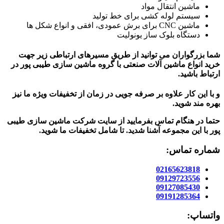
ماشین انتقال مواد
سیستم لوله کشی برای خط تولید
ماشین CNC برای برش عمودی، افقی و انواع شکل ها
دستگاه بلوک ساز یونولیت
شما بزرگواران می توانید از طریق مسیرهای ارتباطی زیر جهت
خرید انواع ماشین آلات صنعتی با گروه ماشین سازی طیبی پور در
ارتباط باشید.
و با این کار علاوه بر صرفه جویی در زمان از تخفیفات ویژه ما نیز
بهره مند شوید.
حتما در هنگام تماس بفرمایید از سایت شرکت ماشین سازی طیبی
پور
با این مجموعه آشنا شدید. تا شامل تخفیفات ما شوید
.
شماره تماس:
02165623818
09129723556
09127085430
09191285364
واتساپ: