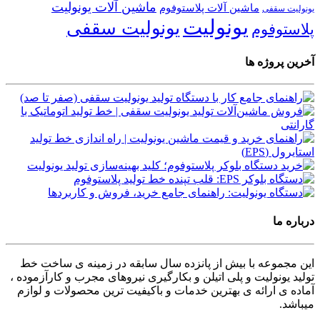
ماشین آلات یونولیت
ماشین آلات پلاستوفوم
یونولیت سقفی
یونولیت
یونولیت سقفی
پلاستوفوم
آخرین پروژه ها
درباره ما
این مجموعه با بیش از پانزده سال سابقه در زمینه ی ساخت خط
تولید یونولیت و پلی اتیلن و بکارگیری نیروهای مجرب و کارآزموده ،
آماده ی ارائه ی بهترین خدمات و باکیفیت ترین محصولات و لوازم
میباشد.