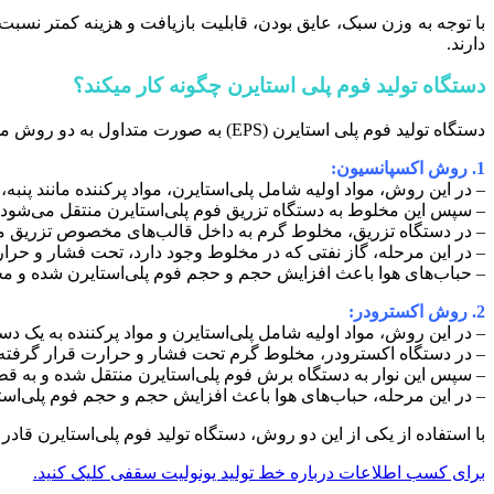
با توجه به وزن سبک، عایق بودن، قابلیت بازیافت و هزینه کمتر نسب
دارند.
دستگاه تولید فوم پلی استایرن چگونه کار میکند؟
دستگاه تولید فوم پلی استایرن (EPS) به صورت متداول به دو روش مختلف عمل می‌کند: روش اکسپانسیون و روش اکسترودر.
1. روش اکسپانسیون:
– در این روش، مواد اولیه شامل پلی‌استایرن، مواد پرکننده مانند پنبه
– سپس این مخلوط به دستگاه تزریق فوم پلی‌استایرن منتقل می‌شود.
– در دستگاه تزریق، مخلوط گرم به داخل قالب‌های مخصوص تزریق م
– در این مرحله، گاز نفتی که در مخلوط وجود دارد، تحت فشار و حرار
– حباب‌های هوا باعث افزایش حجم و حجم فوم پلی‌استایرن شده و م
2. روش اکسترودر:
– در این روش، مواد اولیه شامل پلی‌استایرن و مواد پرکننده به یک د
– در دستگاه اکسترودر، مخلوط گرم تحت فشار و حرارت قرار گرفته و
– سپس این نوار به دستگاه برش فوم پلی‌استایرن منتقل شده و به ق
– در این مرحله، حباب‌های هوا باعث افزایش حجم و حجم فوم پلی‌اس
با استفاده از یکی از این دو روش، دستگاه تولید فوم پلی‌استایرن قاد
برای کسب اطلاعات درباره خط تولید یونولیت سقفی کلیک کنید.