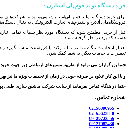
خرید دستگاه تولید فوم پلی استایرن :
برای خرید دستگاه تولید فوم پلی‌استایرن، می‌توانید به شرکت‌های تو
فروشگاه‌های آنلاین و پلتفرم‌های تجارت الکترونیکی به دنبال دستگاه‌ها
قبل از خرید، مطمئن شوید که دستگاه مورد نظر شما به تمامی نیازه
هستند که باید در نظر گرفته شوند.
بعد از انتخاب دستگاه مناسب، با شرکت یا فروشنده تماس بگیرید و 
تعمیرات یا خدمات دیگر، به شما کمک شود.
شما بزرگواران می توانید از طریق مسیرهای ارتباطی زیر جهت خرید ا
و با این کار علاوه بر صرفه جویی در زمان از تخفیفات ویژه ما نیز بهر
حتما در هنگام تماس بفرمایید از سایت شرکت ماشین سازی طیبی پو
شماره تماس:
02156390955
02165623818
09129723556
09127085430