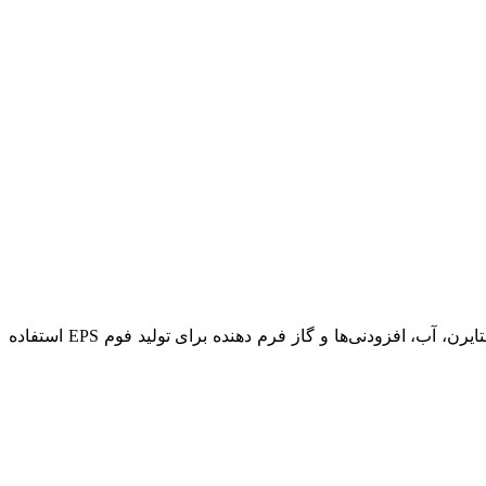
دستگاه توليد فوم پلى استايرن (EPS) برای تولید بلوک‌ها، ورق‌ها یا شیت‌های EPS استفاده می‌شود. این دستگاه‌ها از مواد اولیه مانند پلی‌استایرن، آب، افزودنی‌ها و گاز فرم دهنده برای تولید فوم EPS استفاده