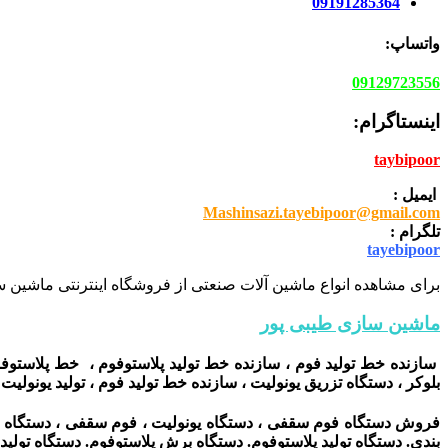
09191285364
واتساپ:
09129723556
اینستاگرام:
taybipoor
ایمیل :
Mashinsazi.tayebipoor@gmail.com
تلگرام :
tayebipoor
برای مشاهده انواع ماشین آلات صنعتی از فروشگاه اینترنتی ماشین سا
ماشین سازی طیبی پور
سازنده خط تولید فوم ، سازنده خط تولید پلاستوفوم ، خط پلاستوفوم
بلوکر ، دستگاه تزریق یونولیت ، سازنده خط تولید فوم ، تولید یونولیت
فروش دستگاه فوم سقفی ، دستگاه یونولیت ، فوم سقفی ، دستگاه تز
بندی. دستگاه تولید پلاستوفوم. دستگاه برش پلاستوفوم. دستگاه توليد 