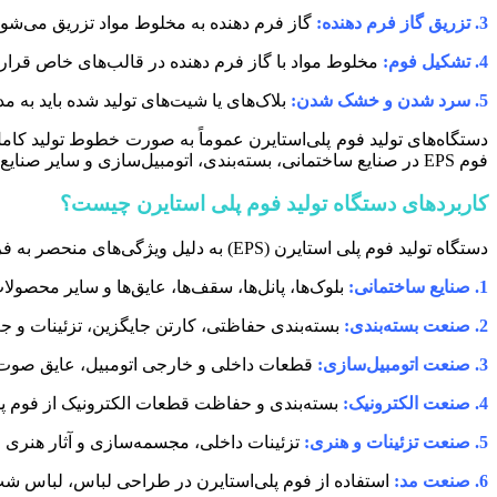
3. تزریق گاز فرم دهنده:
گاز فرم دهنده به مخلوط مواد تزریق می‌شود تا فشار و 
4. تشکیل فوم:
مخلوط مواد با گاز فرم دهنده در قالب‌های خاص قرار می‌گیرد و
5. سرد شدن و خشک شدن:
بلاک‌های یا شیت‌های تولید شده باید ب
دستگاه‌های تولید فوم پلی‌استایرن عموماً به صورت خطوط تولید کامل
فوم EPS در صنایع ساختمانی، بسته‌بندی، اتومبیل‌سازی و سایر صنایع استفاده می‌شوند.
کاربردهای دستگاه تولید فوم پلی استایرن چیست؟
دستگاه تولید فوم پلی استایرن (EPS) به دلیل ویژگی‌های منحصر به فردی که دارد، در صنایع مختلف مورد استفاده قرار می‌گیرد. برخی از کاربردهای اصلی دستگاه‌های تولید فوم پلی‌استایرن عبارتند از:
1. صنایع ساختمانی:
بلوک‌ها، پانل‌ها، سقف‌ها، عایق‌ها و سایر محصول
2. صنعت بسته‌بندی:
بسته‌بندی حفاظتی، کارتن جایگزین، تزئینات و جعب
3. صنعت اتومبیل‌سازی:
قطعات داخلی و خارجی اتومبیل، عایق صوت و
4. صنعت الکترونیک:
بسته‌بندی و حفاظت قطعات الکترونیک از فوم پلی
5. صنعت تزئینات و هنری:
تزئینات داخلی، مجسمه‌سازی و آثار هنری ا
6. صنعت مد:
استفاده از فوم پلی‌استایرن در طراحی لباس، لباس ش