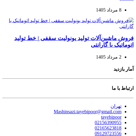
8 مرداد 1405
فروش ماشین‌آلات تولید یونولیت سقفی | خط تولید
اتوماتیک با گارانتی
2 مرداد 1405
آمار بازدید
ارتباط با ما
تهران
Mashinsazi.tayebipoor@gmail.com
tayebipoor
02156390955
02165623818
09129723556