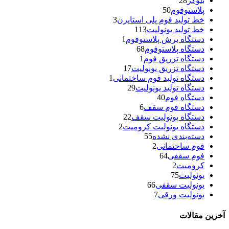
بلوکر
28
پلاستوفوم
50
خط تولید فوم پلی استایرن
3
خط تولید یونولیت
113
دستگاه برش پلاستوفوم
1
دستگاه پلاستوفوم
68
دستگاه تزریق فوم
1
دستگاه تزریق یونولیت
17
دستگاه تولید فوم ساختمانی
1
دستگاه تولید یونولیت
29
دستگاه فوم
40
دستگاه فوم سقف
6
دستگاه یونولیت سقف
22
دستگاه یونولیت کرومیت
2
دسته‌بندی نشده
55
فوم ساختمانی
2
فوم سقفی
64
کرومیت
2
یونولیت
75
یونولیت سقفی
66
یونولیت ورقی
7
آخرین مقالات