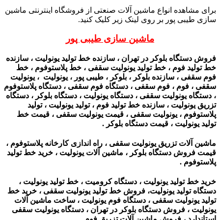
برای مشاهده انواع ماشین آلات صنعتی از فروشگاه اینترنتی ماشین
سازی طیبی پور بر روی لینک زیر کلیک کنید.
ماشین سازی طیبی پور
فروش دستگاه بلوکر در تهران ، سازنده خط تولید یونولیت ، سازنده
خط تولید فوم ، خط تولید یونولیت سقفی ، خط پلاستوفوم ، خط
فوم سقفی ، سازنده بلوکر ، بلوکر ، طیبی پور ، یونولیت ، یونولیت
سقفی ، فوم ، فوم سقفی ، دستگاه فوم سقفی ، دستگاه پلاستوفوم
، دستگاه یونولیت سقفی ، دستگاه یونولیت ، دستگاه بلوکر ، دستگاه
تزریق یونولیت ، سازنده خط تولید فوم ، تولید یونولیت ، تولید
پلاستوفوم ، یونولیت سقفی ، قیمت یونولیت سقفی ، قیمت خط
تولید یونولیت ، قیمت دستگاه بلوکر .
ماشین آلات تزریق یونولیت سقفی ، راه اندازی کارخانه پلاستوفوم ،
قیمت فروش دستگاه بلوکر ، ماشین آلات یونولیت‌ ، خرید خط تولید
پلاستوفوم .
خرید خط تولید یونولیت ، دستگاه کرومیت ، خط تولید یونولیت ،
دستگاه تولید یونولیت، فروش خط تولید یونولیت سقفی ، خرید خط
تولید یونولیت سقفی ، دستگاه فوم یونولیت ، ساخت ماشین آلات
یونولیت ، فروش دستگاه بلوکر در تهران ، دستگاه یونولیت سقفی
استاندارد ، فروش ماشین آلات تزریق فوم.