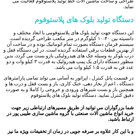
طراحی و ساخت ماشین آلات خط تولید پلاستوفوم فعالیت می
نماید.
دستگاه تولید بلوک های پلاستوفوم
این دستگاه جهت تولید بلوک های پلاستوفومی با ابعاد مختلف و
دانسیته بین ۴۰-۱۰ کیلوگرم در متر مکعب طراحی گردیده است.
سیستم فرمان دستگاه بصورت تمام اتوماتیک بوده و در ساخت آن
از بهترین قطعات برقی استفاده گردیده است. در این دستگاه قفل و
درب بلوکر به وسیله جک های هیدرولیکی بازو بست می گردد، بدین
منظور دستگاه دارای یک پمپ هیدرولیک به قدرت ۳ کیلو وات و دو
عدد فن به قدرت ۱.۵ کیلو وات می باشد.
در قسمت پانل کنترل ، اپراتور به آسانی می تواند تمامی پارامترهای
دستگاه ، اعم از بخار دهی، خنک کاری، باز و بست قفل و درب ها و
همچنین باز و بست شیرهای ورودی و خروجی را کاملا و به صورت
دقیق کنترل نمایید. دستگاه تولید بلوک های پلاستوفوم
شما بزرگواران می توانید از طریق مسیرهای ارتباطی زیر جهت
خرید انواع ماشین آلات صنعتی با گروه ماشین سازی طیبی پور در
ارتباط باشید.
و با این کار علاوه بر صرفه جویی در زمان از تخفیفات ویژه ما نیز