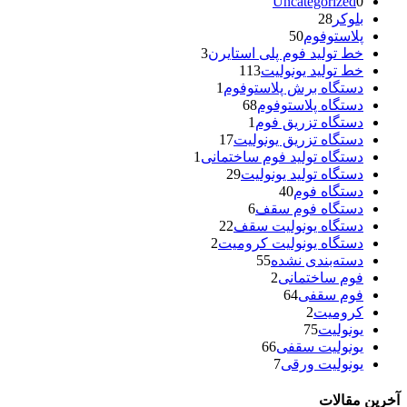
Uncategorized
0
بلوکر
28
پلاستوفوم
50
خط تولید فوم پلی استایرن
3
خط تولید یونولیت
113
دستگاه برش پلاستوفوم
1
دستگاه پلاستوفوم
68
دستگاه تزریق فوم
1
دستگاه تزریق یونولیت
17
دستگاه تولید فوم ساختمانی
1
دستگاه تولید یونولیت
29
دستگاه فوم
40
دستگاه فوم سقف
6
دستگاه یونولیت سقف
22
دستگاه یونولیت کرومیت
2
دسته‌بندی نشده
55
فوم ساختمانی
2
فوم سقفی
64
کرومیت
2
یونولیت
75
یونولیت سقفی
66
یونولیت ورقی
7
آخرین مقالات