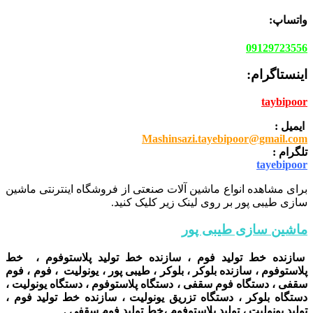
واتساپ:
09129723556
اینستاگرام:
taybipoor
ایمیل :
Mashinsazi.tayebipoor@gmail.com
تلگرام :
tayebipoor
برای مشاهده انواع ماشین آلات صنعتی از فروشگاه اینترنتی ماشین
سازی طیبی پور بر روی لینک زیر کلیک کنید.
ماشین سازی طیبی پور
سازنده خط تولید فوم ، سازنده خط تولید پلاستوفوم ، خط
پلاستوفوم ، سازنده بلوکر ، بلوکر ، طیبی پور ، یونولیت ، فوم ، فوم
سقفی ، دستگاه فوم سقفی ، دستگاه پلاستوفوم ، دستگاه یونولیت ،
دستگاه بلوکر ، دستگاه تزریق یونولیت ، سازنده خط تولید فوم ،
تولید یونولیت ، تولید پلاستوفوم ،خط تولید فوم سقفی .