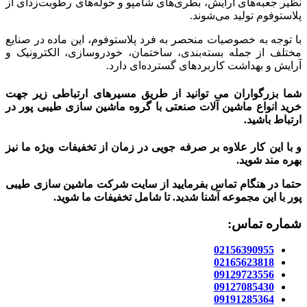
نظیر جعبه‌های آرایش، بطری‌های شامپو و حوله‌های رطوبت‌زدای از
پلاستوفوم تولید می‌شوند.
با توجه به خصوصیات منحصر به فرد پلاستوفوم، این ماده در صنایع
مختلف از جمله بسته‌بندی، ساختمان، خودروسازی، الکترونیک و
آرایش و بهداشت کاربردهای گسترده‌ای دارد.
شما بزرگواران می توانید از طریق مسیرهای ارتباطی زیر جهت
خرید انواع ماشین آلات صنعتی با گروه ماشین سازی طیبی پور در
ارتباط باشید.
و با این کار علاوه بر صرفه جویی در زمان از تخفیفات ویژه ما نیز
بهره مند شوید.
حتما در هنگام تماس بفرمایید از سایت شرکت ماشین سازی طیبی
پور
با این مجموعه آشنا شدید. تا شامل تخفیفات ما شوید
.
شماره تماس:
02156390955
02165623818
09129723556
09127085430
09191285364