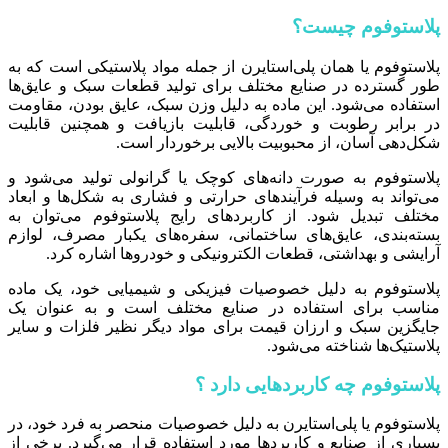
پلاستوفوم چیست؟
پلاستوفوم یا همان پلی‌استایرن از جمله مواد پلاستیکی است که به
طور گسترده در صنایع مختلف برای تولید قطعات سبک و عایق‌ها
استفاده می‌شود. این ماده به دلیل وزن سبک، عایق بودن، مقاومت
در برابر رطوبت و خوردگی، قابلیت بازیافت و همچنین قابلیت
شکل‌دهی آسان، از محبوبیت بالایی برخوردار است.
پلاستوفوم به صورت دانه‌های کوچک یا گرانولی تولید می‌شود و
می‌تواند به وسیله فرآیندهای حرارتی و فشاری به شکل‌ها و ابعاد
مختلف تبدیل شود. از کاربردهای رایج پلاستوفوم می‌توان به
بسته‌بندی، عایق‌های ساختمانی، سفره‌های یکبار مصرف، لوازم
آرایشی و بهداشتی، قطعات الکترونیکی و خودروها اشاره کرد.
پلاستوفوم به دلیل خصوصیات فیزیکی و شیمیایی خود، یک ماده
مناسب برای استفاده در صنایع مختلف است و به عنوان یک
جایگزین سبک و ارزان قیمت برای مواد دیگر نظیر فلزات و سایر
پلاستیک‌ها شناخته می‌شود.
پلاستوفوم چه کاربردهایی دارد ؟
پلاستوفوم یا پلی‌استایرن به دلیل خصوصیات منحصر به فرد خود، در
بسیاری از صنایع و کاربردها مورد استفاده قرار می‌گیرد. برخی از