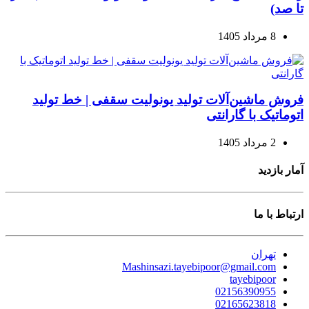
تا صد)
8 مرداد 1405
فروش ماشین‌آلات تولید یونولیت سقفی | خط تولید
اتوماتیک با گارانتی
2 مرداد 1405
آمار بازدید
ارتباط با ما
تهران
Mashinsazi.tayebipoor@gmail.com
tayebipoor
02156390955
02165623818