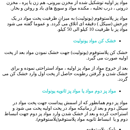
مواد پز اولیه توشکیل شده از مخزن بیرونی، هم زن یا پره ، مخزن
درونی ، درب تخلیه ، مکنده مواد و سویچ های باد و روغن و بخار.
مواد پز پلاستوفوم (یونولیت) به میزان ظرفیت پخت مواد در یک
چرخش (سیکل ) دقیقه ای اتلاق می گردد. و عموما گفته می شود
مواد پز با ظرفیت 10 کیلو الی 50 کیلو.
خشک کن مواد یونولیت
خشک کن پلاستوفوم (یونولیت) جهت خشک نمودن مواد بعد از پخت
اولیه صورت می گیرد.
بعد از خروج مواد از مواد پز اولیه ، مواد استراحتی نموده و برای
خشک شدن و گرفتن رطوبت حاصل از پخت اول وارد خشک کن می
گردد.
مواد پز دوم مواد یا مواد پز ثانویه یونولت
مواد پز دوم همانطور که از اسمش پیداست جهت پخت مواد در
سیکل دوم و بعد از زمانیکه مواد در پخت اولیه پخت می شود و
استراحت کرده و بعد از خشک شدن وارد مواد پز دوم جهت انبساط
دوم و یا انبساط ثانویه مواد پلاستوفم(پلاستوفوم).
بلوکر پلاستوفوم