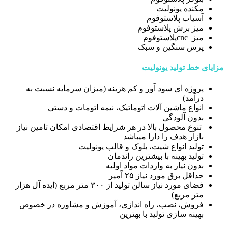
مکنده یونولیت
آسیاب پلاستوفوم
میز برش پلاستوفوم
میز cncپلاستوفوم
پرس سنگین و سبک
مزایای خط تولید یونولیت
پروژه ای سود آور و کم هزینه (میزان سرمایه نسبت به
درآمد)
انواع ماشین آلات اتوماتیک، نیمه اتومات و دستی
بدون آلودگی
تنوع محصول بالا در هر شرایط اقتصادی امکان تامین نیاز
بازار هدف را دارا میباشد
تولید انواع شیت، بلوک و قالب یونولیت
تولید بهینه با بیشترین راندمان
بدون نیاز به واردات مواد اولیه
حداقل برق مورد نیاز ۲۵ آمپر
فضای مورد نیاز سالن تولید از ۳۰۰ متر مربع (ایده آل هزار
متر مربع)
فروش، نصب، راه اندازی، آموزش و مشاوره در خصوص
بهینه سازی تولید با بهترین