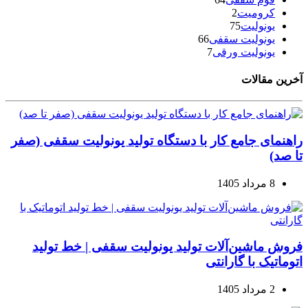
کرومیت
2
یونولیت
75
یونولیت سقفی
66
یونولیت ورقی
7
آخرین مقالات
راهنمای جامع کار با دستگاه تولید یونولیت سقفی (صفر
تا صد)
8 مرداد 1405
فروش ماشین‌آلات تولید یونولیت سقفی | خط تولید
اتوماتیک با گارانتی
2 مرداد 1405