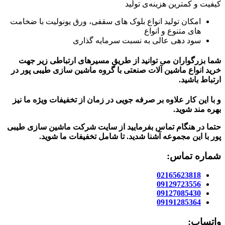
کیفیت و کمترین هزینه‌ی تولید
امکان تولید انواع بلوک های سقفی، ورق یونولیت با ضخامت
های متنوع و انواع
سود دهی عالی به نسبت سرمایه گذاری
شما بزرگواران می توانید از طریق مسیرهای ارتباطی زیر جهت
خرید انواع ماشین آلات صنعتی با گروه ماشین سازی طیبی پور در
ارتباط باشید.
و با این کار علاوه بر صرفه جویی در زمان از تخفیفات ویژه ما نیز
بهره مند شوید.
حتما در هنگام تماس بفرمایید از سایت شرکت ماشین سازی طیبی
پور
با این مجموعه آشنا شدید. تا شامل تخفیفات ما شوید
.
شماره تماس:
02165623818
09129723556
09127085430
09191285364
واتساپ: