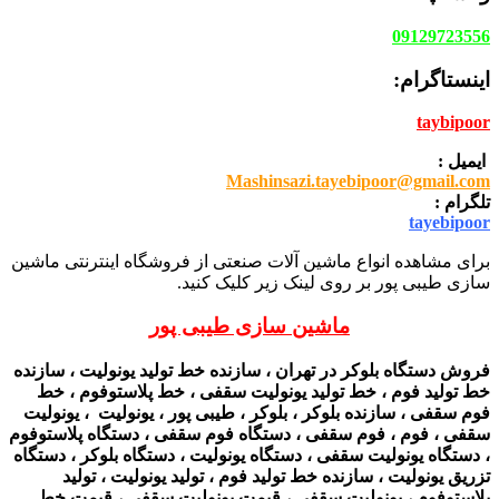
09129723556
اینستاگرام:
taybipoor
ایمیل :
Mashinsazi.tayebipoor@gmail.com
تلگرام :
tayebipoor
برای مشاهده انواع ماشین آلات صنعتی از فروشگاه اینترنتی ماشین
سازی طیبی پور بر روی لینک زیر کلیک کنید.
ماشین سازی طیبی پور
فروش دستگاه بلوکر در تهران ، سازنده خط تولید یونولیت ، سازنده
خط تولید فوم ، خط تولید یونولیت سقفی ، خط پلاستوفوم ، خط
فوم سقفی ، سازنده بلوکر ، بلوکر ، طیبی پور ، یونولیت ، یونولیت
سقفی ، فوم ، فوم سقفی ، دستگاه فوم سقفی ، دستگاه پلاستوفوم
، دستگاه یونولیت سقفی ، دستگاه یونولیت ، دستگاه بلوکر ، دستگاه
تزریق یونولیت ، سازنده خط تولید فوم ، تولید یونولیت ، تولید
پلاستوفوم ، یونولیت سقفی ، قیمت یونولیت سقفی ، قیمت خط