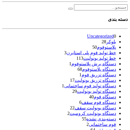
دسته بندی
Uncategorized
0
بلوکر
28
پلاستوفوم
50
خط تولید فوم پلی استایرن
3
خط تولید یونولیت
113
دستگاه برش پلاستوفوم
1
دستگاه پلاستوفوم
68
دستگاه تزریق فوم
1
دستگاه تزریق یونولیت
17
دستگاه تولید فوم ساختمانی
1
دستگاه تولید یونولیت
29
دستگاه فوم
40
دستگاه فوم سقف
6
دستگاه یونولیت سقف
22
دستگاه یونولیت کرومیت
2
دسته‌بندی نشده
55
فوم ساختمانی
2
فوم سقفی
64