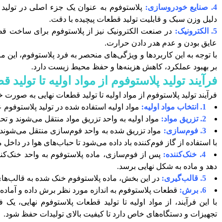
4. صنایع خودروسازی:
پلاستوفوم به عنوان یک جزء اصلی در تولید
دلیل وزن سبک و قابلیت تولید قطعات پیچیده با دقت.
5. الکترونیک:
در صنعت الکترونیک نیز از پلاستوفوم برای ساخت قطع
عایق بودن و عدم هدر دادن حرارت.
با توجه به این کاربردها و ویژگی‌های منحصر به فرد پلاستوفوم، این م
بر بهبود عملکرد، کاهش هزینه‌ها و حفظ محیط زیست دارد.
فرآیند تولید پلاستوفوم از مواد اولیه تا تولید 
فرآیند تولید پلاستوفوم از مواد اولیه تا تولید قطعات نهایی به صورت
1. انتخاب مواد اولیه:
مواد اولیه استفاده شده در تولید پلاستوفوم عموماً شامل پلی‌اس
2. تزریق مواد:
مواد اولیه به واحد تزریق مواد منتقل می‌شوند و 
3. فوم‌سازی:
مواد تزریق شده به واحد فوم‌سازی منتقل می‌شوند. 
با استفاده از گاز فوم‌کننده باد داده می‌شود تا حباب‌های هوا در داخل 
4. خنک‌کننده:
پس از فوم‌سازی، ماده پلاستوفوم به واحد خنک‌ک
دهد و ماده به شکل نهایی برسد.
5. قالب‌گیری:
در این بخش، ماده پلاستوفوم خنک شده به قالب‌های
6. برش:
قطعات پلاستوفوم به اندازه مورد نظر برش داده و آماده 
با این فرآیند، از مواد اولیه تا تولید قطعات پلاستوفوم نهایی، یک 
تجهیزات و دستگاه‌های خاص دارد تا کیفیت بالای تولیدات حفظ شود.