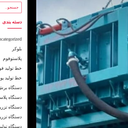
دسته بندی
categorized
بلوکر
پلاستوفوم
خط تولید فو
خط تولید یو
دستگاه برش
دستگاه پلاس
دستگاه تزری
دستگاه تزری
دستگاه تولی