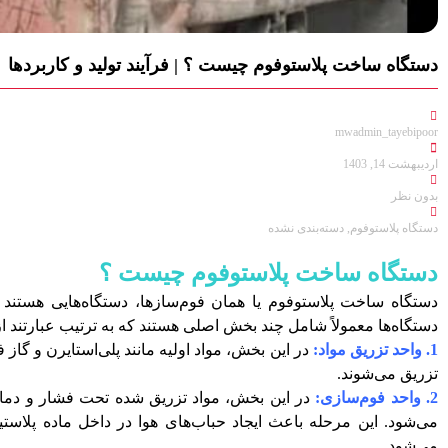
دستگاه ساخت پلاستوفوم چیست ؟ | فرآیند تولید و کاربردها
mwadmin_tayebipoor
اردیبهشت 14, 1403
بدون نظر
دستگاه پلاستوفوم
,
دسته‌بندی نشده
دستگاه ساخت پلاستوفوم چیست ؟
دستگاه ساخت پلاستوفوم یا همان فوم‌سازها، دستگاه‌هایی هستند که
دستگاه‌ها معمولاً شامل چند بخش اصلی هستند که به ترتیب عبارتند از
1. واحد تزریق مواد:
در این بخش، مواد اولیه مانند پلی‌استایرن و گاز
تزریق می‌شوند.
2. واحد فوم‌سازی:
در این بخش، مواد تزریق شده تحت فشار و دما به
می‌شود. این مرحله باعث ایجاد حباب‌های هوا در داخل ماده پل
می‌شود.