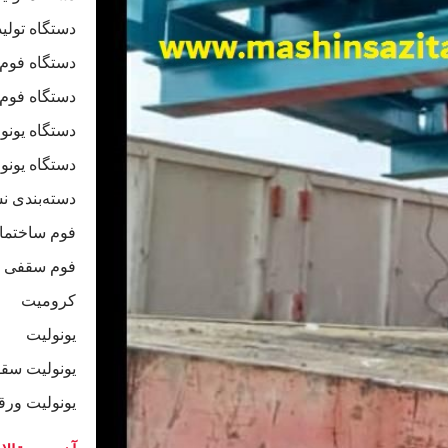
دستگاه تولید
دستگاه فوم
دستگاه فو
دستگاه یون
دستگاه یون
دسته‌بندی ن
فوم ساختما
فوم سقفی
کرومیت
یونولیت
یونولیت سق
یونولیت ورق