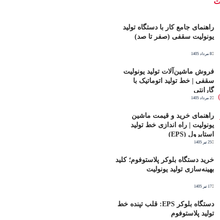
ت
راهنمای جامع کار با دستگاه تولید
یونولیت سقفی (صفر تا صد)
8 مرداد 1405
فروش ماشین‌آلات تولید یونولیت
سقفی | خط تولید اتوماتیک با
گارانتی
2 مرداد 1405
راهنمای خرید و قیمت ماشین
یونولیت | راه اندازی خط تولید
استایرول (EPS)
25 تیر 1405
خرید دستگاه بلوکر پلاستوفوم؛ کلید
بهینه‌سازی تولید یونولیت
17 تیر 1405
دستگاه بلوکر EPS: قلب تپنده خط
تولید پلاستوفوم