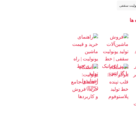
ولیت سقفی
 ها