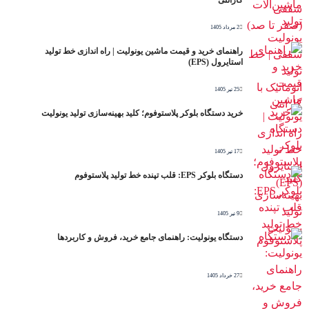
گارانتی
2 مرداد 1405
راهنمای خرید و قیمت ماشین یونولیت | راه اندازی خط تولید
استایرول (EPS)
25 تیر 1405
خرید دستگاه بلوکر پلاستوفوم؛ کلید بهینه‌سازی تولید یونولیت
17 تیر 1405
دستگاه بلوکر EPS: قلب تپنده خط تولید پلاستوفوم
9 تیر 1405
دستگاه یونولیت: راهنمای جامع خرید، فروش و کاربردها
27 خرداد 1405