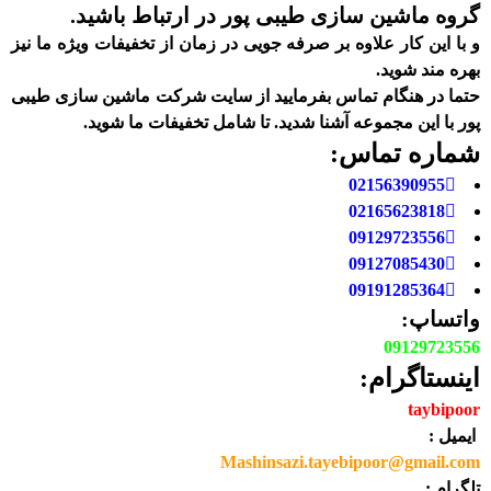
گروه ماشین سازی طیبی پور در ارتباط باشید.
و با این کار علاوه بر صرفه جویی در زمان از تخفیفات ویژه ما نیز
بهره مند شوید.
حتما در هنگام تماس بفرمایید از سایت شرکت ماشین سازی طیبی
پور
با این مجموعه آشنا شدید. تا شامل تخفیفات ما شوید
.
شماره تماس:
02156390955
02165623818
09129723556
09127085430
09191285364
واتساپ:
09129723556
اینستاگرام:
taybipoor
ایمیل :
Mashinsazi.tayebipoor@gmail.com
تلگرام :