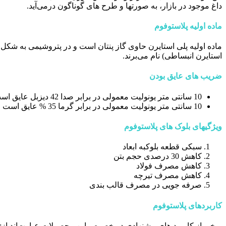
داغ موجود در بازار، به صورتها و طرح های گوناگون درمی‌آید.
ماده اولیه پلاستوفوم
ماده اولیه پلی استایرن حاوی گاز پنتان است و در پتروشیمی به شکل ج
استایرن انبساطی) نام می‌برند.
ضریب های عایق بودن
10 سانتی متر یونولیت معمولی در برابر صدا 42 دیزبل عایق است
10 سانتی متر یونولیت معمولی در برابر گرما 35 % عایق است
ویژگیهای بلوک های پلاستوفوم
سبکی قطعه بلوکبه ابعاد
کاهش 30 درصدی حجم بتن
کاهش مصرف فولاد
کاهش مصرف تیرچه
صرفه جویی در مصرف قالب بندی
كاربردهای پلاستوفوم
برخی از كاربرد های پیشنهادی در خصوص این محصولات عبارت‌اند از: