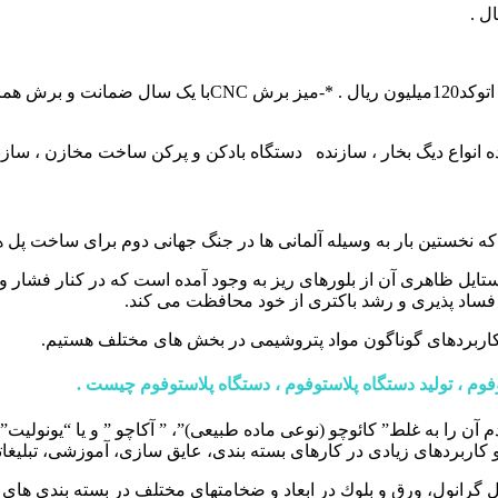
انواع دیگ بخار ، سازنده دستگاه بادکن و پرکن ساخت مخازن ، سازن
 نخستین بار به وسیله آلمانی ها در جنگ جهانی دوم برای ساخت پل ه
ایل ظاهری آن از بلورهای ریز به وجود آمده است که در کنار فشار و
ر فساد پذیری و رشد باکتری از خود محافظت می کند.
اربرد‌های گوناگون مواد پتروشیمی در بخش های مختلف هستیم.
وم ، تولید دستگاه پلاستوفوم ، دستگاه پلاستوفوم چیست .
م آن را به غلط” كائوچو (نوعی ماده طبیعی)”، ” آكاچو ” و یا “یونولیت
ل گرانول، ورق و بلوك در ابعاد و ضخامتهای مختلف در بسته بندی ها