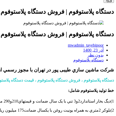
دستگاه پلاستوفوم | فروش دستگاه پلاستوفوم
دستگاه پلاستوفوم | فروش دستگاه پلاستوفوم
mwadmin_tayebipoor
آذر 23, 1400
بدون نظر
دستگاه پلاستوفوم
شرکت ماشين سازي طیبی پور در تهران با مجوز رسمي از
دستگاه پلاستوفوم ، فروش دستگاه پلاستوفوم ، قیمت دستگاه پلاستوف
خط توليد پلاستوفوم شامل:
1)ديگ بخار استاندارد2و3 تني با يک سال ضمانت و قيمتهاي210و290 ميليون ريال .
2)بلوکر 2متري به همراه يونيت روغن با يکسال ضمانت175 ميليون ريال .