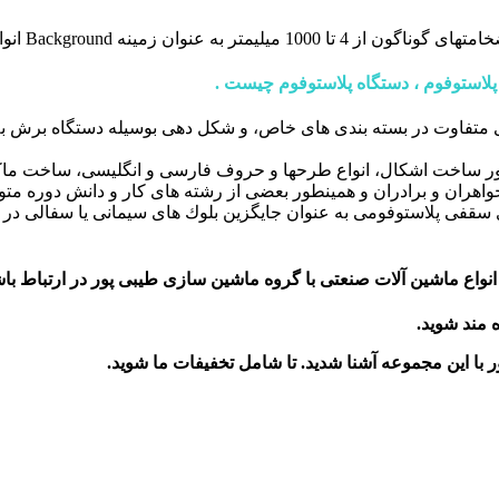
پلاستوفوم ، دستگاه پلاستوفوم چیست .
ی متفاوت در بسته بندی های خاص، و شكل دهی بوسیله دستگاه برش به م
ظور ساخت اشكال، انواع طرحها و حروف فارسی و انگلیسی، ساخت ماكت،
اهران و برادران و همینطور بعضی از رشته های كار و دانش دوره متو
ی سقفی پلاستوفومی به عنوان جایگزین بلوك های سیمانی یا سفالی د
نواع ماشین آلات صنعتی با گروه ماشین سازی طیبی پور در ارتباط باش
ه مند شوید.
ر
با این مجموعه آشنا شدید. تا شامل تخفیفات ما شوید
.