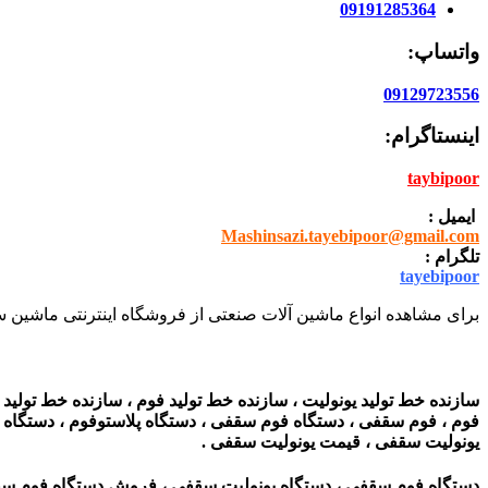
09191285364
واتساپ:
09129723556
اینستاگرام:
taybipoor
ایمیل :
Mashinsazi.tayebipoor@gmail.com
تلگرام :
tayebipoor
برای مشاهده انواع ماشین آلات صنعتی از فروشگاه اینترنتی ماشین سا
سازنده خط تولید یونولیت ، سازنده خط تولید فوم ، سازنده خط تولید 
فوم ، فوم سقفی ، دستگاه فوم سقفی ، دستگاه پلاستوفوم ، دستگاه یونو
یونولیت سقفی ، قیمت یونولیت سقفی .
دستگاه فوم سقفی ، دستگاه یونولیت سقفی ، فروش دستگاه فوم سقفی