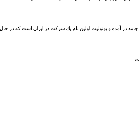
امد در آمده و یونولیت اولین نام یك شركت در ایران است که در حال ح