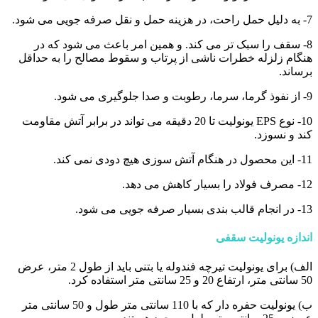
7- به دلیل حمل راحت، در هزینه حمل و نقل صرفه جویی می شود.
8- سقف را سبک تر می کند. و همین امر باعث می شود که در
هنگام زلزله خطرات ناشی از پرتاب و سقوط مصالح را به حداقل
برساند.
9- از نفوذ گرما، سرما، رطوبت و صدا جلوگیری می شود.
10- نوع EPS یونولیت تا 20 دقیقه می تواند در برابر آتش مقاومت
کند و نسوزد.
11- این محصول در هنگام آتش سوزی هیچ دودی نمی کند.
12- مصرف فولاد را بسیار کاهش می دهد.
13- در انجام قالب بندی بسیار صرفه جویی می شود.
اندازه یونولیت سقفی
الف) برای یونولیت تیرچه فندوله یا بتنی باید از طول 2 متر، عرض
50 سانتی متر، ارتفاع 20 و 25 سانتی متر استفاده کرد.
ب) یونولیت حفره دار که با 110 سانتی متر طول و 50 سانتی متر