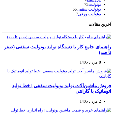
یونولیت
75
یونولیت سقفی
66
یونولیت ورقی
7
آخرین مقالات
راهنمای جامع کار با دستگاه تولید یونولیت سقفی (صفر
تا صد)
8 مرداد 1405
فروش ماشین‌آلات تولید یونولیت سقفی | خط تولید
اتوماتیک با گارانتی
2 مرداد 1405