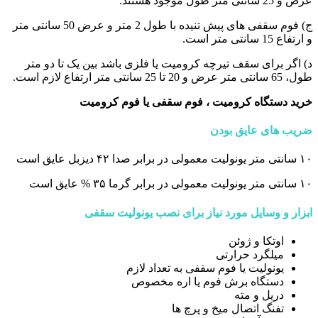
عرض و 25 سانتی متر طول موجود هستند.
ج) فوم سقفی های پیش تنیده با طول 2 متر و عرض 50 سانتی متر
و ارتفاع 15 سانتی متر است.
د) اگر برای سقف تیرچه کرومیت یا فلزی باشد بین یک تا دو متر
طول، 65 سانتی متر عرض و 20 تا 25 سانتی متر ارتفاع لازم است.
خرید دستگاه کرومیت ، فوم سقفی یا فوم کرومیت
ضریب های عایق بودن
۱۰ سانتی متر یونولیت معمولی در برابر صدا ۴۲ دیزبل عایق است
۱۰ سانتی متر یونولیت معمولی در برابر گرما ۳۵ % عایق است
ابزار و وسایل مورد نیاز برای نصب یونولیت سقفی
اوتکا و ژوئن
میلگرد حرارتی
یونولیت یا فوم سقفی به تعداد لازم
دستگاه برش فوم یا اره مخصوص
دریل و مته
تفنگ اتصال میخ و پرچ‌ ها