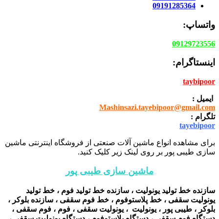
09191285364
واتساپ:
09129723556
اینستاگرام:
taybipoor
ایمیل :
Mashinsazi.tayebipoor@gmail.com
تلگرام :
tayebipoor
برای مشاهده انواع ماشین آلات صنعتی از فروشگاه اینترنتی ماشین
سازی طیبی پور بر روی لینک زیر کلیک کنید.
ماشین سازی طیبی پور
سازنده خط تولید یونولیت ، سازنده خط تولید فوم ، خط تولید
یونولیت سقفی ، خط پلاستوفوم ، خط فوم سقفی ، سازنده بلوکر ،
بلوکر ، طیبی پور ، یونولیت ، یونولیت سقفی ، فوم ، فوم سقفی ،
دستگاه فوم سقفی ، دستگاه پلاستوفوم ، دستگاه یونولیت سقفی ،