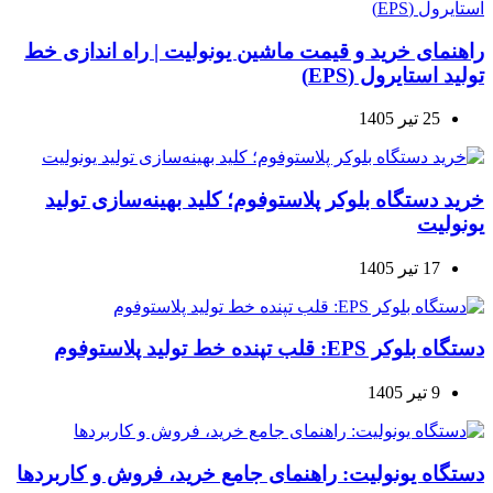
راهنمای خرید و قیمت ماشین یونولیت | راه اندازی خط
تولید استایرول (EPS)
25 تیر 1405
خرید دستگاه بلوکر پلاستوفوم؛ کلید بهینه‌سازی تولید
یونولیت
17 تیر 1405
دستگاه بلوکر EPS: قلب تپنده خط تولید پلاستوفوم
9 تیر 1405
دستگاه یونولیت: راهنمای جامع خرید، فروش و کاربردها