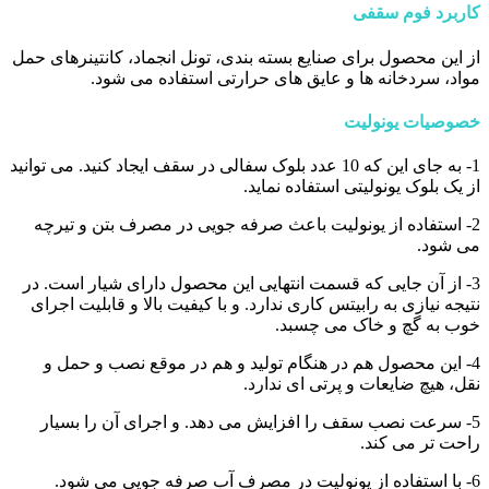
کاربرد فوم سقفی
از این محصول برای صنایع بسته بندی، تونل انجماد، کانتینرهای حمل
مواد، سردخانه ها و عایق های حرارتی استفاده می شود.
خصوصیات یونولیت
1- به جای این که 10 عدد بلوک سفالی در سقف ایجاد کنید. می توانید
از یک بلوک یونولیتی استفاده نماید.
2- استفاده از یونولیت باعث صرفه جویی در مصرف بتن و تیرچه
می شود.
3- از آن جایی که قسمت انتهایی این محصول دارای شیار است. در
نتیجه نیازی به رابیتس کاری ندارد. و با کیفیت بالا و قابلیت اجرای
خوب به گچ و خاک می چسبد.
4- این محصول هم در هنگام تولید و هم در موقع نصب و حمل و
نقل، هیچ ضایعات و پرتی ای ندارد.
5- سرعت نصب سقف را افزایش می دهد. و اجرای آن را بسیار
راحت تر می کند.
6- با استفاده از یونولیت در مصرف آب صرفه جویی می شود.