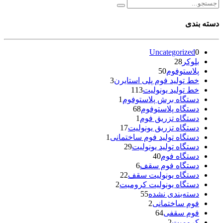
دسته بندی
Uncategorized
0
بلوکر
28
پلاستوفوم
50
خط تولید فوم پلی استایرن
3
خط تولید یونولیت
113
دستگاه برش پلاستوفوم
1
دستگاه پلاستوفوم
68
دستگاه تزریق فوم
1
دستگاه تزریق یونولیت
17
دستگاه تولید فوم ساختمانی
1
دستگاه تولید یونولیت
29
دستگاه فوم
40
دستگاه فوم سقف
6
دستگاه یونولیت سقف
22
دستگاه یونولیت کرومیت
2
دسته‌بندی نشده
55
فوم ساختمانی
2
فوم سقفی
64
کرومیت
2