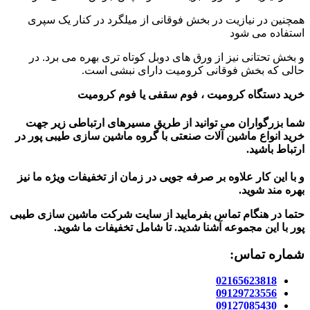
همچنین در نیازیت در بخش فوقانی از میلگرد در کنار یک سپری
استفاده می شود
و بخش تحتانی نیز از ورق‌ های دوبل کوتاه ‌تری بهره می ‌برد. در
حالی که بخش فوقانی کرومیت دارای نبشی است.
خرید دستگاه کرومیت ، فوم سقفی یا فوم کرومیت
شما بزرگواران می توانید از طریق مسیرهای ارتباطی زیر جهت
خرید انواع ماشین آلات صنعتی با گروه ماشین سازی طیبی پور در
ارتباط باشید.
و با این کار علاوه بر صرفه جویی در زمان از تخفیفات ویژه ما نیز
بهره مند شوید.
حتما در هنگام تماس بفرمایید از سایت شرکت ماشین سازی طیبی
پور
با این مجموعه آشنا شدید. تا شامل تخفیفات ما شوید
.
شماره تماس:
02165623818
09129723556
09127085430