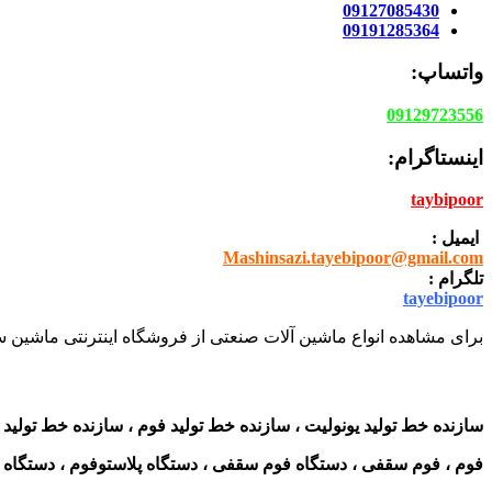
09127085430
09191285364
واتساپ:
09129723556
اینستاگرام:
taybipoor
ایمیل :
Mashinsazi.tayebipoor@gmail.com
تلگرام :
tayebipoor
برای مشاهده انواع ماشین آلات صنعتی از فروشگاه اینترنتی ماشین سا
سازنده خط تولید یونولیت ، سازنده خط تولید فوم ، سازنده خط تولید 
فوم ، فوم سقفی ، دستگاه فوم سقفی ، دستگاه پلاستوفوم ، دستگاه یو