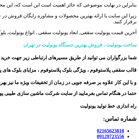
بنابراین در نهایت موضوعی که حائز اهمیت است این است که، این محصو
زیرا این سایت با ارائه بهترین محصولات و مشاوره رایگان فروش در 
برقرار کنید.
آخرین قیمت یونولیت سقفی, ابعاد یونولیت سقفی , انواع یونولیت, بلوک 
ساخت یونولیت ، فروش بهترین دستگاه یونولیت در تهران
شما بزرگواران می توانید از طریق مسیرهای ارتباطی زیر جهت خرید ا
قالب سقفی پلاستوفوم ، ویژگی بلوک پلاستوفوم ، مزایای بلوک های پ
و با این کار علاوه بر صرفه جویی در زمان از تخفیفات ویژه ما نیز بهر
حتما در هنگام تماس بفرمایید از سایت شرکت ماشین سازی طیبی پو
راه اندازی خط تولید یونولیت
شماره تماس:
02165623818
09129723556