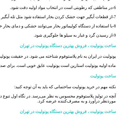
6-در مناطقی که رطوبتی است در انتخاب مواد اولیه دقت شود.
7-از قطعات آبگیر جهت خشک کردن بخار استفاده شود مثل تله آبگیر ،تراپ، کلکتور مناسب.
8-با استفاده از دستگاه کولیماتور بخار می‌توانند خشکی و دمای بخار خود را تحت کنترل داشته باشید.
9-از رسیدن گرد و غبار به سیلو ها جلوگیری شود.
ساخت یونولیت ، فروش بهترین دستگاه یونولیت در تهران
یونولیت در ایران به نام پلاستوفوم شناخته می شود. در حقیقت یونول
ماده اولیه یونولیت استارین است یونولیت عایق خوبی است. برای صدا ا
ساخت یونولیت
نکته مهم در خرید یونولیت ساختمانی که باید به آن توجه کنید:
آنچه در تولید پلاستوفوم محسوس به نظر می‌رسد. در نگاه اول تنوع در ق
موردنظر درآورد و به مصرف‌کننده عرضه کرد.
ساخت یونولیت ، فروش بهترین دستگاه یونولیت در تهران