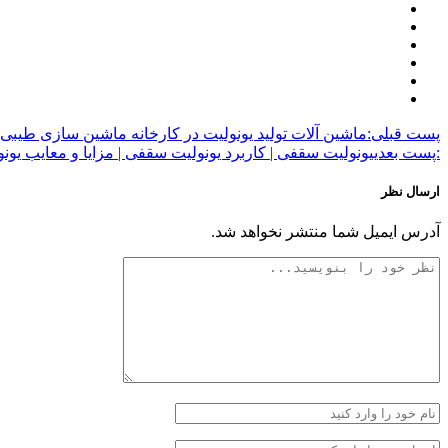
پست قبلی:
ماشین آلات تولید یونولیت در کارخانه ماشین سازی طیبی 
:پست بعدی
یونولیت سقفی | کاربرد یونولیت سقفی | مزایا و معایب یو
ارسال نظر
آدرس ایمیل شما منتشر نخواهد شد.