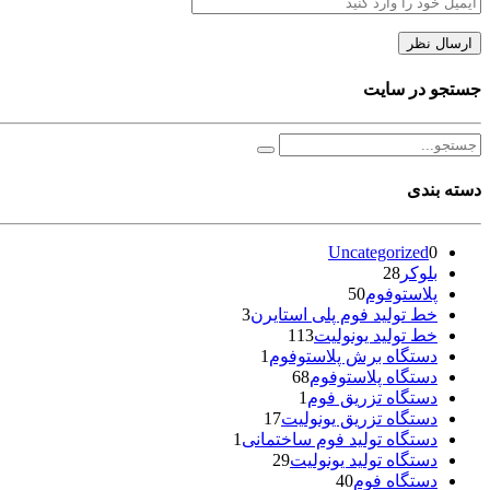
جستجو در سایت
دسته بندی
Uncategorized
0
بلوکر
28
پلاستوفوم
50
خط تولید فوم پلی استایرن
3
خط تولید یونولیت
113
دستگاه برش پلاستوفوم
1
دستگاه پلاستوفوم
68
دستگاه تزریق فوم
1
دستگاه تزریق یونولیت
17
دستگاه تولید فوم ساختمانی
1
دستگاه تولید یونولیت
29
دستگاه فوم
40