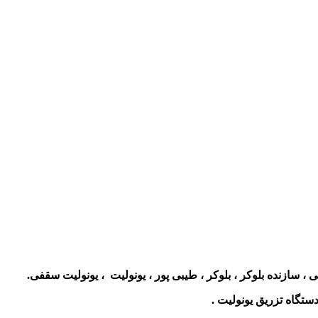
 سازنده بلوکر ، بلوکر ، طیبی پور ، یونولیت ، یونولیت سقفی.
ستگاه تزریق یونولیت .