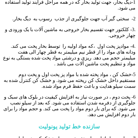
1-دیگ بخار، جهت تولید بخار که در همه مراحل فرایند تولید استفاده
می شود.
2- سختی گیر آب جهت جلوگیری از جذب رسوب به دیگ بخار.
.3- کلکتور جهت تقسیم بخار خروجی به ماشین آلات با یک ورودی و
چهار خروجی.
.4- موادپز پخت اول ،که مواد اولیه را توسط بخار پخت می کند.
ودانه های مواد را از قطر نیم میلیمتر به قطر چهار الی هفت
میلیمتر حجم می دهد. ریزی و درشتی مواد پخت شده بستگی به نوع
مواد و تنظیم پخت ماشین آلات می باشد .
5-خشک کن ، مواد پخته شده با مواد پز پخت اول و پخت دوم
مستقیم داخل خشک کن ریخته می شود. و خشک کن کنترل شده به
سمت سیلو هدایت و باعث حفظ فرم مواد شده.
6- پخت دوم ، در صورت نیاز به افزایش کیفیت در بلوک های سبک و
جلوگیری از دفرمه شدن استفاده می شود. که بعد از سیلو نصب
می شود. که برای بار دوم مواد را پخت می کند. و حجم مواد را برای
بار دوم افزایش می دهد.
سازنده خط تولید یونولیت