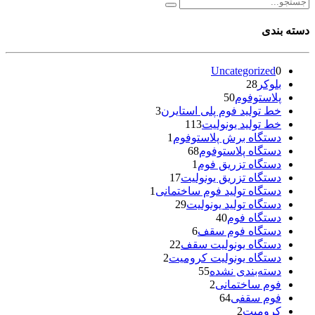
دسته بندی
Uncategorized
0
بلوکر
28
پلاستوفوم
50
خط تولید فوم پلی استایرن
3
خط تولید یونولیت
113
دستگاه برش پلاستوفوم
1
دستگاه پلاستوفوم
68
دستگاه تزریق فوم
1
دستگاه تزریق یونولیت
17
دستگاه تولید فوم ساختمانی
1
دستگاه تولید یونولیت
29
دستگاه فوم
40
دستگاه فوم سقف
6
دستگاه یونولیت سقف
22
دستگاه یونولیت کرومیت
2
دسته‌بندی نشده
55
فوم ساختمانی
2
فوم سقفی
64
کرومیت
2