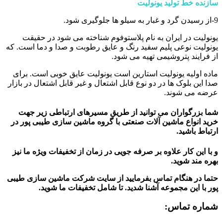
سازنده خط تولید یونولیت
9-از رسیدن گرد و غبار به سیلو ها جلوگیری شود.
یونولیت در ایران به نام پلاستوفوم شناخته می شود در حقیقت
یونولیت نوعی پلیم سفید رنگ و عایق رطوبت و صدا و دما است. که
از فرایند پتروشیمی تهیه می شود.
ماده اولیه یونولیت استارین است یونولیت عایق خوبی است. برای
صدا این بلوک ها در دو نوع قابل اشتعال و غیر قابل اشتعال در بازار
عرضه می شوند.
شما بزرگواران می توانید از طریق مسیرهای ارتباطی زیر جهت
خرید انواع ماشین آلات صنعتی با گروه ماشین سازی طیبی پور در
ارتباط باشید.
و با این کار علاوه بر صرفه جویی در زمان از تخفیفات ویژه ما نیز
بهره مند شوید.
حتما در هنگام تماس بفرمایید از سایت شرکت ماشین سازی طیبی
پور
با این مجموعه آشنا شدید. تا شامل تخفیفات ما شوید
.
شماره تماس: