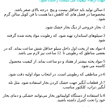
جهت ارتقاء کیفیت می بایست رعایت شود
:
1-سالن تولید باید حداقل بیست و پنج درجه بالای صفر باشد.
مخصوصا در فصل های که کاهش دما هست با فن کویل سالن گرم
شود .
2- بخار خروجی از دیگ بخار خشک شود.
3-سیلوهای استاندارد تهیه شود. که رطوبت مواد پخته شده گرفته
شود
4-مواد بعد از پخت اول داخل سیلو حداقل شش ساعت بماند. که در
بعضی مناطق که رطوبتی تا 12 ساعت نیز لازم می باشد.
5-مواد پخته بیشتر از هفتاد و دو ساعت بماند. از کیفیت محصول
کاسته می شود.
6-در مناطقی که رطوبتی است. در انتخاب مواد اولیه دقت شود.
7-از قطعات آبگیر جهت خشک کردن بخار استفاده شود. مثل تله
آبگیر ،تراپ، کلکتور مناسب.
8-با استفاده از دستگاه کولیماتور بخار می‌توانند خشکی و دمای بخار
خود را تحت کنترل داشته باشید.