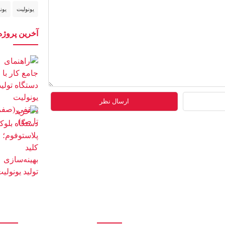
یونولیت
یون
آخرین پروژه
آمار بازدید
ارتباط 