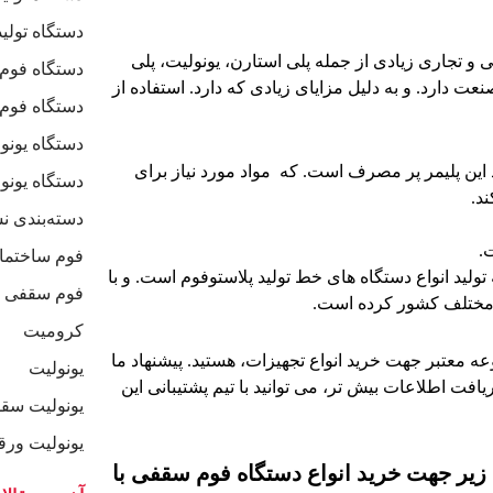
دستگاه تولید
 و تجاری زیادی از جمله پلی استارن، یونولیت، پلی
دستگاه فوم
 دارد. و به دلیل مزایای زیادی که دارد. استفاده از
دستگاه فو
دستگاه یون
د این پلیمر پر مصرف است. که مواد مورد نیاز برای
دستگاه یون
د.
دسته‌بندی ن
.
فوم ساختما
لید انواع دستگاه های خط تولید پلاستوفوم است. و با
فوم سقفی
ع مختلف کشور کرده است.
کرومیت
وعه معتبر جهت خرید انواع تجهیزات، هستید. پیشنهاد ما
یونولیت
افت اطلاعات بیش تر، می توانید با تیم پشتیبانی این
یونولیت سق
یونولیت ورق
زیر جهت خرید انواع دستگاه فوم سقفی با