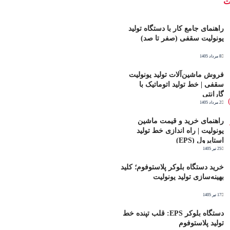
ت
راهنمای جامع کار با دستگاه تولید
یونولیت سقفی (صفر تا صد)
8 مرداد 1405
فروش ماشین‌آلات تولید یونولیت
سقفی | خط تولید اتوماتیک با
گارانتی
2 مرداد 1405
راهنمای خرید و قیمت ماشین
یونولیت | راه اندازی خط تولید
استایرول (EPS)
25 تیر 1405
خرید دستگاه بلوکر پلاستوفوم؛ کلید
بهینه‌سازی تولید یونولیت
17 تیر 1405
دستگاه بلوکر EPS: قلب تپنده خط
تولید پلاستوفوم