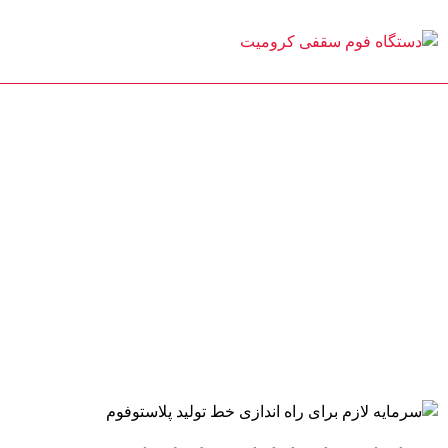
فروش دستگاه یونولیت و یونولیت سقفی
بلاگ
درباره ما
تماس با ما
سرمایه لازم برای ر