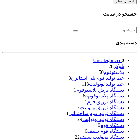
جستجو در سایت
دسته بندی
Uncategorized
0
بلوکر
28
پلاستوفوم
50
خط تولید فوم پلی استایرن
3
خط تولید یونولیت
113
دستگاه برش پلاستوفوم
1
دستگاه پلاستوفوم
68
دستگاه تزریق فوم
1
دستگاه تزریق یونولیت
17
دستگاه تولید فوم ساختمانی
1
دستگاه تولید یونولیت
29
دستگاه فوم
40
دستگاه فوم سقف
6
دستگاه یونولیت سقف
22