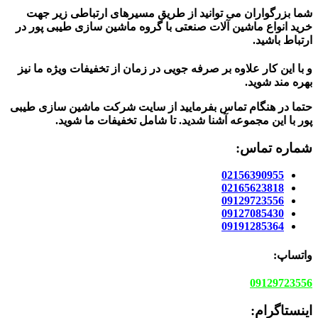
شما بزرگواران می توانید از طریق مسیرهای ارتباطی زیر جهت
خرید انواع ماشین آلات صنعتی با گروه ماشین سازی طیبی پور در
ارتباط باشید.
و با این کار علاوه بر صرفه جویی در زمان از تخفیفات ویژه ما نیز
بهره مند شوید.
حتما در هنگام تماس بفرمایید از سایت شرکت ماشین سازی طیبی
پور
با این مجموعه آشنا شدید. تا شامل تخفیفات ما شوید
.
شماره تماس:
02156390955
02165623818
09129723556
09127085430
09191285364
واتساپ:
09129723556
اینستاگرام: