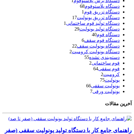
دستگاه برش پلاستوفوم
1
دستگاه پلاستوفوم
68
دستگاه تزریق فوم
1
دستگاه تزریق یونولیت
17
دستگاه تولید فوم ساختمانی
1
دستگاه تولید یونولیت
29
دستگاه فوم
40
دستگاه فوم سقف
6
دستگاه یونولیت سقف
22
دستگاه یونولیت کرومیت
2
دسته‌بندی نشده
55
فوم ساختمانی
2
فوم سقفی
64
کرومیت
2
یونولیت
75
یونولیت سقفی
66
یونولیت ورقی
7
آخرین مقالات
راهنمای جامع کار با دستگاه تولید یونولیت سقفی (صفر