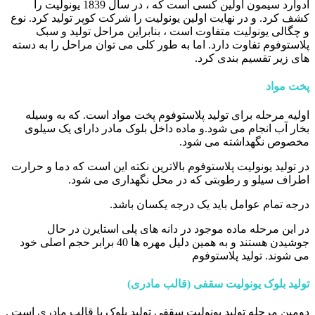
ادوارد سیمون اولین کسی است که ، در سال 1839 یونولیت را
کشف کرد. و در نهایت اولین یونولیت را شرکت کوپر تولید کرد. نوع
و چگالی یونولیت متفاوت است ، بنابراین مراحل تولید و سبک
پلاستوفوم تفاوت دارد. اما به طور کلی می توان مراحل را به دسته
های زیر تقسیم بندی کرد.
پخت مواد
اولیه مرحله برای تولید پلاستوفوم پخت مواد است. که به وسیله
بخار آب انجام می شود.و ماده داخل بلوک مادر دارای یک سیلوی
مخصوص نگهداشته می شود.
در تولید یونولیت پلاستوفوم بالاترین نکته این است که دما و حرارت
اطراف سیلو و رطوبتی که در محل نگهداری می شود.
درجه تمام عوامل باید یک درجه یکسان باشد.
در این مرحله ماده موجود در دانه های پلی استایرن در حال
جوشیدن هستند و به همین دلیل مهره ها 40 برابر حجم اصلی خود
می شوند. تولید پلاستوفوم
تولید بلوک یونولیت سقفی (قالب مادری)
دومین مرحله تولید یونولیت سقفی تولید بلوک یا قالب مادری است .