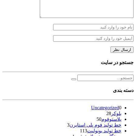
جستجو در سایت
دسته بندی
Uncategorized
0
بلوکر
28
پلاستوفوم
50
خط تولید فوم پلی استایرن
3
خط تولید یونولیت
113