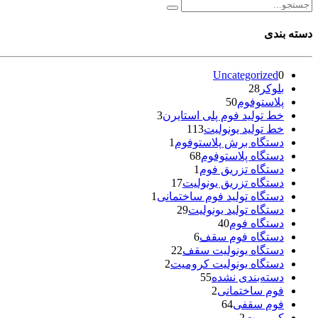
دسته بندی
Uncategorized
0
بلوکر
28
پلاستوفوم
50
خط تولید فوم پلی استایرن
3
خط تولید یونولیت
113
دستگاه برش پلاستوفوم
1
دستگاه پلاستوفوم
68
دستگاه تزریق فوم
1
دستگاه تزریق یونولیت
17
دستگاه تولید فوم ساختمانی
1
دستگاه تولید یونولیت
29
دستگاه فوم
40
دستگاه فوم سقف
6
دستگاه یونولیت سقف
22
دستگاه یونولیت کرومیت
2
دسته‌بندی نشده
55
فوم ساختمانی
2
فوم سقفی
64
کرومیت
2