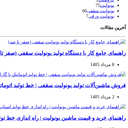
یونولیت
75
یونولیت سقفی
66
یونولیت ورقی
7
آخرین مقالات
راهنمای جامع کار با دستگاه تولید یونولیت سقفی (صفر تا
8 مرداد 1405
فروش ماشین‌آلات تولید یونولیت سقفی | خط تولید اتوماتیک
2 مرداد 1405
راهنمای خرید و قیمت ماشین یونولیت | راه اندازی خط تولید ا