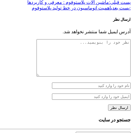
پست قبلی:
ماشین‌ آلات پلاستوفوم : معرفی و کاربردها
:پست بعدی
اهمیت اتوماسیون در خط تولید پلاستوفوم
ارسال نظر
آدرس ایمیل شما منتشر نخواهد شد.
جستجو در سایت