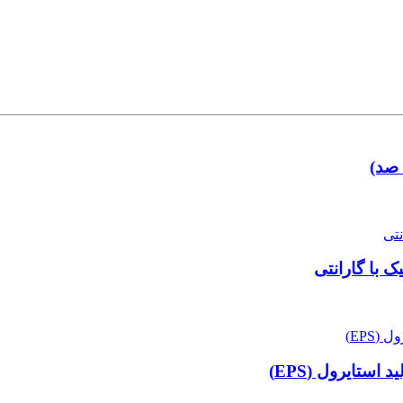
 صد)
 با گارانتی
ستایرول (EPS)