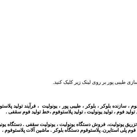
زی طیبی پور بر روی لینک زیر کلیک کنید.
 ، سازنده بلوکر ، بلوکر ، طیبی پور ، یونولیت ، فرآیند تولید پلاس
ولید فوم ، تولید یونولیت ، تولید پلاستوفوم ،خط تولید فوم سقفی .
ریق یونولیت، فروش دستگاه یونولیت ، یونولیت سقفی . دستگاه یونو
فوم پلى استايرن. پلاستوفوم دستگاه بلوکر . ماشین آلات پلاستوفوم .