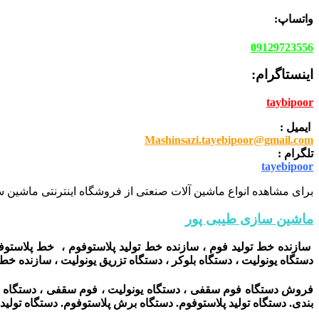
واتساپ:
09129723556
اینستاگرام:
taybipoor
ایمیل :
Mashinsazi.tayebipoor@gmail.com
تلگرام :
tayebipoor
برای مشاهده انواع ماشین آلات صنعتی از فروشگاه اینترنتی ماشین سا
ماشین سازی طیبی پور
سازنده خط تولید فوم ، سازنده خط تولید پلاستوفوم ، خط پلاستوفوم
دستگاه یونولیت ، دستگاه بلوکر ، دستگاه تزریق یونولیت ، سازنده خط ت
فروش دستگاه فوم سقفی ، دستگاه یونولیت ، فوم سقفی ، دستگاه تز
بندی. دستگاه تولید پلاستوفوم. دستگاه برش پلاستوفوم. دستگاه توليد 