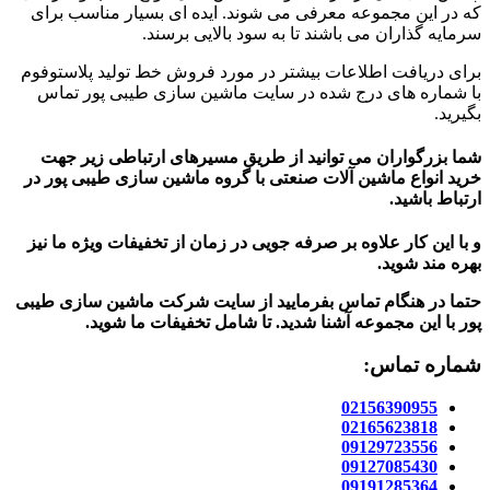
که در این مجموعه معرفی می شوند. ایده ای بسیار مناسب برای
سرمایه گذاران می باشند تا به سود بالایی برسند.
برای دریافت اطلاعات بیشتر در مورد فروش خط تولید پلاستوفوم
با شماره های درج شده در سایت ماشین سازی طیبی پور تماس
بگیرید.
شما بزرگواران می توانید از طریق مسیرهای ارتباطی زیر جهت
خرید انواع ماشین آلات صنعتی با گروه ماشین سازی طیبی پور در
ارتباط باشید.
و با این کار علاوه بر صرفه جویی در زمان از تخفیفات ویژه ما نیز
بهره مند شوید.
حتما در هنگام تماس بفرمایید از سایت شرکت ماشین سازی طیبی
پور
با این مجموعه آشنا شدید. تا شامل تخفیفات ما شوید
.
شماره تماس:
02156390955
02165623818
09129723556
09127085430
09191285364