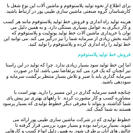
برای اطلاع از نحوه تولید پلاستوفوم و ماشین آلات این نوع شغل با
کارشناسان گروه صنعتی ماشین سازی طیبی پور در ارتباط باشید.
هزینه تولید راه اندازی و فروش خط تولید پلاستوفوم مانند هر کسب
و کار دیگری به عوامل بسیاری بستگی دارد. و به همین دلیل می
توان با خریداری ماشین آلات خط تولید یونولیت و پلاستوفوم که
البته بخش زیادی از سرمایه شما را نیز درگیر می کند. می توانید این
خط تولید را راه اندازی کرده و پلاستوفوم را تولید کنید.
فروش خط تولید پلاستوفوم
اما این خط تولید سود بسیار زیادی ندارد. چرا که تولید در این راستا
نیز آنچنان که یک فرد می کند پرتقاضا نمی باشد. لذا در صورت
سرمایه گذاری باید با صبر و تلاش بسیار منتظر برگشت سرمایه و
سوددهی باشید.
چنانچه قصد سرمایه گذاری در این مسیر را دارید. بهتر است با
مشاوره کسب و کار مشورت کرده. تا راههای بهتری نیز پیش پای
شما گذاشته. و بتواند با معرفی دیگر خطوط تولیدی که بسیار پرسود
هستند به شما کمک کند.
خطوط تولیدی که در شرکت ماشین سازی طیبی پور ارائه می
شوند. بسیار پردرآمد بوده و بسیار مورد بررسی قرار گرفته تا
چالش های آنان برطرف شود. به همین دلیل انواع کسب و کارهایی