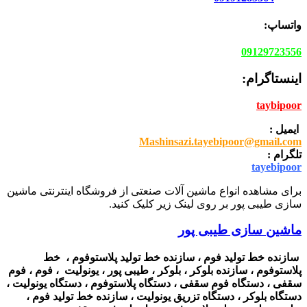
واتساپ:
09129723556
اینستاگرام:
taybipoor
ایمیل :
Mashinsazi.tayebipoor@gmail.com
تلگرام :
tayebipoor
برای مشاهده انواع ماشین آلات صنعتی از فروشگاه اینترنتی ماشین
سازی طیبی پور بر روی لینک زیر کلیک کنید.
ماشین سازی طیبی پور
سازنده خط تولید فوم ، سازنده خط تولید پلاستوفوم ، خط
پلاستوفوم ، سازنده بلوکر ، بلوکر ، طیبی پور ، یونولیت ، فوم ، فوم
سقفی ، دستگاه فوم سقفی ، دستگاه پلاستوفوم ، دستگاه یونولیت ،
دستگاه بلوکر ، دستگاه تزریق یونولیت ، سازنده خط تولید فوم ،