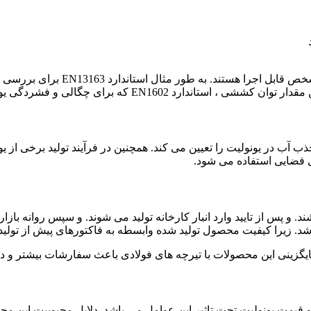
EN12 می باشد. که مقدار میزان جذب آب در یونولیت را تعیین می کند. همچنین در فرآین
 فضایی استفاده می شود.
و پس از تایید وارد انبار کارخانه تولید می شوند. و سپس روانه بازار
د. زیرا کیفیت محصول تولید شده وابسطه به فاکتورهای پیش از تولید
ایگزینی این محصولات با تیرچه های فولادی باعث سفارشات بیشتر و در ن
 و قیمت یونولیت تحت تاثیر این عوامل می باشد. دلایل محبوبیت این 