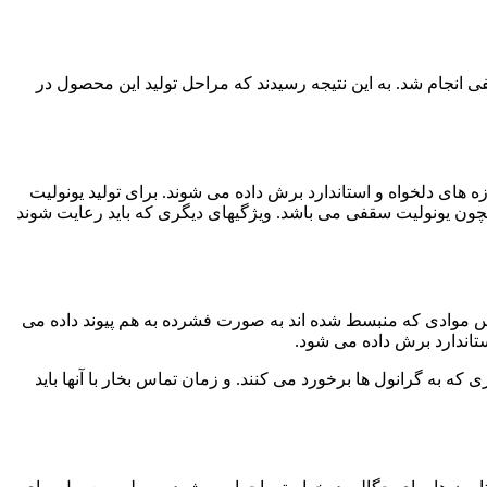
د بررسی قرار داد. طبق تحقیقاتی که در دهه ۸۰ میلادی تا سال ۲۰۱۰ بر روی یونولیت سقفی انجام شد. به این نتیجه رسیدند که مراحل تولید این محصول در
ه های دلخواه و استاندارد برش داده می شوند. برای تولید یونولیت
چون یونولیت سقفی می باشد. ویژگیهای دیگری که باید رعایت شوند
 موادی که منبسط شده اند به صورت فشرده به هم پیوند داده می
ستاندارد برش داده می شود.
ه به گرانول ها برخورد می کنند. و زمان تماس بخار با آنها باید