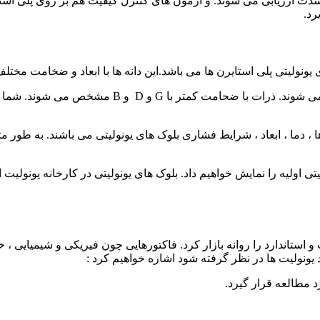
دت ارزیابی می شوند. و آزمون های کنترل کیفیت هم بر روی پلی است
رد.
 یونولیتی پلی استایرن ها می باشد.این دانه ها با ابعاد و ضخامت مخ
به طور مثال ذرات بزرگ با ضخامت بیشتر با علامت E و
اولیه را نمایش خواهیم داد. بلوک های یونولیتی در کارخانه یونولیت ابع
فیت و استاندارد را روانه بازار کرد. فاکتورهایی چون فیریکی و شیمیای
د یونولیت ها در نظر گرفته شود اشاره خواهیم کرد :
 مطالعه قرار گیرد.