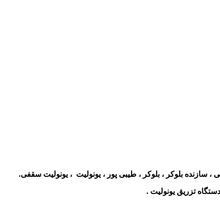
 سازنده بلوکر ، بلوکر ، طیبی پور ، یونولیت ، یونولیت سقفی.
ستگاه تزریق یونولیت .