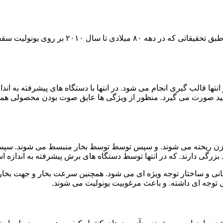
به طور مثال می توان تولید یونولیت سقفی را مور
ها قالب گیری انجام می شود. در انتها با دستگاه های پیشرفته به انداز
تولید صورت می گیرد. منظور از ویژگی ها عایق صوت بودن محصولی هم
 مخزن ریخته می شوند. و سپس توسط توسط بخار منبسط می شوند. سپس
 بزرگی دارند. که در انتها توسط دستگاه های برش پیشرفته به اندازه ا
مانی و ساختار توجه ویژه ای می شود. همچنین سرعت بخار و جهت بخاری ک
ابل توجه ای داشته. و باعث مرغوبیت یونولیت می شوند.