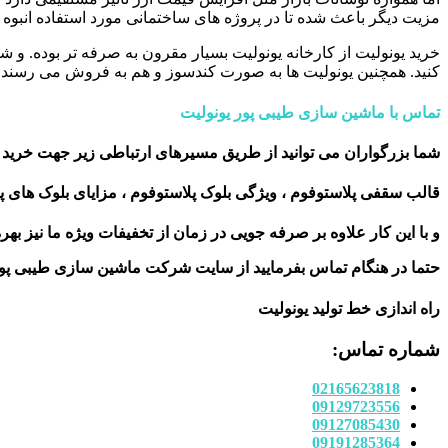
مزیت دیگر باعث شده تا در پروژه های ساختمانی مورد استفاده انبوه ق
خرید یونولیت از کارخانه یونولیت بسیار مقرون به صرفه تر بوده. و 
کنید. همچنین یونولیت ها به صورت کندسوز و هم به فروش می رسند .
تماس با ماشین سازی طیبی پور یونولیت
شما بزرگواران می توانید از طریق مسیرهای ارتباطی زیر جهت خرید ا
قالب سقفی پلاستوفوم ، ویژگی بلوک پلاستوفوم ، مزایای بلوک های پ
و با این کار علاوه بر صرفه جویی در زمان از تخفیفات ویژه ما نیز بهر
حتما در هنگام تماس بفرمایید از سایت شرکت ماشین سازی طیبی پو
راه اندازی خط تولید یونولیت
شماره تماس:
02165623818
09129723556
09127085430
09191285364