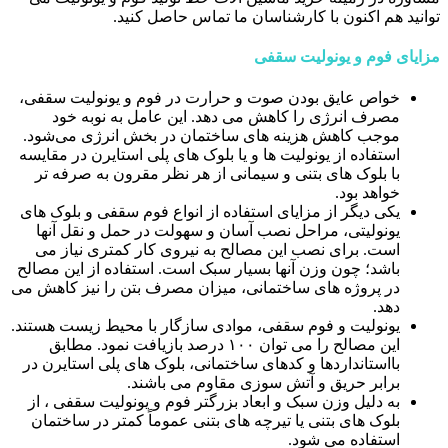
توانید هم اکنون با کارشناسان ما تماس حاصل کنید.
مزایای فوم و یونولیت سقفی
خواص عایق بودن صوت و حرارت در فوم و یونولیت سقفی،
مصرف انرژی را کاهش می دهد. این عامل به نوبه خود
موجب کاهش هزینه ‌های ساختمان در بخش انرژی می‌شود.
استفاده از یونولیت ها و یا بلوک های پلی استایرن در مقایسه
با بلوک های بتنی و سیمانی از هر نظر مقرون به صرفه تر
خواهد بود.
یکی دیگر از مزایای استفاده از انواع فوم سقفی و بلوک های
یونولیتی، مراحل نصب آسان و سهولت در حمل و نقل آنها
است. برای نصب این مصالح به نیروی کار کمتری نیاز می
باشد؛ چون وزن آنها بسیار سبک است. استفاده از این مصالح
در پروژه های ساختمانی، میزان مصرف بتن را نیز کاهش می
دهد.
یونولیت و فوم سقفی، موادی سازگار با محیط زیست هستند.
این مصالح را می توان ۱۰۰ درصد بازیافت نمود. مطابق
بااستانداردها و کدهای ساختمانی، بلوک های پلی استایرن در
برابر حریق و آتش سوزی مقاوم می باشند.
به دلیل وزن سبک و ابعاد بزرگتر فوم و یونولیت سقفی ، از
بلوک های بتنی یا تیرچه های بتنی عموماً کمتر در ساختمان
استفاده می شود.