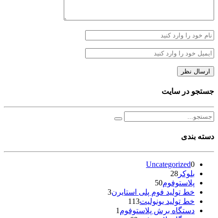
جستجو در سایت
دسته بندی
Uncategorized
0
بلوکر
28
پلاستوفوم
50
خط تولید فوم پلی استایرن
3
خط تولید یونولیت
113
دستگاه برش پلاستوفوم
1