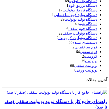
دستگاه پلاستوفوم
68
دستگاه تزریق فوم
1
دستگاه تزریق یونولیت
17
دستگاه تولید فوم ساختمانی
1
دستگاه تولید یونولیت
29
دستگاه فوم
40
دستگاه فوم سقف
6
دستگاه یونولیت سقف
22
دستگاه یونولیت کرومیت
2
دسته‌بندی نشده
55
فوم ساختمانی
2
فوم سقفی
64
کرومیت
2
یونولیت
75
یونولیت سقفی
66
یونولیت ورقی
7
آخرین مقالات
راهنمای جامع کار با دستگاه تولید یونولیت سقفی (صفر
تا صد)