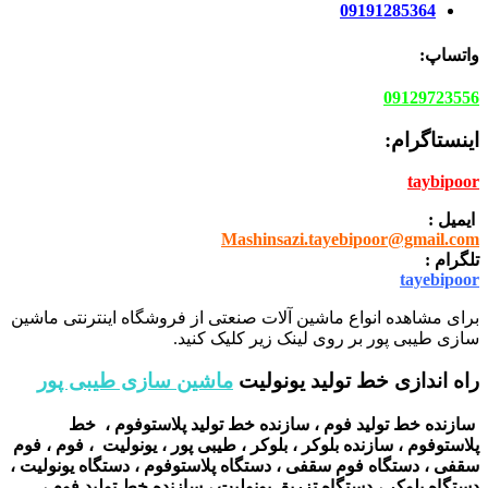
09191285364
واتساپ:
09129723556
اینستاگرام:
taybipoor
ایمیل :
Mashinsazi.tayebipoor@gmail.com
تلگرام :
tayebipoor
برای مشاهده انواع ماشین آلات صنعتی از فروشگاه اینترنتی ماشین
سازی طیبی پور بر روی لینک زیر کلیک کنید.
راه اندازی خط تولید یونولیت
ماشین سازی طیبی پور
سازنده خط تولید فوم ، سازنده خط تولید پلاستوفوم ، خط
پلاستوفوم ، سازنده بلوکر ، بلوکر ، طیبی پور ، یونولیت ، فوم ، فوم
سقفی ، دستگاه فوم سقفی ، دستگاه پلاستوفوم ، دستگاه یونولیت ،
دستگاه بلوکر ، دستگاه تزریق یونولیت ، سازنده خط تولید فوم ،