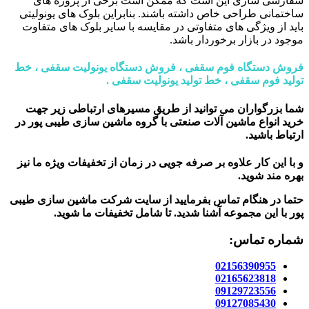
سفارشی سازی این است که ممکن است برخی از پروژه های
ساختمانی طراحی خاص داشته باشند. بنابراین بلوک های یونولیتی
باید از ویژگی های متفاوتی در مقایسه با سایر بلوک های متفاوت
موجود در بازار برخوردار باشد.
فروش دستگاه فوم سقفی ، فروش دستگاه یونولیت سقفی ، خط
تولید فوم سقفی ، خط تولید یونولیت سقفی .
شما بزرگواران می توانید از طریق مسیرهای ارتباطی زیر جهت
خرید انواع ماشین آلات صنعتی با گروه ماشین سازی طیبی پور در
ارتباط باشید.
و با این کار علاوه بر صرفه جویی در زمان از تخفیفات ویژه ما نیز
بهره مند شوید.
حتما در هنگام تماس بفرمایید از سایت شرکت ماشین سازی طیبی
پور
با این مجموعه آشنا شدید. تا شامل تخفیفات ما شوید
.
شماره تماس:
02156390955
02165623818
09129723556
09127085430