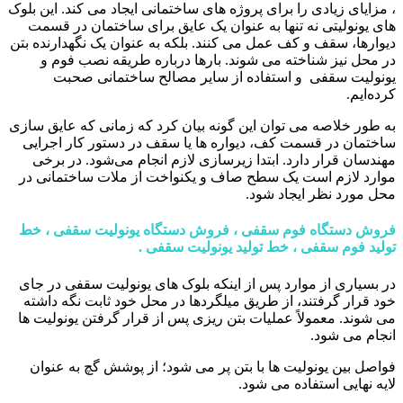
، مزایای زیادی را برای پروژه های ساختمانی ایجاد می کند. این بلوک
های یونولیتی نه ‌تنها به عنوان یک عایق برای ساختمان در قسمت
دیوارها، سقف و کف عمل می کنند. بلکه به عنوان یک نگهدارنده بتن
در محل نیز شناخته می شوند. بارها درباره طریقه نصب فوم و
یونولیت سقفی و استفاده از سایر مصالح ساختمانی صحبت
کرده‌ایم.
به طور خلاصه می توان این گونه بیان کرد که زمانی که عایق سازی
ساختمان در قسمت کف، دیواره ها یا سقف در دستور کار اجرایی
مهندسان قرار دارد. ابتدا زیرسازی لازم انجام می‌شود. در برخی
موارد لازم است یک سطح صاف و یکنواخت از ملات ساختمانی در
محل مورد نظر ایجاد شود.
فروش دستگاه فوم سقفی ، فروش دستگاه یونولیت سقفی ، خط
تولید فوم سقفی ، خط تولید یونولیت سقفی .
در بسیاری از موارد پس از اینکه بلوک های یونولیت سقفی در جای
خود قرار گرفتند، از طریق میلگردها در محل خود ثابت نگه داشته
می شوند. معمولاً عملیات بتن ریزی پس از قرار گرفتن یونولیت ها
انجام می شود.
فواصل بین یونولیت ها با بتن پر می شود؛ از پوشش گچ به عنوان
لایه نهایی استفاده می شود.