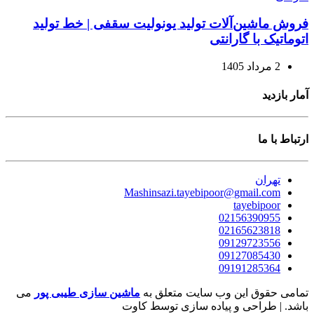
فروش ماشین‌آلات تولید یونولیت سقفی | خط تولید
اتوماتیک با گارانتی
2 مرداد 1405
آمار بازدید
ارتباط با ما
تهران
Mashinsazi.tayebipoor@gmail.com
tayebipoor
02156390955
02165623818
09129723556
09127085430
09191285364
تمامی حقوق این وب سایت متعلق به
ماشین سازی طیبی پور
می
باشد. | طراحی و پیاده سازی توسط کاوت