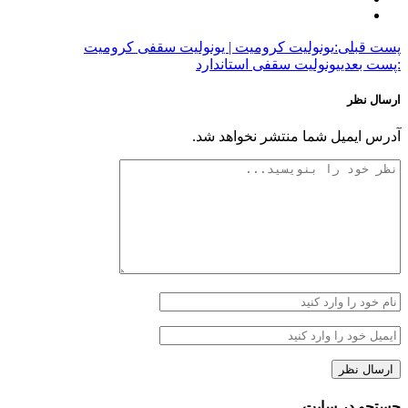
پست قبلی:
یونولیت کرومیت | یونولیت سقفی کرومیت
:پست بعدی
یونولیت سقفی استاندارد
ارسال نظر
آدرس ایمیل شما منتشر نخواهد شد.
جستجو در سایت