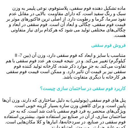
ماده تشکیل دهنده فوم سقفی، پلاستوفوم، نوعی پلیمر به وزن
سبک و رنگ سفید است. که دارای مقاومت بالایی در مقابل عدم
نفوذ سرما، گرما و رطوبت دارد. از اصلی ترین فاکتور‌های موثر بر
قیمت فوم سقفی، چگالی و ابعاد آن است. فوم سقفی در ابعاد و
چگالی‌های مختلفی تولید می شود که هرکدام برای نیاز متفاوتی
هست.
فروش فوم سقفی
متناسب با سایز و ابعاد که فوم سقفی دارد، وزن آن (بین 7- 8
کیلوگرم) تغییر می‌کند. و در نتیجه قیمت هر عدد فوم سقفی با هم
تفاوت می‌کند. به جز موارد ذکر شده، کارخانه تولید کننده فوم
سقفی نیز بر قیمت آن تاثیر دارد. و ممکن است قیمت فوم سقفی
هر کارخانه با دیگری متفاوت باشد.
کاربرد فوم سقفی در ساختمان سازی چیست؟
پنل های فوم سقفی (یونولیتی) به دلیل ساختاری که دارند، وزن آن‌ها
پایین است. و برای کاهش وزن سازه بسیار گزینه خوبی است.
ویژگی‌های منحصر به فرد فوم سقفی باعث شد است. که به جز
ساختمان سازی، از آن در صنایع نیز استفاده شود. بیشترین استفاده
فوم سقفی در صنایع، در سردخانه‌ها، انبارها و کلا مکان‌هایی است.
که به عایق حرارتی و برودتی احتیاج دارند.