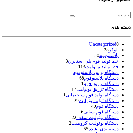
دسته بندی
Uncategorized
0
بلوکر
28
پلاستوفوم
50
خط تولید فوم پلی استایرن
3
خط تولید یونولیت
113
دستگاه برش پلاستوفوم
1
دستگاه پلاستوفوم
68
دستگاه تزریق فوم
1
دستگاه تزریق یونولیت
17
دستگاه تولید فوم ساختمانی
1
دستگاه تولید یونولیت
29
دستگاه فوم
40
دستگاه فوم سقف
6
دستگاه یونولیت سقف
22
دستگاه یونولیت کرومیت
2
دسته‌بندی نشده
55