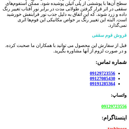
سطح آن‌ها با پوششی از پلی اتیلن پوشیده شود. ممکن استفوم‌های
سقفی در اثر قرار گرفتن طولانی مدت در برابر نور آفتاب تغییر رنگ
داده و زرد شوند. که این اتفاق به دلیل جذب نور فرابنفش خورشید
است. البته این تغییر رنگ بر خواص مکانیکی این فوم‌ها اثری
نمی‌گذارد.
فروش فوم سقفی
قبل از سفارش این محصول می توانید با همکاران ما صحبت کرده.
و در صورت لزوم از آنها مشاوره بگیرید.
شماره تماس:
09129723556
09127085430
09191285364
واتساپ:
09129723556
اینستاگرام:
taybipoor