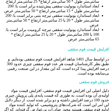
سانتی‌متر طول * 50 ساتی‌متر ارتفاع* 25 سانتی‌متر ارتفاع.
ابعاد استاندارد یونولیت سقفی پیش‌تنیده برابر است با: 200
سانتی‌متر طول * 15 سانتی‌متر ارتفاع * 50 سانتی‌متر عرض
ابعاد استاندارد یونولیت سقفی تیرچه بتنی برابر است با: 200
سانتی‌متر طول * 20 یا 25 سانتی‌متر ارتفاع * 50 سانتی‌متر
عرض
ابعاد استاندارد یونولیت سقفی تیرچه کرومیت برابر است با:
100 یا 200 سانتی‌متر طول * 20 یا 25 سانتی‌متر ارتفاع *
65 سانتی‌متر عرض
افزایش قیمت فوم سقفی
در اواسط سال 1401 شاهد افزایش قیمت فوم سقفی بوده‌ایم. و
طبق نظر کارشناسان قیمت هر عدد فوم سقفی چیزی حدود 300
درصد افزایش پیدا کرده است. که این مقدار در این صنعت رقمی
بی‌سابقه بوده است.
فروش فوم سقفی
دلیل اصلی این افزایش قیمت فوم سقفی، افزایش قیمت مواد
اولیه‌ی آن بوده است. به طوری که قیمت پایه‌ی پلی پروپیلن چیزی
حدود 100 درصد افزایش داشته و دو برابر شده است. از دیگر دلایل
این امر این است که شرکت‌های پتروشیمی، که تولید کننده مواد
اولیه فوم سقفی هستند مجوز صادرات بی‌عوارض گرفته‌اند. که اگر