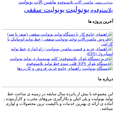
ماشین آلات یونولیت
ماشین آلات پلاستوفوم
یونولیت سقفی
یونولیت
یونولیت سقفی
پلاستوفوم
آخرین پروژه ها
درباره ما
این مجموعه با بیش از پانزده سال سابقه در زمینه ی ساخت خط
تولید یونولیت و پلی اتیلن و بکارگیری نیروهای مجرب و کارآزموده ،
آماده ی ارائه ی بهترین خدمات و باکیفیت ترین محصولات و لوازم
میباشد.