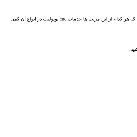
دقت داشته باشید که این موارد در خدمات برش یونولیت می تواند بسیاری از دغدغه های واحدهای صنعتی را بر طرف کند. دقت داشته باشید که هر کدام از این مزیت ها خدمات cnc یونولیت در انواع آن کمی
ید.