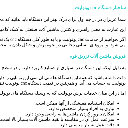
ساختار دستگاه cnc یونولیت
شما عزیزان در در جه اول برای درک بهتر این دستگاه باید بدانید که مخفف اسم آن چیست که در واقع CNC مخفف عبارت merical Control
این عبارت به معنی راهبری و کنترل ماشین‌آلات صنعتی به کمک کامپیو
اگر بخوا
می شود. و نیروهای انسانی دخالتی در نحوه برش و شکل دادن به محصو
فروش ماشین آلات تزریق فوم
به دلیل اینکه این دستگاه در بسیاری از صنایع کاربرد دارد. و در سط
دقت داشته باشید که همه این دستگاه ها سی ان سی این توانایی را د
یونولیت به حساب می آید. و همچنین در قیمت دستگاه cnc یونولیت نیز به شدت تاثیر گذار است.
اما در این میان خدمات برش یونولیت که به وسیله دستگاه های یونولیت انجام می شود. د
امکان استفاده همیشگی از آنها ممکن است.
نیازی به افراد بسیار متخصص ندارد.
امکان به‌روز کردن ماشین‌ها به راحتی وجود دارد.
سرعت عمل آن در مقایسه با بقیه ماشین آلات بسیار بالا است.
دقت عمل بسیار مناسبی دارد.