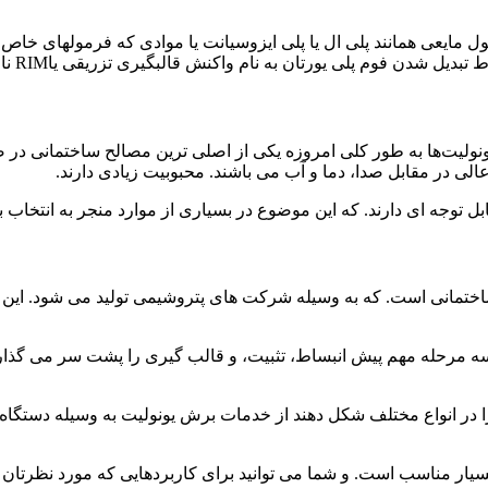
 مایعی همانند پلی ال یا پلی ایزوسیانت یا موادی که فرمولهای خا
 فوم پلی یورتان به نام واکنش قالبگیری تزریقی یاRIM نامیده می شود.
زیادی دارد. یونولیت‌ها به طور کلی امروزه یکی از اصلی ترین مصالح ساختم
الی در مقابل صدا، دما و آب می باشند. محبوبیت زیادی دارند.
ل توجه ای دارند. که این موضوع در بسیاری از موارد منجر به انتخاب
 ساختمانی است. که به وسیله شرکت های پتروشیمی تولید می شود. ای
 مرحله مهم پیش انبساط، تثبیت، و قالب گیری را پشت سر می گذارند.