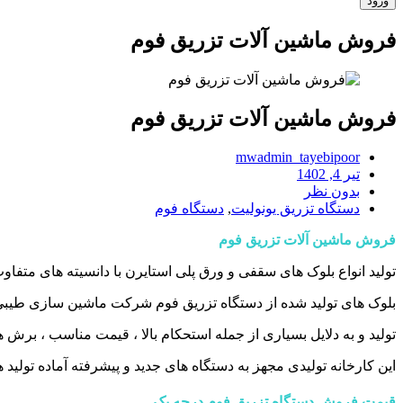
فروش ماشین آلات تزریق فوم
فروش ماشین آلات تزریق فوم
mwadmin_tayebipoor
تیر 4, 1402
بدون نظر
دستگاه تزریق یونولیت
,
دستگاه فوم
فروش ماشین آلات تزریق فوم
تولید انواع بلوک های سقفی و ورق پلی استایرن با دانسیته های متف
بلوک های تولید شده از دستگاه تزریق فوم شرکت ماشین سازی طیبی پ
تولید و به دلایل بسیاری از جمله استحکام بالا ، قیمت مناسب ، برش های با دستگاه CNC کامپیوتری ، انتخاب اول کارشناسان و متخصصین قرار گرفته. و مورد تایی
این کارخانه تولیدی مجهز به دستگاه های جدید و پیشرفته آماده تولید
قیمت فروش دستگاه تزریق فوم درجه یک