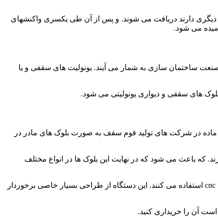
ص دیگری دارند دریافت می شوند. و پس از آن طی یکسری واکنشهای
انی در صنعت ساختمان سازی به شمار می آیند. یونولیت های سقفی و یا
 بلوک های سقفی و دیواری یونولیتی می شود.
ن ماده در شرکت های تولید فوم سقف به صورت بلوک های مادر در
 که باعث می شود که در نهایت این بلوک ها در انواع مختلف
برای اینکه در شرکت های تولیدی انواع فوم های ساختمانی این ماده را در انواع مختلف شکل دهند از خدمات برش یونولیت به وسیله دستگاه cnc استفاده می کنند. این دستگاه از طراحی بسیار خاصی برخوردار