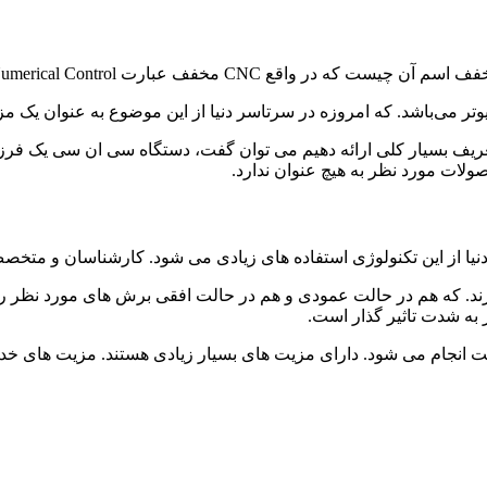
Computer Nu می باشد. که به معنی کنترل عددی رایانه‌ای است.
تر می‌باشد. که امروزه در سرتاسر دنیا از این موضوع به عنوان یک م
هیم از خدمات cnc یونولیت و یا به طور کلی دستگاه cnc یک تعریف بسیار کلی ارائه دهیم می توان گف
لات مورد نظر به هیچ عنوان ندارد.
ح دنیا از این تکنولوژی استفاده های زیادی می شود. کارشناسان و متخص
ارند. که هم در حالت عمودی و هم در حالت افقی برش های مورد نظر ر
ارای مزیت های بسیار زیادی هستند. مزیت های خدمات cnc یونولیت و دستگاه های آن عبارت