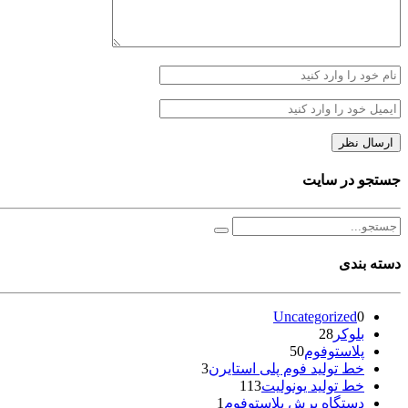
جستجو در سایت
دسته بندی
Uncategorized
0
بلوکر
28
پلاستوفوم
50
خط تولید فوم پلی استایرن
3
خط تولید یونولیت
113
دستگاه برش پلاستوفوم
1