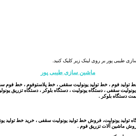
زی طیبی پور بر روی لینک زیر کلیک کنید.
ماشین سازی طیبی پور
ط تولید فوم ، خط تولید یونولیت سقفی ، خط پلاستوفوم ، خط فوم سقفی
لیت سقفی ، دستگاه یونولیت ، دستگاه بلوکر ، دستگاه تزریق یونولیت ،
مت دستگاه بلوکر .
گاه تولید یونولیت، فروش خط تولید یونولیت سقفی ، خرید خط تولید یو
وش ماشین آلات تزریق فوم .