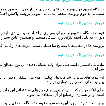
دستگاه تزريق فوم یونولیت سقفی دو جزئي فشار قوي ( به طور معمول
شیمیایی به فوم یونولیت سقفی تبدیل می شوند.) پروسه واکنش اختلاط تبدیل شدن
فروش ماشین آلات تزریق فوم
قیمت دستگاه cnc یونولیت برای بسیاری از افراد اهمیت 
دیواری به دلیل اینکه دارای وزن سبکی هستند. و همچنین عایق بسیار ع
یونولیت ها در مقایسه با مصالح ساختمانی سنتی مزیت های رقابتی قاب
فروش ماشین آلات تزریق فوم
ماده پلی استایرن انبساطی مواد اولیه تشکیل دهنده این نوع مصالح
می آیند.
این بلوک های مادر در شرکت های تولیدی فوم های سقفی و دیواری سه
یونولیت های سقفی و یا دیواری در آیند.
است. و در بسیاری ازصنایع از آن استفاده می شود.
بهتر است بدانید با وجود این همه مزیت قیمت دستگاه CNC یونولیت بسیار مناسب است. و شما می توانید برای کاربردهایی که مورد نظرتان است آن را خریداری کنید.