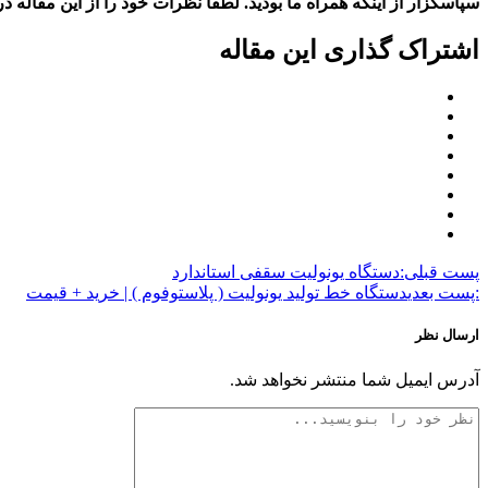
سپاسگزار از اینکه همراه ما بودید. لطفا نظرات خود را از این مقاله در 
اشتراک گذاری این مقاله
پست قبلی:
دستگاه یونولیت سقفی استاندارد
:پست بعدی
دستگاه خط تولید یونولیت ( پلاستوفوم ) | خرید + قیمت
ارسال نظر
آدرس ایمیل شما منتشر نخواهد شد.