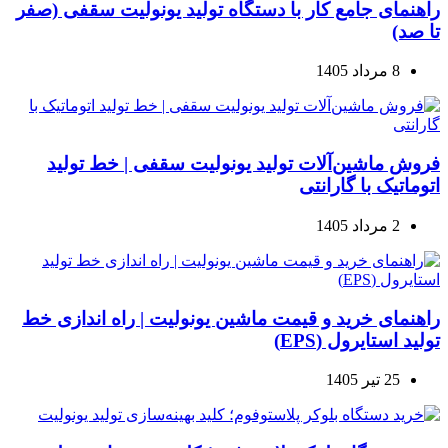
راهنمای جامع کار با دستگاه تولید یونولیت سقفی (صفر
تا صد)
8 مرداد 1405
فروش ماشین‌آلات تولید یونولیت سقفی | خط تولید
اتوماتیک با گارانتی
2 مرداد 1405
راهنمای خرید و قیمت ماشین یونولیت | راه اندازی خط
تولید استایرول (EPS)
25 تیر 1405