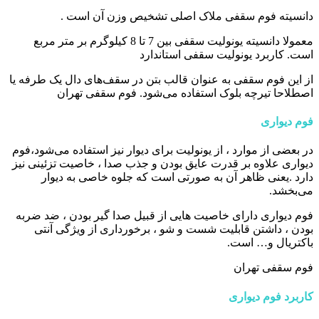
دانسیته فوم سقفی ملاک اصلی تشخیص وزن آن است .
معمولا دانسیته یونولیت سقفی بین 7 تا 8 کیلوگرم بر متر مربع
است. کاربرد یونولیت سقفی استاندارد
از این فوم سقفی به عنوان قالب بتن در سقف‌های دال یک طرفه یا
اصطلاحا تیرچه بلوک استفاده می‌شود. فوم سقفی تهران
فوم دیواری
در بعضی از موارد ، از یونولیت برای دیوار نیز استفاده می‌شود،فوم
دیواری علاوه بر قدرت عایق بودن و جذب صدا ، خاصیت تزئینی نیز
دارد .یعنی ظاهر آن به صورتی است که جلوه خاصی به دیوار
می‌بخشد.
فوم دیواری دارای خاصیت هایی از قبیل صدا گیر بودن ، ضد ضربه
بودن ، داشتن قابلیت شست و شو ، برخورداری از ویژگی آنتی
باکتریال و… است.
فوم سقفی تهران
کاربرد فوم دیواری