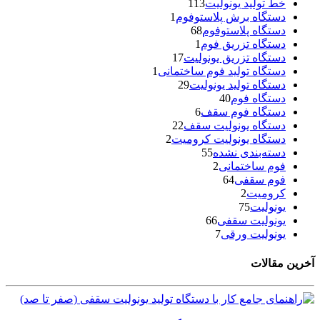
خط تولید یونولیت
113
دستگاه برش پلاستوفوم
1
دستگاه پلاستوفوم
68
دستگاه تزریق فوم
1
دستگاه تزریق یونولیت
17
دستگاه تولید فوم ساختمانی
1
دستگاه تولید یونولیت
29
دستگاه فوم
40
دستگاه فوم سقف
6
دستگاه یونولیت سقف
22
دستگاه یونولیت کرومیت
2
دسته‌بندی نشده
55
فوم ساختمانی
2
فوم سقفی
64
کرومیت
2
یونولیت
75
یونولیت سقفی
66
یونولیت ورقی
7
آخرین مقالات