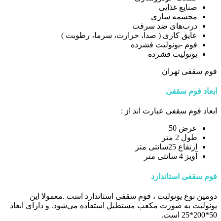
صنایع غذایی
مجسمه سازی
درب‌های ضد سرقت
عایق کاری ( صدا، حرارت، سرما، رطوبت )
فوم -یونولیت فشرده
یونولیت فشرده
فوم سقفی تهران
ابعاد فوم سقفی
ابعاد فوم سقفی عبارت اند از :
عرض 50
طول 2 متر
ارتفاع 25سانتی متر
آویز 4 سانتی متر
فوم سقفی استاندارد
دومین نوع یونولیت ، فوم سقفی استاندارد است .معمولا این
یونولیت به صورت مکعب مستطیل استفاده می‌شود. و دارای ابعاد
50*200*25 است.