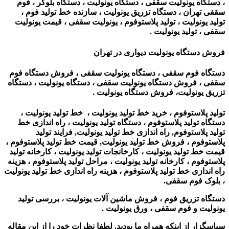
، دستگاه یونولیت سقفی ، دستگاه یونولیت ، دستگاه بلوکر ، فوم
سقفی تهران ، دستگاه تزریق یونولیت ، سازنده خط تولید فوم ،
تولید یونولیت ، تولید پلاستوفوم ، یونولیت سقفی ، قیمت یونولیت
سقفی ، تولید یونولیت .
فروش دستگاه یونولیت دیواری در تهران
دستگاه فوم سقفی ، دستگاه یونولیت سقفی ، فروش دستگاه فوم
سقفی ، فروش دستگاه یونولیت سقفی ، دستگاه یونولیت ، دستگاه
تزریق یونولیت، فروش دستگاه یونولیت .
تولید پلاستوفوم ، خرید خط تولید یونولیت ، خط تولید یونولیت ،
دستگاه تولید پلاستوفوم ، دستگاه تولید یونولیت ، راه اندازی خط
تولید پلاستوفوم, راه اندازی خط تولید یونولیت, فرایند تولید
پلاستوفوم ، فروش خط تولید یونولیت, قیمت خط تولید پلاستوفوم ،
قیمت خط تولید یونولیت ، کارخانجات تولید یونولیت ، کارخانه تولید
پلاستوفوم ، کارخانه تولید یونولیت ، مراحل تولید پلاستوفوم ، هزینه
راه اندازی خط تولید پلاستوفوم ، هزینه راه اندازی خط تولید یونولیت
، بلوک فوم سقفی.
دستگاه تزریق فوم ، فروش ماشین آلات یونولیت ، بررسی تولید
یونولیت و فوم سقفی ، ورق یونولیت .
سپاسگزار از اینکه همراه ما بودید. لطفا نظرات خود را از این مقاله