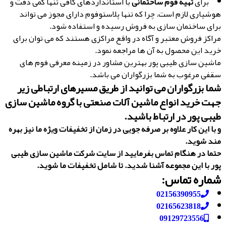
برای
تهیه فوم ساختمانی
با استانداردهای کافی تنها کمی دقت و
هوشیاری لازم است. چرا که تنها پلاستوفوم دارای مجوز می تواند
برای ساختمان سازی به فروش رسیده و استفاده شود.
مراکز فروش معتبر و آگاه در واقع مراکزی هستند که می توان برای
خرید این محصول به آن ها مراجعه نمود.
ماشین سازی طیبی پور بهترین مشاور در زمینه معرفی فوم های
سقفی مرغوب به شما بزرگواران می باشد.
شما بزرگواران می توانید از طریق مسیرهای ارتباطی زیر
جهت خرید انواع ماشین آلات صنعتی با گروه ماشین سازی
طیبی پور در ارتباط باشید.
و با این کار علاوه بر صرفه جویی در زمان از تخفیفات ویژه ما نیز بهره
مند شوید.
حتما در هنگام تماس بفرمایید از سایت شرکت ماشین سازی طیبی
پور
با این مجموعه آشنا شدید. تا شامل تخفیفات ما شوید
.
شماره تماس:
02156390955
02165623818
09129723556