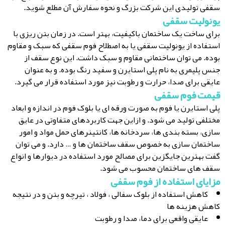
سقفی تولیدی این شرکت بزرگ و نحوه سفارش آن مطلع شوید.
یونولیت سقفی
برای ساخت یک ساختمان باکیفیت، بهتر است. در زمان بتن ریزی با
استفاده از یونولیت سقفی یا به اصطلاح فوم سقفی که سبک و مقاوم
بوده. می توان ساختمانی مقاوم و سبک داشت. این نوع سقف از
جنس پلیمری به نام پلی استایرن و سفید رنگ بوده. و به عنوان
عایقی برای صدا، حرارت و رطوبت نیز مورد استفاده قرار می گیرد.
قیمت فوم سقفی
پلی استایرن یا فوم به صورت ورقه ای یا بلوک فوم در اندازه و ابعاد
مختلفی تولید می شود. و ازاین جهت کاربردهای متفاوتی در عایق
سازی، بسته بندی ها، سردخانه ها، کانتینرهای حمل مواد و امور
ساختمان سازی به خصوص سقف ساختمان ها و … دارد. و می توان
گفت بهترین جایگزین برای مصالح مورد استفاده در دیوارها و انواع
سقف های ساختمان محسوب می شود.
مزایای استفاده از فوم سقفی
کاهش استفاده از بلوک سفالی ، فولاد ، تیرچه و بتن و در نتیجه
کاهش هزینه ها
عایقی واقعی برای دما، صدا و رطوبت