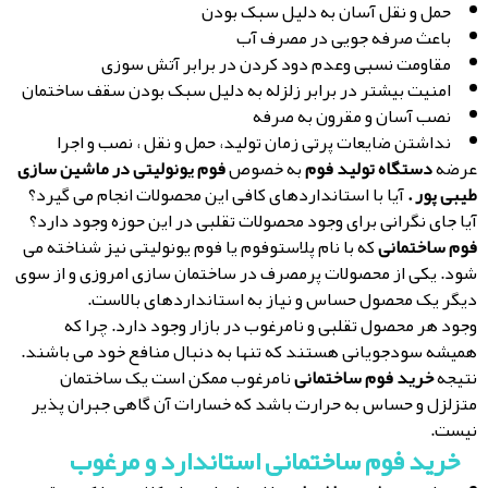
حمل و نقل آسان به دلیل سبک بودن
باعث صرفه جویی در مصرف آب
مقاومت نسبی وعدم دود کردن در برابر آتش سوزی
امنیت بیشتر در برابر زلزله به دلیل سبک بودن سقف ساختمان
نصب آسان و مقرون به صرفه
نداشتن ضایعات پرتی زمان تولید، حمل و نقل ، نصب و اجرا
عرضه
دستگاه تولید فوم
به خصوص
فوم یونولیتی در ماشین سازی
طیبی پور .
آیا با استانداردهای کافی این محصولات انجام می گیرد؟
آیا جای نگرانی برای وجود محصولات تقلبی در این حوزه وجود دارد؟
فوم ساختمانی
که با نام پلاستوفوم یا فوم یونولیتی نیز شناخته می
شود. یکی از محصولات پرمصرف در ساختمان سازی امروزی و از سوی
دیگر یک محصول حساس و نیاز به استانداردهای بالاست.
وجود هر محصول تقلبی و نامرغوب در بازار وجود دارد. چرا که
همیشه سودجویانی هستند که تنها به دنبال منافع خود می باشند.
نتیجه
خرید فوم ساختمانی
نامرغوب ممکن است یک ساختمان
متزلزل و حساس به حرارت باشد که خسارات آن گاهی جبران پذیر
نیست.
خرید فوم ساختمانی استاندارد و مرغوب