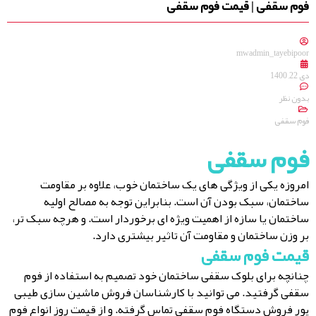
فوم سقفی | قیمت فوم سقفی
mwadmin_tayebipoor
دی 22, 1400
بدون نظر
فوم سقفی
فوم سقفی
امروزه یکی از ویژگی های یک ساختمان خوب، علاوه بر مقاومت
ساختمان، سبک بودن آن است. بنابراین توجه به مصالح اولیه
ساختمان یا سازه از اهمیت ویژه ای برخوردار است. و هرچه سبک تر،
بر وزن ساختمان و مقاومت آن تاثیر بیشتری دارد.
قیمت فوم سقفی
چنانچه برای بلوک سقفی ساختمان خود تصمیم به استفاده از فوم
سقفی گرفتید. می توانید با کارشناسان فروش ماشین سازی طیبی
پور فروش دستگاه فوم سقفی تماس گرفته. و از قیمت روز انواع فوم