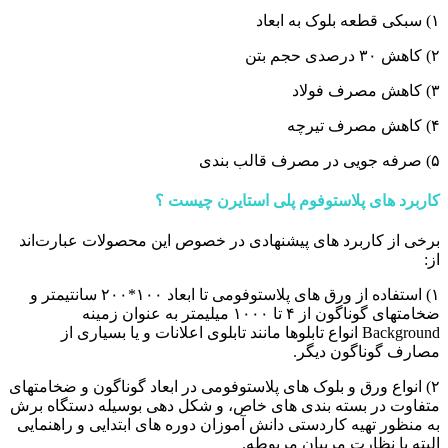
۱) سبکی قطعه بلوک به ابعاد
۲) کاهش ۳۰ درصدی حجم بتن
۳) کاهش مصرف فولاد
۴) کاهش مصرف تیرچه
۵) صرفه جویی در مصرف قالب بندی
کاربرد های پلاستوفوم پلی استایرن چیست ؟
برخی از کاربرد های پیشنهادی در خصوص این محصولات عبارت‌اند
از:
۱) استفاده از ورق های پلاستوفومی تا ابعاد ۱۰۰*۲۰۰ سانتیمتر و
ضخامتهای گوناگون از ۴ تا ۱۰۰۰ میلیمتر به عنوان زمینه
Background انواع تابلوها مانند تابلوی اعلانات و یا بسیاری از
مصارف گوناگون دیگر.
۲) انواع ورق و بلوک های پلاستوفومی در ابعاد گوناگون و ضخامتهای
متفاوت در بسته بندی های خاص، و شکل دهی بوسیله دستگاه برش
به منظور تهیه کاردستی دانش آموزان دوره های ابتدایی و راهنمایی
البته با نظارت مربیان مربوطه.