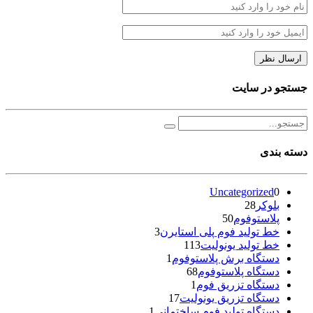
جستجو در سایت
دسته بندی
Uncategorized
0
بلوکر
28
پلاستوفوم
50
خط تولید فوم پلی استایرن
3
خط تولید یونولیت
113
دستگاه برش پلاستوفوم
1
دستگاه پلاستوفوم
68
دستگاه تزریق فوم
1
دستگاه تزریق یونولیت
17
دستگاه تولید فوم ساختمانی
1