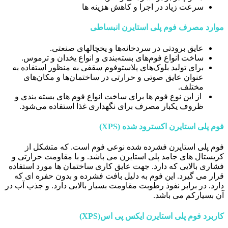
سرعت زیاد در اجرا و کاهش هزینه ها
موارد مصرف فوم پلی استایرن انبساطی
عایق برودتی در سردخانه‌ها و یخچالهای صنعتی.
ساخت انواع فوم‌های بسته‌بندی و انواع یخدان و ترموس.
برای تولید بلوک‌های پلاستوفوم سقفی به منظور استفاده به
عنوان عایق صوتی و حرارتی در ساختمان‌ها و مکان‌های
مختلف.
از این نوع فوم ها برای ساخت انواع فوم های بسته بندی و
ظروف یکبار مصرف برای نگهداری غذا استفاده می‌شود.
فوم پلی استایرن اکسترود شده (XPS)
فوم پلی استایرن فشرده شده نوعی فوم است. که متشکل از
کریستال های جامد پلی استایرن می باشد. و با مقاومت حرارتی و
فشاری بالایی که دارد. جهت عایق کاری ساختمان ها مورد استفاده
قرار می گیرد. این فوم به دلیل بافت فشرده و بدون حفره ای که
دارد. در برابر نفوذ رطوبت مقاومت بسیار بالایی دارد. و جذب آب در
آن بسیارکم می باشد.
کاربرد فوم پلی استایرن ایکس پی اس(XPS)