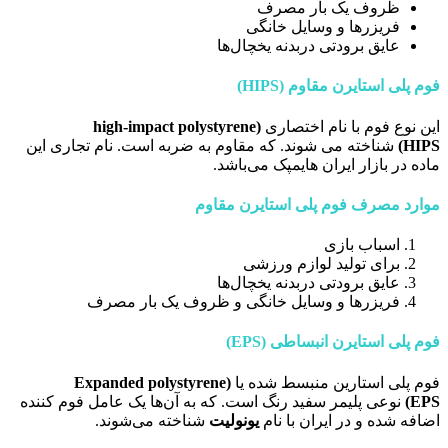
ظروف یک بار مصرف
فریزرها و وسایل خانگی
عایق برودتی دربدنه یخچال‌ها
فوم پلی استایرن مقاوم (HIPS)
این نوع فوم با نام اختصاری
high-impact polystyrene)
HIPS)
شناخته می شوند. که مقاوم به ضربه است. نام تجاری این
ماده در بازار ایران هایمپک می‌باشد.
موارد مصرف فوم پلی استایرن مقاوم
اسباب بازی
برای تولید لوازم ورزشی
عایق برودتی دربدنه یخچال‌ها
فریزرها و وسایل خانگی و ظروف یک بار مصرف
فوم پلی استایرن انبساطی (EPS)
فوم پلی استارین منبسط شده یا
Expanded polystyrene)
EPS)
نوعی پلیمر سفید رنگ است. که به آن‌ها یک عامل فوم‌ کننده
اضافه شده و در ایران با نام
یونولیت
شناخته می‌شوند.