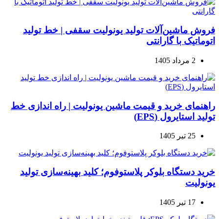
فروش ماشین‌آلات تولید یونولیت سقفی | خط تولید
اتوماتیک با گارانتی
2 مرداد 1405
راهنمای خرید و قیمت ماشین یونولیت | راه اندازی خط
تولید استایرول (EPS)
25 تیر 1405
خرید دستگاه بلوکر پلاستوفوم؛ کلید بهینه‌سازی تولید
یونولیت
17 تیر 1405