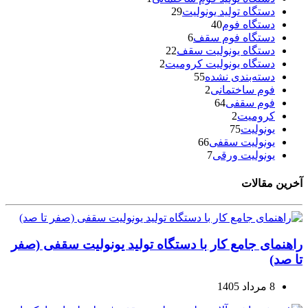
دستگاه تولید یونولیت
29
دستگاه فوم
40
دستگاه فوم سقف
6
دستگاه یونولیت سقف
22
دستگاه یونولیت کرومیت
2
دسته‌بندی نشده
55
فوم ساختمانی
2
فوم سقفی
64
کرومیت
2
یونولیت
75
یونولیت سقفی
66
یونولیت ورقی
7
آخرین مقالات
راهنمای جامع کار با دستگاه تولید یونولیت سقفی (صفر
تا صد)
8 مرداد 1405