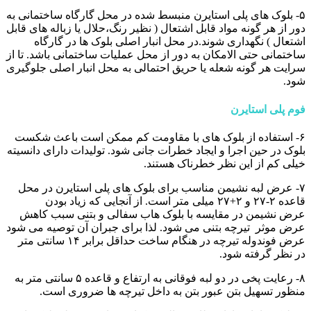
۵- بلوک های پلی استایرن منبسط شده در محل گارگاه ساختمانی به
دور از هر گونه مواد قابل اشتعال ( نظیر رنگ،حلال یا زباله های قابل
اشتعال ) نگهداری شوند.در محل انبار اصلی بلوک ها در گارگاه
ساختمانی حتی الامکان به دور از محل عملیات ساختمانی باشد. تا از
سرایت هر گونه شعله یا حریق احتمالی به محل انبار اصلی جلوگیری
شود.
فوم پلی استایرن
۶- استفاده از بلوک های با مقاومت کم ممکن است باعث شکست
بلوک در حین اجرا و ایجاد خطرات جانی شود. تولیدات دارای دانسیته
خیلی کم از این نظر خطرناک هستند.
۷- عرض لبه نشیمن مناسب برای بلوک های پلی استایرن در محل
قاعده ۲-۲۷ و ۲+۲۷ میلی متر است. از آنجایی که زیاد بودن
عرض نشیمن در مقایسه با بلوک هاب سفالی و بتنی سبب کاهش
عرض موثر تیرچه بتنی می شود. لذا برای جبران آن توصیه می شود
عرض فوندوله تیرچه در هنگام ساخت حداقل برابر ۱۴ سانتی متر
در نظر گرفته شود.
۸- رعایت پخی در دو لبه فوقانی به ارتفاع و قاعده ۵ سانتی متر به
منظور تسهیل بتن عبور بتن به داخل تیرچه ها ضروری است.