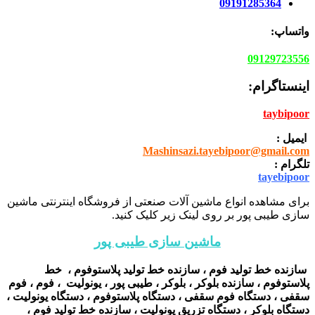
09191285364
واتساپ:
09129723556
اینستاگرام:
taybipoor
ایمیل :
Mashinsazi.tayebipoor@gmail.com
تلگرام :
tayebipoor
برای مشاهده انواع ماشین آلات صنعتی از فروشگاه اینترنتی ماشین
سازی طیبی پور بر روی لینک زیر کلیک کنید.
ماشین سازی طیبی پور
سازنده خط تولید فوم ، سازنده خط تولید پلاستوفوم ، خط
پلاستوفوم ، سازنده بلوکر ، بلوکر ، طیبی پور ، یونولیت ، فوم ، فوم
سقفی ، دستگاه فوم سقفی ، دستگاه پلاستوفوم ، دستگاه یونولیت ،
دستگاه بلوکر ، دستگاه تزریق یونولیت ، سازنده خط تولید فوم ،