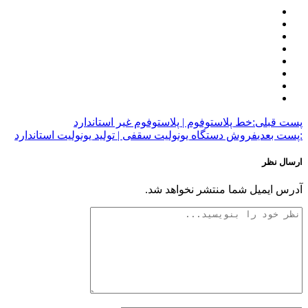
پست قبلی:
خط پلاستوفوم | پلاستوفوم غیر استاندارد
:پست بعدی
فروش دستگاه یونولیت سقفی | تولید یونولیت استاندارد
ارسال نظر
آدرس ایمیل شما منتشر نخواهد شد.