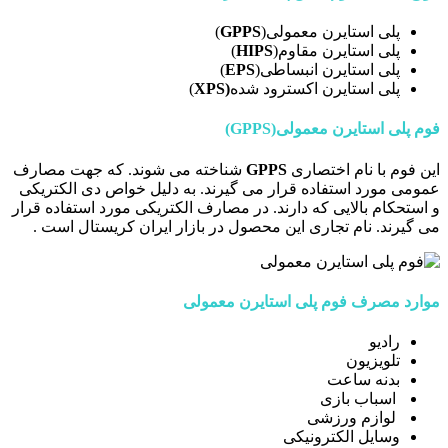
پلی استایرن معمولی(
GPPS
)
پلی استایرن مقاوم(
HIPS
)
پلی استایرن انبساطی(
EPS
)
پلی استایرن اکسترود شده
(XPS
)
فوم پلی استایرن معمولی(GPPS)
این فوم با نام اختصاری
GPPS
شناخته می شوند. که جهت مصارف
عمومی مورد استفاده قرار می گیرند. به دلیل خواص دی الکتریکی
و استحکام بالایی که دارند. در مصارف الکتریکی مورد استفاده قرار
می گیرند. نام تجاری این محصول در بازار ایران کریستال است .
موارد مصرف فوم پلی استایرن معمولی
رادیو
تلویزیون
بدنه ساعت
اسباب بازی
لوازم ورزشی
وسایل الکترونیکی