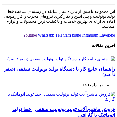
این مجموعه با بیش از پانزده سال سابقه در زمینه ی ساخت خط
تولید یونولیت و پلی اتیلن و بکارگیری نیروهای مجرب و کارآزموده ،
آماده ی ارائه ی بهترین خدمات و باکیفیت ترین محصولات و لوازم
میباشد.
Youtube
Whatsapp
Telegram-plane
Instagram
Envelope
آخرین مقالات
راهنمای جامع کار با دستگاه تولید یونولیت سقفی (صفر
تا صد)
8 مرداد 1405
فروش ماشین‌آلات تولید یونولیت سقفی | خط تولید
اتوماتیک با گارانتی