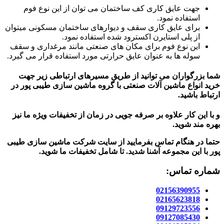
جهت عایق کاری کف ساختمان می توان از این نوع فوم
استفاده نمود.
برای عایق کاری سقف و دیوارهای ساختمان مسکونی میتوان
از پلی استایرن اکسترود شده استفاده نمود.
این نوع فوم برای مکان های صنعتی مانند مرغداری و سقف
سوله ها به عنوان عایق حرارتی مورد استفاده قرار می گیرد.
شما بزرگواران می توانید از طریق مسیرهای ارتباطی زیر جهت
خرید انواع ماشین آلات صنعتی با گروه ماشین سازی طیبی پور در
ارتباط باشید.
و با این کار علاوه بر صرفه جویی در زمان از تخفیفات ویژه ما نیز
بهره مند شوید.
حتما در هنگام تماس بفرمایید از سایت شرکت ماشین سازی طیبی
پور
با این مجموعه آشنا شدید. تا شامل تخفیفات ما شوید
.
شماره تماس:
02156390955
02165623818
09129723556
09127085430