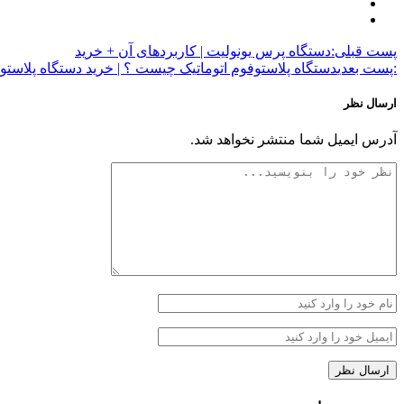
پست قبلی:
دستگاه پرس یونولیت | کاربردهای آن + خرید
:پست بعدی
دستگاه پلاستوفوم اتوماتیک چیست ؟ | خرید دستگاه پلاستو
ارسال نظر
آدرس ایمیل شما منتشر نخواهد شد.