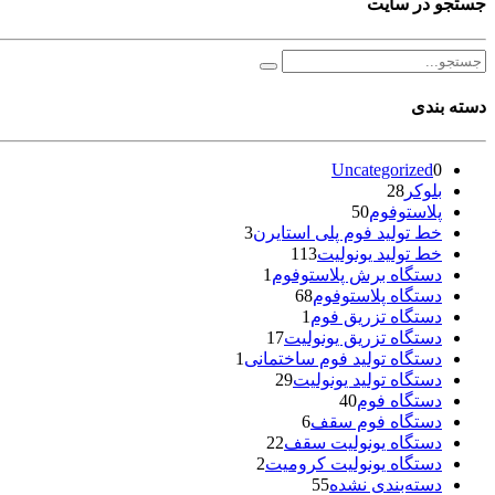
جستجو در سایت
دسته بندی
Uncategorized
0
بلوکر
28
پلاستوفوم
50
خط تولید فوم پلی استایرن
3
خط تولید یونولیت
113
دستگاه برش پلاستوفوم
1
دستگاه پلاستوفوم
68
دستگاه تزریق فوم
1
دستگاه تزریق یونولیت
17
دستگاه تولید فوم ساختمانی
1
دستگاه تولید یونولیت
29
دستگاه فوم
40
دستگاه فوم سقف
6
دستگاه یونولیت سقف
22
دستگاه یونولیت کرومیت
2
دسته‌بندی نشده
55