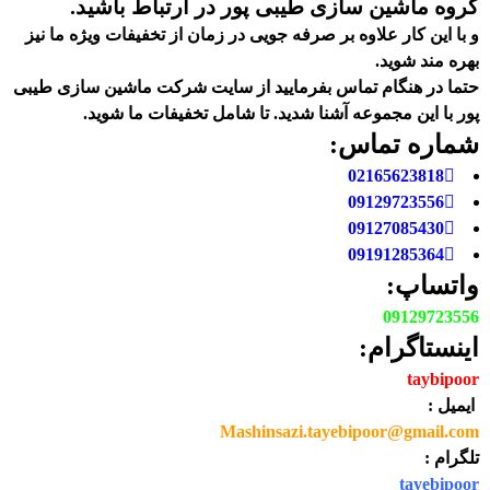
گروه ماشین سازی طیبی پور در ارتباط باشید.
و با این کار علاوه بر صرفه جویی در زمان از تخفیفات ویژه ما نیز
بهره مند شوید.
حتما در هنگام تماس بفرمایید از سایت شرکت ماشین سازی طیبی
پور
با این مجموعه آشنا شدید. تا شامل تخفیفات ما شوید
.
شماره تماس:
02165623818
09129723556
09127085430
09191285364
واتساپ:
09129723556
اینستاگرام:
taybipoor
ایمیل :
Mashinsazi.tayebipoor@gmail.com
تلگرام :
tayebipoor