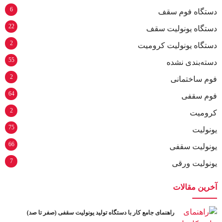
6
دستگاه فوم سقف
22
دستگاه یونولیت سقف
2
دستگاه یونولیت کرومیت
55
دسته‌بندی نشده
2
فوم ساختمانی
64
فوم سقفی
2
کرومیت
75
یونولیت
66
یونولیت سقفی
7
یونولیت ورقی
آخرین مقالات
راهنمای جامع کار با دستگاه تولید یونولیت سقفی (صفر تا صد)