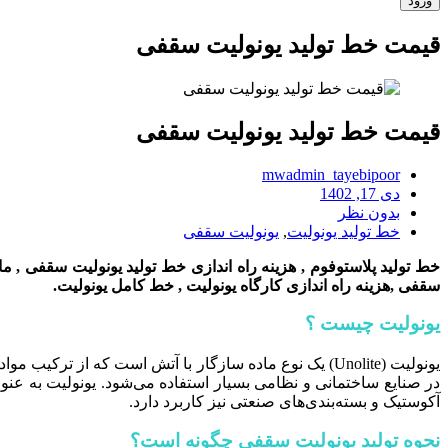
قیمت خط تولید یونولیت سقفی
قیمت خط تولید یونولیت سقفی
mwadmin_tayebipoor
دی 17, 1402
بدون نظر
خط تولید یونولیت
,
یونولیت سقفی
خط تولید پلاستوفوم
,
هزینه راه اندازی
خط تولید
یونولیت سقفی
,
ما
سقفی
,
هزینه راه اندازی کارگاه یونولیت
,
خط
کامل یونولیت.
یونولیت چیست ؟
یونولیت (Unolite) یک نوع ماده سازگار با آتش است که 
در صنایع ساختمانی و نظامی بسیار استفاده می‌شود. یونولیت به عن
آکوستیک و بسته‌بندی‌های صنعتی نیز کاربرد دارد.
نحوه تولید یونولیت سقفی چگونه است؟