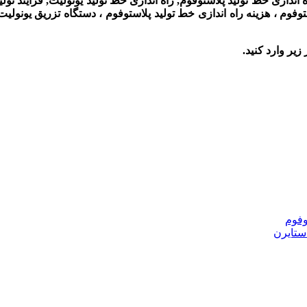
اه اندازی خط تولید پلاستوفوم, راه اندازی خط تولید یونولیت, فرایند ت
لاستوفوم ، هزینه راه اندازی خط تولید پلاستوفوم ، دستگاه تزریق یونو
زیر وارد کنید.
وفوم
ستایرن