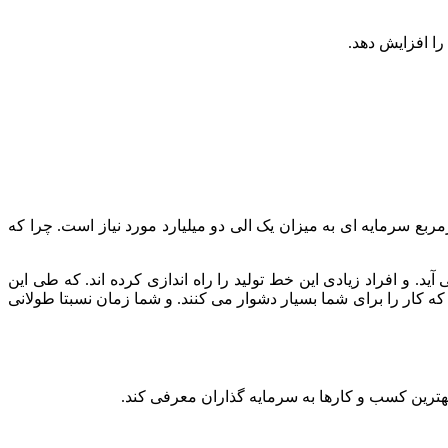
را افزایش دهد.
دازی خط تولید یونولیت که در اندازه های مختلف می توان تولید کرد به عنوان مثال با در نظر گرفتن زمینی به مساحت ۸۰۰ مترمربع سرمایه ای به میزان یک الی دو میلیارد مورد نیاز است. چرا که
. و افراد زیادی این خط تولید را راه اندازی کرده اند. که طی این
 که کار را برای شما بسیار دشوار می کنند. و شما زمان نسبتا طولانی
بهترین کسب و کارها به سرمایه گذاران معرفی کند.