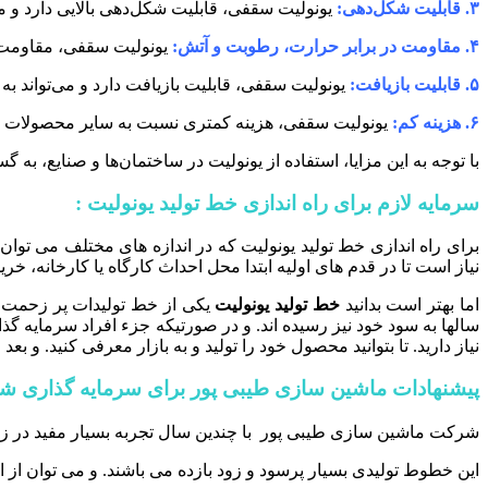
۳. قابلیت شکل‌دهی:
یونولیت سقفی، قابلیت شکل‌دهی بالایی دارد و می
۴. مقاومت در برابر حرارت، رطوبت و آتش:
یونولیت سقفی، مقاومت با
۵. قابلیت بازیافت:
یونولیت سقفی، قابلیت بازیافت دارد و می‌تواند به 
۶. هزینه کم:
یونولیت سقفی، هزینه کمتری نسبت به سایر محصولات ساخ
با توجه به این مزایا، استفاده از یونولیت در ساختمان‌ها و صنایع، ب
سرمایه لازم برای راه اندازی خط تولید یونولیت :
نیاز است تا در قدم های اولیه ابتدا محل احداث کارگاه یا کارخانه، 
اما بهتر است بدانید
خط تولید یونولیت
یکی از خط تولیدات پر زحمت می
سالها به سود خود نیز رسیده اند. و در صورتیکه جزء افراد سرمایه گذا
نیاز دارید. تا بتوانید محصول خود را تولید و به بازار معرفی کنید. و
پیشنهادات ماشین سازی طیبی پور برای سرمایه گذاری شم
شرکت ماشین سازی طیبی پور با چندین سال تجربه بسیار مفید در زمینه
این خطوط تولیدی بسیار پرسود و زود بازده می باشند. و می توان از