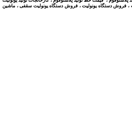
ولید پلاستوفوم ، قیمت خط تولید پلاستوفوم ، کارخانجات تولید یونولیت
لیت ، فروش دستگاه یونولیت ،
فروش دستگاه یونولیت سقفی ، ماشین